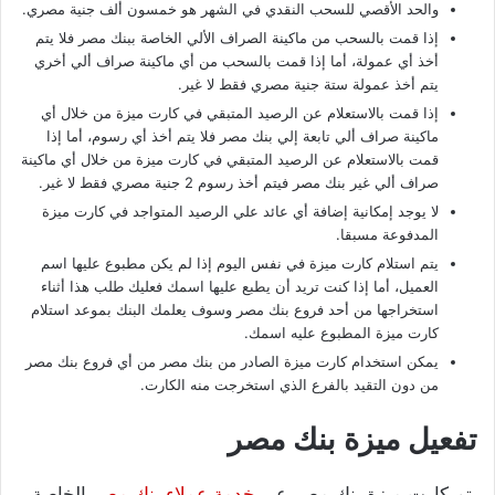
والحد الأقصي للسحب النقدي في الشهر هو خمسون ألف جنية مصري.
إذا قمت بالسحب من ماكينة الصراف الألي الخاصة ببنك مصر فلا يتم
أخذ أي عمولة، أما إذا قمت بالسحب من أي ماكينة صراف ألي أخري
يتم أخذ عمولة ستة جنية مصري فقط لا غير.
إذا قمت بالاستعلام عن الرصيد المتبقي في كارت ميزة من خلال أي
ماكينة صراف ألي تابعة إلي بنك مصر فلا يتم أخذ أي رسوم، أما إذا
قمت بالاستعلام عن الرصيد المتبقي في كارت ميزة من خلال أي ماكينة
صراف ألي غير بنك مصر فيتم أخذ رسوم 2 جنية مصري فقط لا غير.
لا يوجد إمكانية إضافة أي عائد علي الرصيد المتواجد في كارت ميزة
المدفوعة مسبقا.
يتم استلام كارت ميزة في نفس اليوم إذا لم يكن مطبوع عليها اسم
العميل، أما إذا كنت تريد أن يطبع عليها اسمك فعليك طلب هذا أثناء
استخراجها من أحد فروع بنك مصر وسوف يعلمك البنك بموعد استلام
كارت ميزة المطبوع عليه اسمك.
يمكن استخدام كارت ميزة الصادر من بنك مصر من أي فروع بنك مصر
من دون التقيد بالفرع الذي استخرجت منه الكارت.
تفعيل ميزة بنك مصر
يتم كارت ميزة بنك مصر عبر
خدمة عملاء بنك مصر
الخاصة