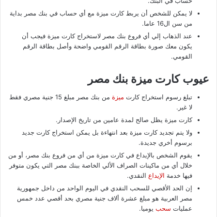
حساب في البنك.
لا يمكن للشخص أن يربط كارت ميزة مع أي حساب في بنك مصر بداية
من سن ال16 عاما.
عند الذهاب إلي أي فروع بنك مصر لاستخراج كارت ميزة فيجب أن
يكون معك صورة بطاقة الرقم القومي واضحة وأصل بطاقة الرقم
القومي.
عيوب كارت ميزة بنك مصر
تبلغ رسوم استخراج كارت
ميزة
من بنك مصر مبلغ 15 جنية مصري فقط
لا غير.
كارت ميزة يظل صالح لمدة عامين من تاريخ الإصدار.
ولا يتم تجديد كارت ميزة بعد انتهاءة بل يمكن استخراج كارت جديد
برسوم أخري جديدة.
يقوم الشخص بالإيداع في كارت ميزة من أي من فروع بنك مصر، أو من
خلال أي من ماكينات الصراف الألي الخاصة ببنك مصر التي يكون متوفر
فيها خدمة
الإيداع
النقدي.
إن الحد الأقصي للسحب النقدي في اليوم الواحد من داخل جمهورية
مصر العربية هو مبلغ عشرة ألاف جنية مصري بحد أقصي عدد خمس
عمليات
سحب
يوميا.