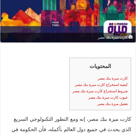
كارت ميزة بنك مصر
المحتويات
كارت ميزة بنك مصر
كيفية استخراج كارت ميزة بنك مصر
شروط استخراج كارت ميزة بنك مصر
عيوب كارت ميزة بنك مصر
تفعيل ميزة بنك مصر
كارت ميزة بنك مصر، إنه ومع التطور التكنولوجي السريع
الذي يحدث في جميع دول العالم بأكمله، فأن الحكومة في