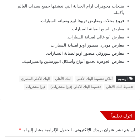
منتجات مجوهرات آرام الجذابة التي تعشقها جميع سيدات العالم
بأكمله.
فروع محلات ومعارض تويوتا لبيع وصيانة السيارات.
معارض السبع لصيانة السيارات.
معارض أبو غالي لصيانة السيارات.
معارض مودرن منصور اوتو لصيانة السيارات.
معارض سوزوكي منصور اوتو لصيانة السيارات.
معارض الجوهرة لجميع أنواع وأشكال البورسلين والسيراميك.
الوسوم
أماكن تقسيط البنك الأهلي
البنك الأهلي
البنك الأهلي المصري
تقسيط البنك الأهلي
تقسيط البنك الأهلي (فيزا مشتريات)
فيزا مشتريات
اترك تعليقاً
لن يتم نشر عنوان بريدك الإلكتروني.
الحقول الإلزامية مشار إليها بـ
*