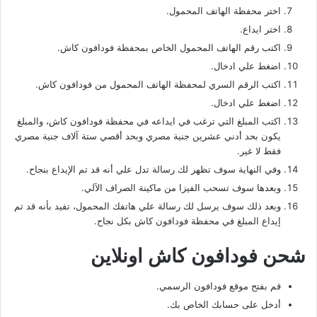
اختر محفظة الهاتف المحمول.
اختر ايداع.
اكتب رقم الهاتف المحمول الخاص بمحفظة فودافون كاش.
اضغط علي ادخال.
اكتب الرقم السري لمحفظة الهاتف المحمول من فودافون كاش.
اضغط علي ادخال.
اكتب المبلغ التي ترغب في ايداعه في محفظة فودافون كاش، والمبلغ
يكون بحد أدني عشرين جنية مصري وبحد أقصي ستة آلاف جنية مصري
فقط لا غير.
وفي النهاية سوف تظهر لك رسالة تدل علي أنه قد تم الإيداع بنجاح.
وبعدها سوف تسحب الفيزا من ماكينة الصراف الآلي.
وبعد ذلك سوف يرسل لك رسالة علي هاتفك المحمول، تفيد بأنه قد تم
إيداع المبلغ في محفظة فودافون كاش بكل نجاح.
شحن فودافون كاش اونلاين
قم بفتح موقع فودافون الرسمي.
أدخل على حسابك الخاص بك.