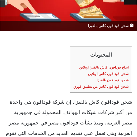
شحن فودافون كاش بالفيزا
المحتويات
ايداع فودافون كاش بالفيزا اونلاين
شحن فودافون كاش اونلاين
شحن فودافون بالفيزا
شحن فودافون كاش من تطبيق فوري
شحن فودافون كاش بالفيزا، إن شركة فودافون هي واحدة
من أكبر شركات شبكات الهواتف المحمولة في جمهورية
مصر العربية، ومنذ نشأت فودافون مصر في جمهورية مصر
العربية وهي تعمل علي تقديم العديد من الخدمات التي تقوم