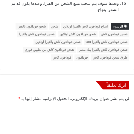
وبعدها سوف يتم سحب مبلغ الشحن من الفيزا، وعندها يكون قد تم
الشحن بنجاح.
الوسوم
ايداع فودافون كاش بالفيزا اونلاين
شحن
شحن فودافون بالفيزا
شحن فودافون كاش
شحن فودافون كاش اونلاين
شحن فودافون كاش بالفيزا
شحن فودافون كاش بالفيزا CIB
شحن فودافون كاش بالفيزا اونلاين
شحن فودافون كاش بالفيزا بنك مصر
شحن فودافون كاش من تطبيق فوري
طرق شحن فودافون كاش
فودافون
فودافون كاش
اترك تعليقاً
لن يتم نشر عنوان بريدك الإلكتروني.
الحقول الإلزامية مشار إليها بـ
*
ا
ل
ت