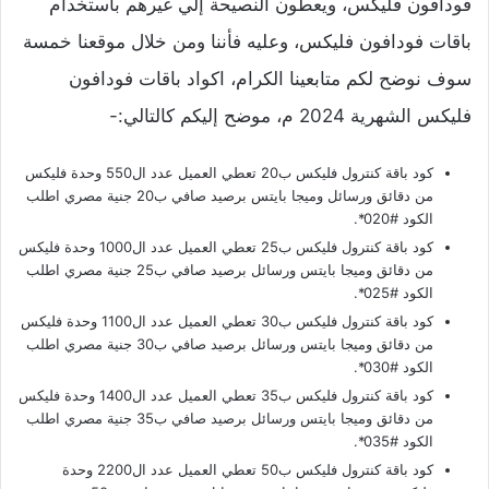
فودافون فليكس، ويعطون النصيحة إلي غيرهم باستخدام
باقات فودافون فليكس، وعليه فأننا ومن خلال موقعنا خمسة
سوف نوضح لكم متابعينا الكرام، اكواد باقات فودافون
فليكس الشهرية 2024 م، موضح إليكم كالتالي:-
كود باقة كنترول فليكس ب20 تعطي العميل عدد ال550 وحدة فليكس
من دقائق ورسائل وميجا بايتس برصيد صافي ب20 جنية مصري اطلب
الكود #020*.
كود باقة كنترول فليكس ب25 تعطي العميل عدد ال1000 وحدة فليكس
من دقائق وميجا بايتس ورسائل برصيد صافي ب25 جنية مصري اطلب
الكود #025*.
كود باقة كنترول فليكس ب30 تعطي العميل عدد ال1100 وحدة فليكس
من دقائق وميجا بايتس ورسائل برصيد صافي ب30 جنية مصري اطلب
الكود #030*.
كود باقة كنترول فليكس ب35 تعطي العميل عدد ال1400 وحدة فليكس
من دقائق وميجا بايتس ورسائل برصيد صافي ب35 جنية مصري اطلب
الكود #035*.
كود باقة كنترول فليكس ب50 تعطي العميل عدد ال2200 وحدة