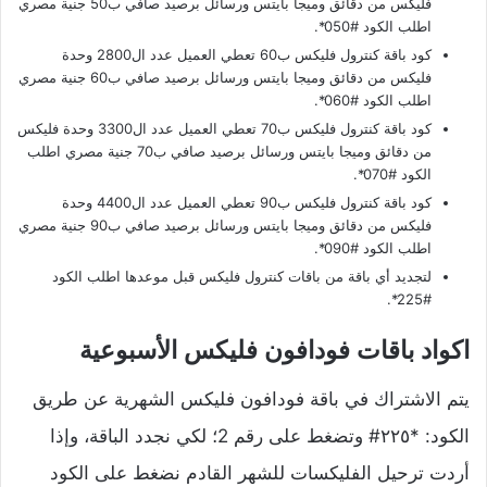
فليكس من دقائق وميجا بايتس ورسائل برصيد صافي ب50 جنية مصري
اطلب الكود #050*.
كود باقة كنترول فليكس ب60 تعطي العميل عدد ال2800 وحدة
فليكس من دقائق وميجا بايتس ورسائل برصيد صافي ب60 جنية مصري
اطلب الكود #060*.
كود باقة كنترول فليكس ب70 تعطي العميل عدد ال3300 وحدة فليكس
من دقائق وميجا بايتس ورسائل برصيد صافي ب70 جنية مصري اطلب
الكود #070*.
كود باقة كنترول فليكس ب90 تعطي العميل عدد ال4400 وحدة
فليكس من دقائق وميجا بايتس ورسائل برصيد صافي ب90 جنية مصري
اطلب الكود #090*.
لتجديد أي باقة من باقات كنترول فليكس قبل موعدها اطلب الكود
#225*.
اكواد باقات فودافون فليكس الأسبوعية
يتم الاشتراك في باقة فودافون فليكس الشهرية عن طريق
الكود: *٢٢٥# وتضغط على رقم 2؛ لكي نجدد الباقة، وإذا
أردت ترحيل الفليكسات للشهر القادم نضغط على الكود