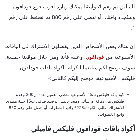
السابق ثم رقم 1، وأيضًا يمكنك زيارة أقرب فرع فودافون
وستُجدد باقتك، أو تتصل على رقم 880 ثم تضغط على رقم
1.
إن هناك بعض الأشخاص الذين يفضلون الاشتراك في الباقات
الأسبوعية من
فودافون
، وعليه فأننا ومن خلال موقعنا خمسة،
سوف نوضح لكم متابعينا الكرام، اكواد باقات فودافون
فليكس الأسبوعية، موضح إليكم كالتالي:-
كود باقة فليكس ب15 الأسبوعية تعطي العميل عدد ال300 وحدة
فليكس من دقائق ورسائل وميجا بايتس برصيد صافي ب15 جنية مصري
للاشتراك اطلب الكود #225* واتبع الخطوات أو اتصل علي رقم 880
واتبع الخطوات.
أكواد باقات فودافون فليكس فاميلي