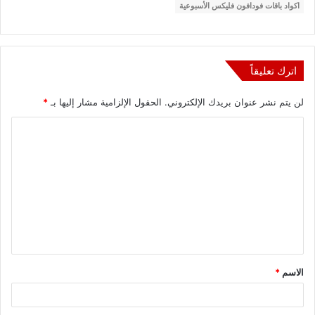
اكواد باقات فودافون فليكس الأسبوعية
اترك تعليقاً
لن يتم نشر عنوان بريدك الإلكتروني.
الحقول الإلزامية مشار إليها بـ
*
ا
ل
ت
ع
ل
ي
ق
الاسم
*
*