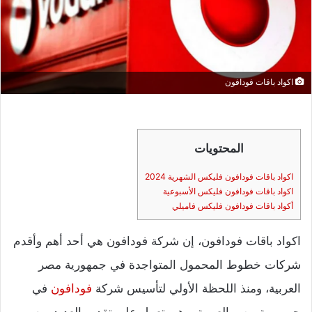
اكواد باقات فودافون
المحتويات
اكواد باقات فودافون فليكس الشهرية 2024
اكواد باقات فودافون فليكس الأسبوعية
أكواد باقات فودافون فليكس فاميلي
اكواد باقات فودافون، إن شركة فودافون هي أحد أهم وأقدم
شركات خطوط المحمول المتواجدة في جمهورية مصر
العربية، ومنذ اللحظة الأولي لتأسيس شركة
فودافون
في
جمهورية مصر العربية، وهي تعمل علي تقديم العديد من