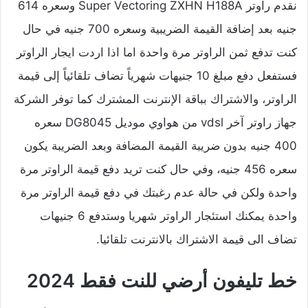
نقدم راوتر Super Vectoring ZXHN H188A وسعره 614
جنيه بعد إضافة القيمة الضريبية وسعره 700 جنيه في حال
كنت تدفع ثمن الراوتر مرة واحدة اما اذا اردت ايجار الراوتر
فستفعل دفع مبلغ 10 جنيهات شهرياً تضاف تلقائياً إلى قيمة
الراوتر، والاشتراك بباقة الإنترنت المشترك كما توفر الشركة
جهاز راوتر آخر vdsl من هواوي موديل DG8045 سعره
400 جنيه بدون ضريبة القيمة المضافة وبعد الضريبة يكون
سعره 456 جنيه، وفي حال كنت تريد دفع قيمة الراوتر مرة
واحدة ولكن في حالة عدم رغبتك في دفع قيمة الراوتر مرة
واحدة يمكنك استئجار الراوتر شهريا وستدفع 6 جنيهات
تضاف الى قيمة الاشتراك بالانترنت تلقائيا.
خط تليفون أرضي للنت فقط 2024