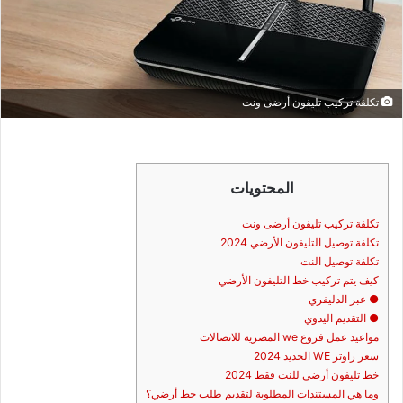
تكلفة تركيب تليفون أرضى ونت
المحتويات
تكلفة تركيب تليفون أرضى ونت
تكلفة توصيل التليفون الأرضي 2024
تكلفة توصيل النت
كيف يتم تركيب خط التليفون الأرضي
● عبر الدليفري
● التقديم اليدوي
مواعيد عمل فروع we المصرية للاتصالات
سعر راوتر WE الجديد 2024
خط تليفون أرضي للنت فقط 2024
وما هي المستندات المطلوبة لتقديم طلب خط أرضي؟