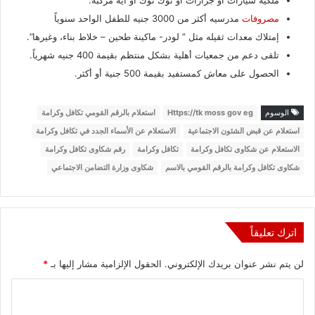
مصروفات
مدرسيه أكثر من 3000 جنيه للطفل الواحد سنوياً
إمتلاك معدات ثقيله مثل ” لودر- ماكينة طحين – خلاط بناء، وغيرها”.
تلقى دعم من جمعيات أهلية بشكل منتظم بقيمة 400 جنيه شهرياً.
الحصول على معاش كمستفيد بقيمة 500 جنية أو أكثر.
الوسوم
Https://tk moss gov eg
استعلام بالرقم القومي تكافل وكرامة
استعلام عن قبض الشئون الاجتماعية
الاستعلام عن الأسماء الجدد في تكافل وكرامة
الاستعلام عن شكاوى تكافل وكرامة
تكافل وكرامة
رقم شكاوى تكافل وكرامة
شكاوى تكافل وكرامة بالرقم القومي بالاسم
شكاوى وزارة التضامن الاجتماعي
اترك تعليقاً
لن يتم نشر عنوان بريدك الإلكتروني.
الحقول الإلزامية مشار إليها بـ
*
ا
ل