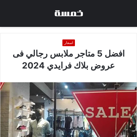
اسعار
افضل 5 متاجر ملابس رجالي فى
عروض بلاك فرايدي 2024