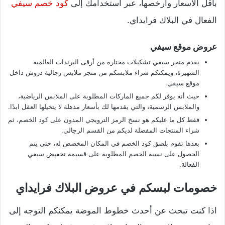
بأقل الأسعار وأرخصها، عبر استخدامك إلى
كود خصم سيفي
الفعال في البلاك فرايداي.
عروض موقع سيفي
يقدم متجر سيفي تشكيلات مختارة من أرقى البرندات العالمية
الشهيرة، ويمكنكم شراء ملابسكم من متجر ملابس رجالية دروش داخل
موقع سيفي.
حيث أنه يوفر لكم جميع الماركات المطلوبة على الملابس الرياضية،
والملابس الرسمية، والتي يقدمها لك بأسعار مذهلة لا يتخيلها العقل ابدًا.
فقط كل ما عليكم هو نسخ الرمز الترويجي المدون على كود الخصم، ثم
شراء المنتجات المفضلة لديكم من القسم الرجالي.
بعدها تقوم بلصق كود الخصم في المكان المخصص له، حتى يتم
الحصول على نسبة الخصم المطلوبة على قسيمة تخفيض سيفي
الفعالة.
خصومات لبسكم في عروض البلاك فرايداي
اذا كنت تبحث عن أحدث خطوط الموضة يمكنكم التوجه إلى