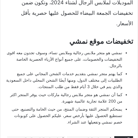
الموديلات لملابس الرجال لشتاء 2024، وتكون ضمن
تخفيضات الجمعة البيضاء للحصول عليها حصرية بأقل
الأسعار.
تخفيضات موقع نمشي
نمشي هو متجر ملابس رجالية وملابس نساء، وسوف تجدون معه اقوى
التخفيضات والخصومات، على جميع أنواع الأزياء الحصرية الخاصة
بالرجال.
كما يهتم متجر نمشي بتقديم خدمات الشحن المجاني على جميع
الطلبيات إلى مختلف الدول، ومنها أيضًا الشحن المحلي داخل السعودية
والذي يتم في خلال 3 أيام فقط من طلب المنتجات.
كما أن نمشي هو متجر ملابس رجالية ماركات حيث يوفر المتجر اكثر
من 200 علامة تجارية عالمية شهيرة.
يمنحكم المتجر الثقة وضمان المنتج، من حيث الخامة والتصنيع، حتى
تستطيع الحصول عليها بأرخص سعر، عليكم الحصول على كوبونات
خصم نمشي وتفعيلها عند الشراء.