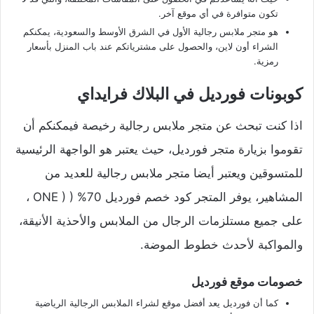
تكون متوافرة في أي موقع آخر.
هو متجر ملابس رجالية الأول في الشرق الأوسط والسعودية، يمكنكم
الشراء أون لاين، والحصول على مشترياتكم عند باب المنزل بأسعار
رمزية.
كوبونات فورديل في البلاك فرايداي
اذا كنت تبحث عن متجر ملابس رجالية رخيصة فيمكنكم أن
تقوموا بزيارة متجر فورديل، حيث يعتبر هو الواجهة الرئيسية
للمتسوقين ويعتبر أيضا متجر ملابس رجالية للعديد من
المشاهير، يوفر المتجر كود خصم فورديل 70% ( ( ONE ،
على جميع مستلزمات الرجال من الملابس والأحذية الأنيقة،
والمواكبة لأحدث خطوط الموضة.
خصومات موقع فورديل
كما أن فورديل يعد أفضل موقع لشراء الملابس الرجالية الرياضية