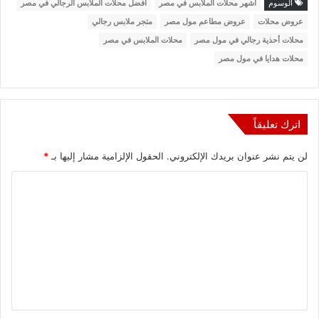
الوسوم
أشهر محلات الملابس في مصر
أفضل محلات الملابس الرجالي في مصر
عروض محلات
عروض مطاعم مول مصر
متجر ملابس رجالي
محلات أحذية رجالي في مول مصر
محلات الملابس في مصر
محلات هدايا في مول مصر
اترك تعليقاً
لن يتم نشر عنوان بريدك الإلكتروني.
الحقول الإلزامية مشار إليها بـ
*
ا
ل
ت
ع
ل
ي
ق