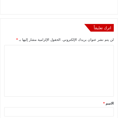
اترك تعليقاً
لن يتم نشر عنوان بريدك الإلكتروني.
الحقول الإلزامية مشار إليها بـ
*
ا
ل
ت
ع
ل
ي
ق
الاسم
*
*