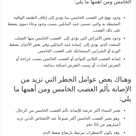
الخامس ومن أهمها ما يلي:
وجود تهيج في العصب الخامس بما يؤدي إلى إتلاف الطبقه الواقيه
المحيطة به والتي تسمى غمد المايلين بسبب وجود وعاء دموي يضغط
على ذلك العصب.
وجود بعض الأمراض التي تؤدي إلى العصب الخامس منها التصلب
المتعدد الذي يؤدي إلى إصابة غمد المايلين وفي بعض الأحيان يضغط
الورم أو الشرايين المتشابكة على العصب الخامس.
إصابة العصب الثلاثي التوائم أو العصب الخامس بسبب جراحة أو
التعرض لحادث أو بسبب التعرض لسكتة دماغية.
وهناك بعض عوامل الخطر التي تزيد من
الإصابة بألم العصب الخامس ومن أهمها ما
يلي:
تعتبر النساء أكثر عرضة للإصابة بألم العصب الخامس من الرجال.
وهو يعتبر العصب الخامس أكثر شيوعاً عند الأشخاص الذين تزيد
أعمارهم عن 50 عام.
وقد يكون الاضطراب مرتبط بارتفاع ضغط الدم.