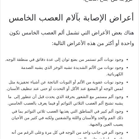
أعراض الإصابة بآلام العصب الخامس
هناك بعض الأعراض التي تشمل ألم العصب الخامس تكون
واحدة أو أكثر من هذه الأعراض التالية:
وجود نوبات ألم تستمر من بضع ثوان إلى عدة دقائق في منطقة الوجه.
وجود نوبات من الألم الشديدة تشبه الوخز الذي يشبه الصدمة
الكهربائية.
وجود نوبات عفوية من الألم أو النوبات الناتجة عن أشياء تحفيزية مثل
لمس الوجه أو المضغ عند الأكل أو التحدث أو حتى عند تنظيف الأسنان.
وجود ألم مستمر مع الشعور بحرقة الذي يحدث قبل أن تتطور إلى ما
يشبه تشنج ألم العصب الثلاثي التوائم أو فيما يعرف بالعصب الخامس.
وجود ألم كبير في المناطق التي يغذيها العصب ثلاثي التوائم بما في
ذلك الفم والخد والأسنان واللثة والشفتين ولكنه في كثير من الأحيان
يصيب العين والجبهة.
وجود ألم في جانب واحد من الوجه في كل مرة وعلى الرغم من أنه
نادر في إصابته جانبي الوجه.