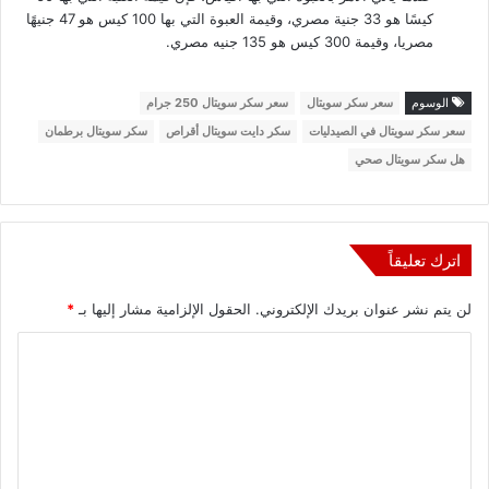
كيسًا هو 33 جنية مصري، وقيمة العبوة التي بها 100 كيس هو 47 جنيهًا
مصريا، وقيمة 300 كيس هو 135 جنيه مصري.
الوسوم
سعر سكر سويتال
سعر سكر سويتال 250 جرام
سعر سكر سويتال في الصيدليات
سكر دايت سويتال أقراص
سكر سويتال برطمان
هل سكر سويتال صحي
اترك تعليقاً
لن يتم نشر عنوان بريدك الإلكتروني.
الحقول الإلزامية مشار إليها بـ
*
ا
ل
ت
ع
ل