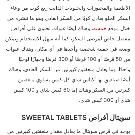
الأطعمة والمخبوزات والحلويات الدايت ربع كوب من وعاء
السكر الحلو يعادل كوبًا من السكر العادي وهو ما ننشره من
خلال موقع
خمسة،
وهناك أيضًا عبوات تحتوي على أقراص
مفضل خاص لمرضى السكر، كما أنه سهل الاستخدام ويمكن
وضعه في حقيبة شخصية وأخذها في أي مكان، وهناك عبوات
من 50 قرصًا أو 100 قرصًا أو 300 قرصًا وجهازًا لوحيًا
واحدًا، وما يعادل ملعقتين كبيرتين من السكر العادي، وهناك
أيضًا صناديق بها أكياس شاي كل كيس يساوي ملعقتين
كبيرتين من السكر وهناك إما 60 كيس شاي و 100 كيس
شاي أو 300 كيس شاي.
سويتال أقراص SWEETAL TABLETS
يوجد في قرص سويتال ما يعادل مقدار ملعقتين كبيرتين من