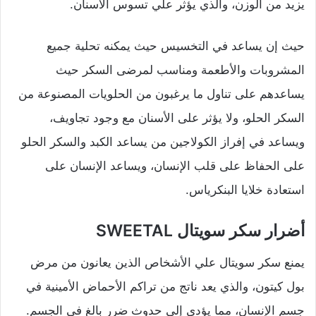
يزيد من الوزن، والذي يؤثر علي تسوس الأسنان.
حيث إن يساعد في التخسيس حيث يمكنه تحلية جميع
المشروبات والأطعمة ومناسب لمرضى السكر حيث
يساعدهم على تناول ما يرغبون من الحلويات المصنوعة من
السكر الحلو، ولا يؤثر على الأسنان مع وجود تجاويف،
ويساعد في إفراز الكولاجين من يساعد الكبد والسكر الحلو
على الحفاظ على قلب الإنسان، ويساعد الإنسان على
استعادة خلايا البنكرياس.
أضرار سكر سويتال SWEETAL
يمنع سكر سويتال علي الأشخاص الذين يعانون من مرض
بول كيتون، والذي يعد ناتج من تراكم الأحماض الأمينية في
جسم الإنسان، مما يؤدي إلي حدوث ضرر بالغ في الجسم.