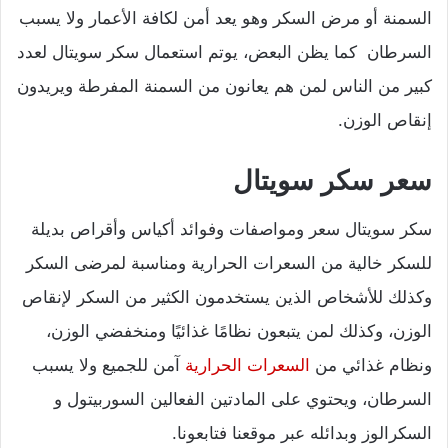
السمنة أو مرض السكر وهو يعد أمن لكافة الأعمار ولا يسبب
السرطان كما يظن البعض، يوتم استعمال سكر سويتال لعدد
كبير من الناس لمن هم يعانون من السمنة المفرطة ويريدون
إنقاص الوزن.
سعر سكر سويتال
سكر سويتال سعر ومواصفات وفوائد أكياس وأقراص بديلة
للسكر خالية من السعرات الحرارية ومناسبة لمرضى السكر
وكذلك للأشخاص الذين يستخدمون الكثير من السكر لإنقاص
الوزن، وكذلك لمن يتبعون نظامًا غذائيًا ومنخفضي الوزن،
ونظام غذائي من
السعرات الحرارية
آمن للجميع ولا يسبب
السرطان، ويحتوي على المادتين الفعالين السوربيتول و
السكرالوز وبدائله عبر موقعنا فتابعونا.