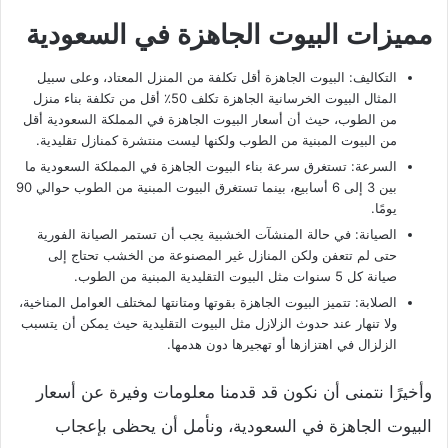
مميزات البيوت الجاهزة في السعودية
التكاليف: البيوت الجاهزة أقل تكلفة من المنزل المعتاد، وعلى سبيل
المثال البيوت الخرسانية الجاهزة تكلف 50٪ أقل من تكلفة بناء منزل
من الطوب، حيث أن أسعار البيوت الجاهزة في المملكة السعودية أقل
من البيوت المبنية من الطوب ولكنها ليست منتشرة كمنازل تقليدية.
السرعة: تستغرق سرعة بناء البيوت الجاهزة في المملكة السعودية ما
بين 3 إلى 6 أسابيع، بينما تستغرق البيوت المبنية من الطوب حوالي 90
يومًا.
الصيانة: في حالة المنشآت الخشبية يجب أن تستمر الصيانة الفورية
حتى لم تتعفن ولكن المنازل غير المصنوعة من الخشب تحتاج إلى
صيانة كل 5 سنوات مثل البيوت التقليدية المبنية من الطوب.
الصلابة: تتميز البيوت الجاهزة بقوتها ومتانتها لمختلف العوامل المناخية،
ولا تنهار عند حدوث الزلازل مثل البيوت التقليدية حيث يمكن أن يتسبب
الزلزال في اهتزازها أو تهجيرها دون هدمها.
وأخيرًا نتمنى أن نكون قد قدمنا معلومات وفيرة عن أسعار
البيوت الجاهزة في السعودية، ونأمل أن يحظى بإعجاب