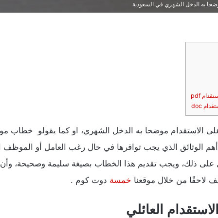
ضحا به الدخل الشهري في السعودية
ام pdf
ام doc
ى الاستقدام موضحا به الدخل الشهري، او كما يقولو خطاب مو
 أهم الوثائق الذي يجب توافرها في حال رغب العامل أو الموظف
يل على ذلك، ويجب تقديم هذا الخطاب بصيغة سليمة وصحيحة، وأن
 لاحقًا من خلال موقعنا
خمسة
دوت كوم .
استقدام العائلي