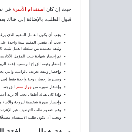
حيث إن كان
استقدام الأسرة
في نظا
قبول الطلب، بالإضافة إلى هناك بع
يجب أن يكون العامل المقيم الذي يرغب في الاست
يجب أن يقضي المقيم سنة واحدة على ال
وثيقة معتمدة من سلطة العمل تثبت ذل
ثم إحضار شهادة تثبت المؤهل الأكادي
إحضار وثيقة الزواج الرسمية (عقد الزو
وإحضار وثيقة تعريف بالراتب، والتي 
ويشترط إحضار زوجة واحدة فقط (في حالة
وإحضار صورة من
جواز سفر
الزوجة.
وإذا كان هناك أطفال يجب ألا تزيد أعم
وإحضار صورة شخصية للزوجة والأبناء مقاس 4 ×
وقم بتقديم طلب التوظيف عبر الإنترنت
ويجب أن يكون طلب الاستقدام مصدقًا م
صيغة خطاب موافقة ال