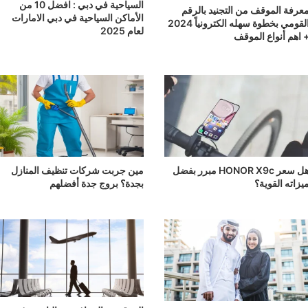
السياحية في دبي : افضل 10 من
عرفة الموقف من التجنيد بالرقم
الأماكن السياحية في دبي الامارات
القومي بخطوة سهله الكترونياً 2024
لعام 2025
 اهم أنواع الموقف
هل سعر HONOR X9c مبرر بفضل
مين جربت شركات تنظيف المنازل
يزاته القوية؟
بجدة؟ بروج جدة أفضلهم