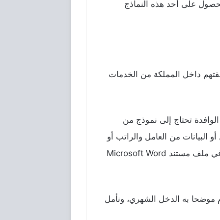
الحصول على أحد هذه النماذج
فقتهم داخل المملكة من الخدمات
الوافدة تحتاج إلى نموذج من
 البيانات من العامل والراتب أو
رسمي جاهز للاستخدام، ويمكن الحصول على أحد هذه القوالب في ملف مستند Microsoft Word
 موضحا به الدخل الشهري، ونأمل