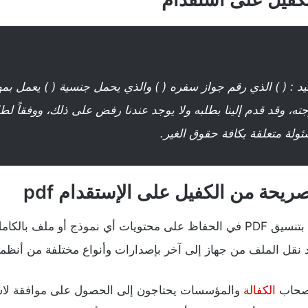
د : ( ) الذي رقم جواز سفره ( ) والذي يحمل جنسية ( ) يعمل بمهنة 
، وقد قدم إلينا بطلبه ولا يوجد عندنا رفض على ذلك، ووفقاً لط
لة متعلقة بكافة حقوق الغير.
حة من الكفيل على الإستقدام pdf
حيث إن تساعد الملفات المحفوظة بتنسيق PDF في الحفاظ على محتويات أي نمو
يد نقل الملف من جهاز إلى آخر بإصدارات وأنواع مختلفة من أنظمة
أصحاب
الكفالة
والمؤسسات يحتاجون إلى الحصول على موافقة لاس