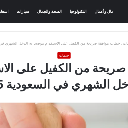
مال وأعمال
التكنولوجيا
الصحة والجمال
سيارات
اسعار
ات
.
خطاب موافقة صريحة من الكفيل على الاستقدام موضحا به الدخل الشهري في الس
خدمات
ريحة من الكفيل على الا
خل الشهري في السعودية 1445