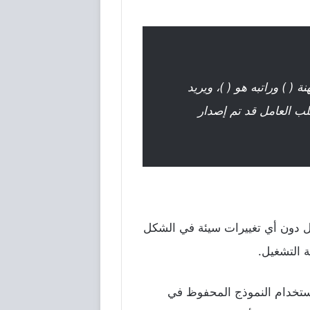
( ) وراتبه هو ( )، ويريد
لب العامل قد تم إصدار
ذج أو ملف بالكامل دون أي تغييرات سيئة في الشكل
 التشغيل.
تخدام النموذج المحفوظ في