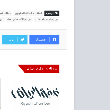
الوسوم
استقدام العائلة للمقيمين
خطاب تعري
نموذج استقدام عائلة
نموذج الاستقدام doc
نمو
فيسبوك
تويتر
مقالات ذات صلة