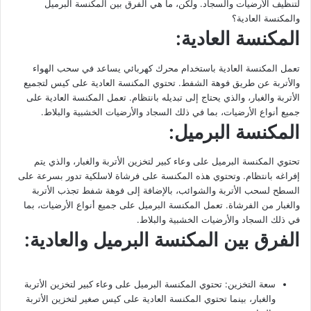
لتنظيف الأرضيات والسجاد. ولكن، ما هي الفرق بين المكنسة البرميل
والمكنسة العادية؟
المكنسة العادية:
تعمل المكنسة العادية باستخدام محرك كهربائي يساعد في سحب الهواء
والأتربة عن طريق فوهة الشفط. تحتوي المكنسة العادية على كيس لتجميع
الأتربة والغبار، والذي يحتاج إلى تبديله بانتظام. تعمل المكنسة العادية على
جميع أنواع الأرضيات، بما في ذلك السجاد والأرضيات الخشبية والبلاط.
المكنسة البرميل:
تحتوي المكنسة البرميل على وعاء كبير لتخزين الأتربة والغبار، والذي يتم
إفراغه بانتظام. وتحتوي هذه المكنسة على فرشاة لاسلكية تدور بسرعة على
السطح لسحب الأتربة والشوائب، بالإضافة إلى فوهة شفط تجذب الأتربة
والغبار من الفرشاة. تعمل المكنسة البرميل على جميع أنواع الأرضيات، بما
في ذلك السجاد والأرضيات الخشبية والبلاط.
الفرق بين المكنسة البرميل والعادية:
سعة التخزين: تحتوي المكنسة البرميل على وعاء كبير لتخزين الأتربة
والغبار، بينما تحتوي المكنسة العادية على كيس صغير لتخزين الأتربة