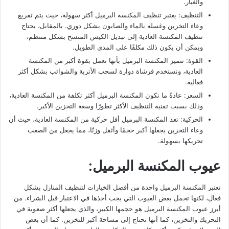
والغبار.
التنظيف: يعتبر تنظيف المكنسة البرميل أكثر سهولة، حيث يتم تفريغ
وعاء التخزين وغسله بالماء والصابون بشكل دوري. بالمقابل، يحتاج
تنظيف المكنسة العادية إلى تبديل الكيس المتسخ بشكل منتظم،
ويمكن أن يكون ذلك مكلفًا على المدى الطويل.
القوة: تتميز المكنسة البرميل بأنها تعمل بقوة أكبر من المكنسة
العادية، وتستخدم فرشاة دوارة لسحب الأتربة والشوائب بشكل أكثر
فعالية.
السعر: عادةً ما تكون المكنسة البرميل أكثر تكلفة من المكنسة العادية،
وذلك بسبب تقنية التنظيف الأكثر تطورًا وسعة التخزين الأكبر.
الحركية: تعد المكنسة البرميل أقل حركية من المكنسة العادية، حيث أن
وعاء التخزين يجعلها أكبر حجمًا وأثقل وزنًا، مما يجعل من الصعب
تحريكها بسهولة.
عيوب المكنسة البرميل:
تعتبر المكنسة البرميل واحدة من أفضل الخيارات لتنظيف المنازل بشكل
فعال، لكنها تحمل بعض العيوب التي يجب أخذها في الاعتبار قبل الشراء. من
أبرز عيوب المكنسة البرميل هو حجمها الكبير، والذي يجعلها أكثر صعوبة في
التحريك والتخزين، كما أنها تحتاج إلى مساحة أكبر للتخزين. كما أن بعض