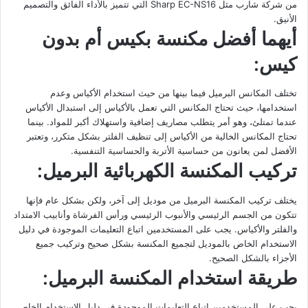
من شركة شارب مثل Sharp EC-NS16 التي تتميز بالأداء الفائق والتصميم
الأنيق.
أيهما أفضل مكنسة بكيس أم بدون
كيس:
تختلف المكانس البرميل فيما بينها من حيث استخدام الأكياس وعدم
استخدامها، حيث تحتاج المكانس التي تعمل بالأكياس إلى استبدال الأكياس
عندما تمتلئ، وهو أمر يتطلب مصاريف إضافية واستهلاك أكبر للمواد. بينما
تحتاج المكانس الخالية من الأكياس إلى تنظيف الفلتر بشكل متكرر، وتعتبر
الأفضل لمن يعانون من حساسية الأتربة والحساسية التنفسية.
تركيب المكنسة الكهربائية البرميل:
يختلف تركيب المكنسة البرميل من موديل إلى آخر، ولكن بشكل عام فإنها
تتكون من الجسم الرئيسي والأنبوب الرئيسي ورأس الفرشاة وأنابيب الامتداد
والفلتر والأكياس. يجب على المستخدمين اتباع التعليمات الموجودة في دليل
الاستخدام الخاص بالموديل لتجميع المكنسة بشكل صحيح وتركيب جميع
الأجزاء بالشكل الصحيح.
طريقة استخدام المكنسة البرميل:
يجب على المستخدمين اتباع التعليمات الموجودة في دليل الاستخدام الخاص