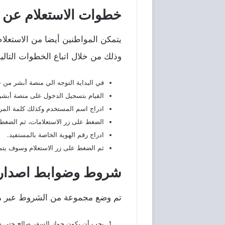
خطوات الاستعلام عن ا
يتمكن المواطنين أيضا من الاستعلام
وذلك من خلال اتباع الخطوات التالية
في البداية التوجه الي منصة أبشر من خ
القيام بتسجيل الدخول على منصة أبشر 
ادراج اسم المستخدم وكذلك كلمة المرو
الضغط على زر الاستعلامات، ثم الضغط ع
ادراج رقم الهوية الخاصة بالمستفيد.
ثم الضغط على زر الاستعلام وسوف يتم ظ
شروط وضوابط اصدار ا
تم وضع مجموعة من الشروط عبر منص
يجب أن يكون جواز السفر صالح حتى ست