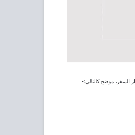
ز السفر، موضح كالتالي:-