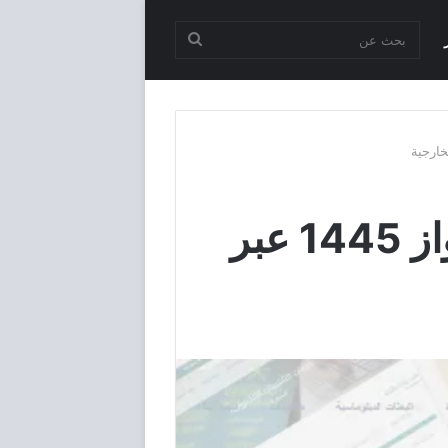
بحث
عن
الاستعلام عن تأشيرة السعودية برقم الجواز 1445 عبر