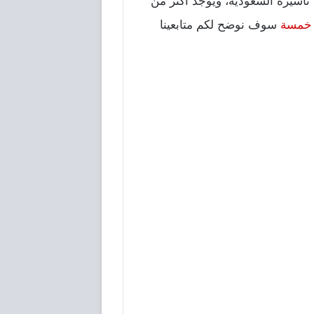
 تأشيرة السعودية، ويوجد أكثر من
خمسة
سوف نوضح لكم متابعينا