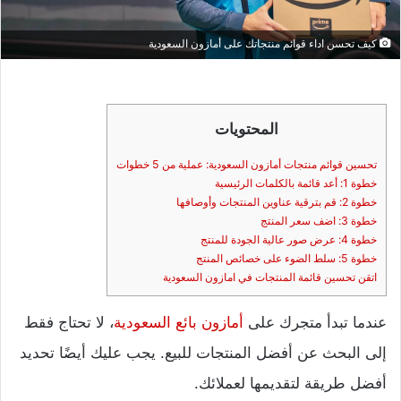
كيف تحسن اداء قوائم منتجاتك على أمازون السعودية
المحتويات
تحسين قوائم منتجات أمازون السعودية: عملية من 5 خطوات
خطوة 1: أعد قائمة بالكلمات الرئيسية
خطوة 2: قم بترقية عناوين المنتجات وأوصافها
خطوة 3: اضف سعر المنتج
خطوة 4: عرض صور عالية الجودة للمنتج
خطوة 5: سلط الضوء على خصائص المنتج
اتقن تحسين قائمة المنتجات في امازون السعودية
عندما تبدأ متجرك على
أمازون بائع السعودية
، لا تحتاج فقط
إلى البحث عن أفضل المنتجات للبيع. يجب عليك أيضًا تحديد
أفضل طريقة لتقديمها لعملائك.