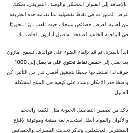
بالإضافة إلى العنوان المحسّن والوصف التعريفي، يمكنك
عرض المميزات في نقاط تفصيلية لما تقدمه هذه الطريقة
من أهمية لعرض خصائص منتجك، حيث تلعب دورًا محوريًا
في الواجهة الخلفية لصفحة تفاصيل أمازون الخاصة بك.
ابدأ بالميزة، ثم قم بإلقاء الضوء على فوائدها..تسمح أمازون
بما يصل إلى
خمس نقاط تحتوي على ما يصل إلى 1000
حرف
لذا استخدمها جميعًا لتحقيق أقصى قدر من التأثير. كن
واضحًا قدر الإمكان وشدد على كيفية حل المنتج لمشكلة
العميل.
تأكد من تضمين التفاصيل الحيوية مثل الكمية والحجم
والألوان والمواد أيضًا، استخدم لغة مقنعة وموثوقة لإقناع
المشترين المحتملين. وتذكر تحديث المميزات والخصائص