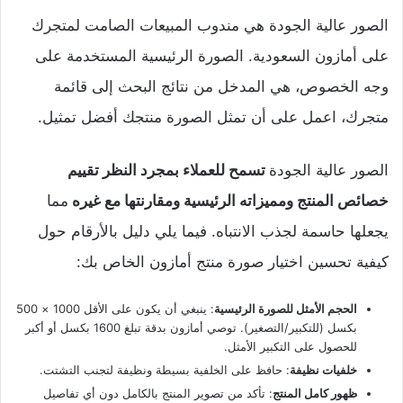
الصور عالية الجودة هي مندوب المبيعات الصامت لمتجرك
على أمازون السعودية. الصورة الرئيسية المستخدمة على
وجه الخصوص، هي المدخل من نتائج البحث إلى قائمة
متجرك، اعمل على أن تمثل الصورة منتجك أفضل تمثيل.
الصور عالية الجودة
تسمح للعملاء بمجرد النظر تقييم
خصائص المنتج ومميزاته الرئيسية ومقارنتها مع غيره
مما
يجعلها حاسمة لجذب الانتباه. فيما يلي دليل بالأرقام حول
كيفية تحسين اختيار صورة منتج أمازون الخاص بك:
الحجم الأمثل للصورة الرئيسية
: ينبغي أن يكون على الأقل 1000 × 500
بكسل (للتكبير/التصغير). توصي أمازون بدقة تبلغ 1600 بكسل أو أكبر
للحصول على التكبير الأمثل.
خلفيات نظيفة
: حافظ على الخلفية بسيطة ونظيفة لتجنب التشتت.
ظهور كامل المنتج
: تأكد من تصوير المنتج بالكامل دون أي تفاصيل