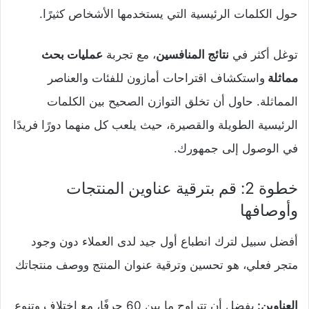
حول الكلمات الرئيسية التي يستخدمها الأشخاص كثيرًا.
توغل أكثر في
نتائج المنافسين
، مع تجربة
عمليات بحث
مماثلة
واستكشاف اقتراحات أمازون للفئات والعناصر
المماثلة. حاول أن تخلق التوازن الصحيح بين الكلمات
الرئيسية الطويلة والقصيرة، حيث يلعب كل منهما دورًا فريدًا
في الوصول إلى جمهورك.
خطوة 2: قم بترقية عناوين المنتجات
وأوصافها
أفضل سبيل لترك انطباع أول جيد لدى العملاء دون وجود
متجر فعلي، هو تحسين وترقية عنوان المنتج ووصف منتجاتك
العناوين:
يفضل أن تتراوح ما بين 60 حرفًا، مع اختلاف وتنوع