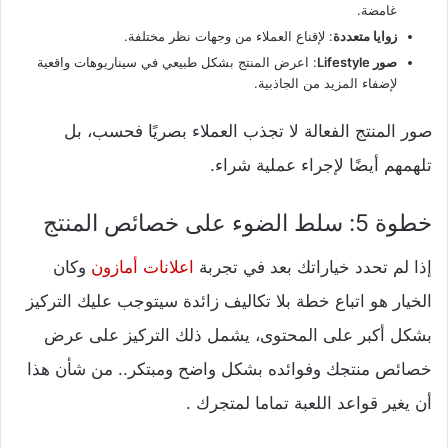
غامضة.
زوايا متعددة
: لإقناع العملاء من وجهات نظر مختلفة.
صور Lifestyle
: اعرض المنتج بشكل طبيعي في سيناريوهات واقعية
لإضفاء المزيد من الجاذبية.
صور المنتج الفعالة لا تجذب العملاء بصريًا فحسب، بل
تلهمهم أيضًا لإجراء عملية شراء.
خطوة 5: سلط الضوء على خصائص المنتج
إذا لم تحدد خياراتك بعد في تجربة
اعلانات أمازون
وكان
الخيار هو اتباع خطة بلا تكاليف زائدة سيتوجب عليك التركيز
بشكل أكبر على المحتوى، يشمل ذلك التركيز على عرض
خصائص منتجك وفوائده بشكل واضح ومبتكر.. من شأن هذا
أن يغير قواعد اللعبة تماما لمتجرك .