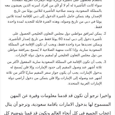
سواء كانت التأشيرة له أم لا أو لأي من أفراد أسرته الذين يعيشون معه
بالمملكة السعودية، وتمتد صلاحية التأشيرة لثلاثين يومًا من تاريخ
الإصدار، وقد يتمكن حامل تأشيرة الدخول إلى دبي للإقامة لمدة ثلاثين
يومًا في دبي من تاريخ وصوله، وهذه الفترة قابلة للتجديد لمدة واحدة
فقط.
يمكن لمرافق مواطني دول مجلس التعاون الخليجي الحصول على
تأشيرة دخول إلى دبي لمدة 60 يومًا فقط من تاريخ إصدار التأشيرة،
ويمكن تجديدها مرة واحدة فقط، ويجب أن تكون الإقامة في المملكة
السعودية سارية، وإذا كانت منتهية الصلاحية لا يُسمح بمرافقة مواطن
من دول مجلس التعاون الخليجي أو لمقيم بدخول دولة الإمارات.
يجب أن تكون الإقامة في المملكة السعودية سارية المفعول لأكثر من
ثلاثة أشهر عند وصول المقيم إلى حدود الإمارات، وإلا فلن يُسمح له
بدخول الإمارات، يجب أن يكون جواز سفر المقيم ساريًا لأكثر من ثلاثة
أشهر عند وصوله إلى الإمارات وإلا فلن يتمكن من دخول أراضي دولة
الإمارات العربية المتحدة.
واخيرا نرجو أن نكون قد قدمنا معلومات وفيرة عن المهن
المسموح لها بدخول الامارات باقامة سعودية، ونرجو أن ينال
إعجاب الجميع في كل أنحاء العالم ونكون قد قمنا بتوضيح كل