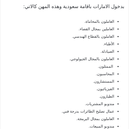
بدخول الامارات باقامة سعودية وهذه المهن كالاتي:
العاملون بالمحاماة.
العاملين بمجال القضاء.
العاملون بالقطاع الهندسي.
الأطباء.
الصيادلة.
العاملون بالمجال الجيولوجي.
الممثلون.
المحاسبون.
المستشارون.
الفيزيائيون.
‏الطيارون.
مندوبو المشتريات.
عمال تصليح الطائرات بدرجة فني.
العاملون بمجال البرمجة.
مندوبو المبيعات.