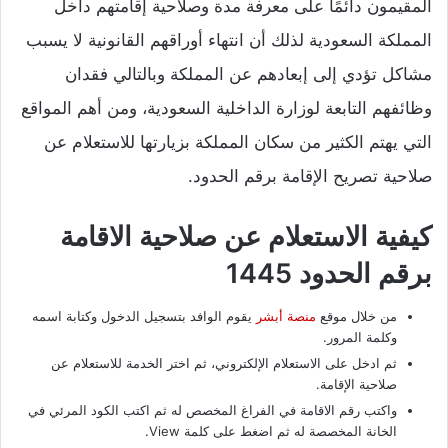
المقيمون دائمًا على معرفة مدة وصلاحية إقامتهم داخل
المملكة السعودية لذلك أن انتهاء أوراقهم القانونية لا يسبب
مشاكل تؤدي إلى إبعادهم عن المملكة وبالتالي فقدان
وظائفهم التابعة لوزارة الداخلية السعودية، ومن أهم المواقع
التي يهتم الكثير من سكان المملكة بزيارتها للاستعلام عن
صلاحية تصريح الإقامة برقم الحدود.
كيفية الاستعلام عن صلاحية الاقامة
برقم الحدود 1445
من خلال موقع
منصة أبشر
يقوم الوافد بتسجيل الدخول وكتابة اسمه
وكلمة المرور.
ثم ادخل على الاستعلام الإلكتروني، ثم اختر الخدمة للاستعلام عن
صلاحية الإقامة.
واكتب رقم الاقامة في الفراغ المخصص له ثم اكتب الكود المرئي في
الخانة المخصصة له ثم اضغط على كلمة View.