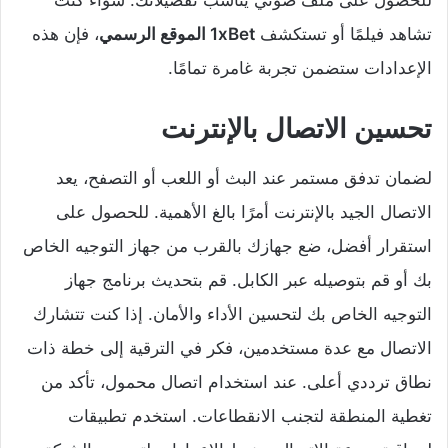
للحصول على ملف صوتي يناسب تفضيلاتك. سواء كنت
تشاهد فيلمًا أو تستكشف
1xBet الموقع الرسمي
، فإن هذه
الإعدادات ستضمن تجربة غامرة تمامًا.
تحسين الاتصال بالإنترنت
لضمان تدفق مستمر عند البث أو اللعب أو التصفح، يعد
الاتصال الجيد بالإنترنت أمرًا بالغ الأهمية. للحصول على
استقرار أفضل، ضع جهازك بالقرب من جهاز التوجيه الخاص
بك أو قم بتوصيله عبر الكابل. قم بتحديث برنامج جهاز
التوجيه الخاص بك لتحسين الأداء والأمان. إذا كنت تتشارك
الاتصال مع عدة مستخدمين، فكر في الترقية إلى خطة ذات
نطاق ترددي أعلى. عند استخدام اتصال محمول، تأكد من
تغطية المنطقة لتجنب الانقطاعات. استخدم تطبيقات