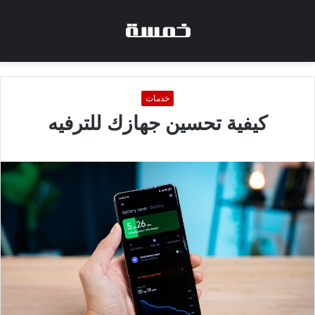
خدمات
كيفية تحسين جهازك للترفيه