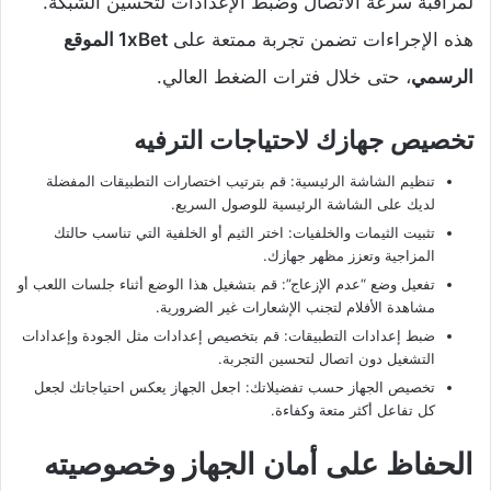
لمراقبة سرعة الاتصال وضبط الإعدادات لتحسين الشبكة.
هذه الإجراءات تضمن تجربة ممتعة على
1xBet الموقع
الرسمي
، حتى خلال فترات الضغط العالي.
تخصيص جهازك لاحتياجات الترفيه
تنظيم الشاشة الرئيسية: قم بترتيب اختصارات التطبيقات المفضلة
لديك على الشاشة الرئيسية للوصول السريع.
تثبيت الثيمات والخلفيات: اختر الثيم أو الخلفية التي تناسب حالتك
المزاجية وتعزز مظهر جهازك.
تفعيل وضع “عدم الإزعاج”: قم بتشغيل هذا الوضع أثناء جلسات اللعب أو
مشاهدة الأفلام لتجنب الإشعارات غير الضرورية.
ضبط إعدادات التطبيقات: قم بتخصيص إعدادات مثل الجودة وإعدادات
التشغيل دون اتصال لتحسين التجربة.
تخصيص الجهاز حسب تفضيلاتك: اجعل الجهاز يعكس احتياجاتك لجعل
كل تفاعل أكثر متعة وكفاءة.
الحفاظ على أمان الجهاز وخصوصيته