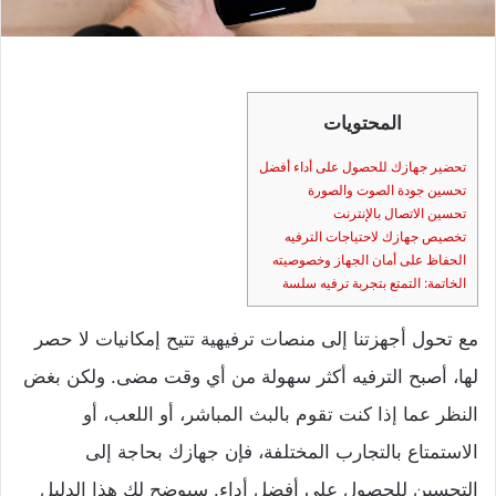
المحتويات
تحضير جهازك للحصول على أداء أفضل
تحسين جودة الصوت والصورة
تحسين الاتصال بالإنترنت
تخصيص جهازك لاحتياجات الترفيه
الحفاظ على أمان الجهاز وخصوصيته
الخاتمة: التمتع بتجربة ترفيه سلسة
مع تحول أجهزتنا إلى منصات ترفيهية تتيح إمكانيات لا حصر
لها، أصبح الترفيه أكثر سهولة من أي وقت مضى. ولكن بغض
النظر عما إذا كنت تقوم بالبث المباشر، أو اللعب، أو
الاستمتاع بالتجارب المختلفة، فإن جهازك بحاجة إلى
التحسين للحصول على أفضل أداء. سيوضح لك هذا الدليل