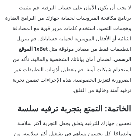
لا يجب أن يكون الأمان على حساب الترفيه. قم بتثبيت
برنامج مكافحة الفيروسات لحماية جهازك من البرامج الضارة
وهجمات التصيد. استخدم كلمات مرور قوية مع المصادقة
الثنائية أو الأقفال البيومترية لحماية حساباتك. قم بتنزيل
التطبيقات فقط من مصادر موثوقة مثل
1xBet الموقع
الرسمي
. لضمان أمان بياناتك الشخصية والمالية، تأكد من
استخدام شبكات آمنة. قم بتعطيل أذونات التطبيقات غير
الضرورية لتعزيز الخصوصية. هذه الإجراءات تضمن تجربة
ترفيه آمنة وخالية من القلق.
الخاتمة: التمتع بتجربة ترفيه سلسة
تحسين جهازك للترفيه يتعلق بجعل التجربة أكثر سلاسة
واندماجًا. كل تحسين يساهم في تشغيل أكثر سلاسة، من