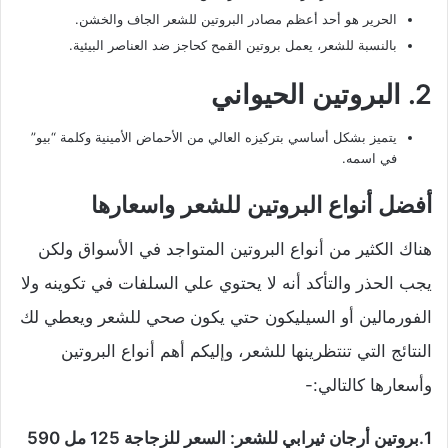
الحرير هو أحد أعظم مصادر البروتين للشعر الجاف والخشن.
بالنسبة للشعر، يعمل بروتين القمح كحاجز ضد العناصر البيئية.
2. البروتين الحيواني
يتميز بشكل أساسي بتركيزه العالي من الأحماض الأمينية وكلمة “بيو”
في اسمه.
أفضل أنواع البروتين للشعر واسعارها
هناك الكثير من أنواع البروتين المتواجد في الأسواق ولكن
يجب الحذر والتأكد أنه لا يحتوي علي السلفات في تكوينه ولا
الفورمالين أو السيليكون حتي يكون صحي للشعر ويعطي لك
النتائج التي تنتظرينها للشعر، وإليكم أهم أنواع البروتين
وأسعارها كالتالي:-
1.بروتين أرجان ثيرابي للشعر: السعر للزجاجة 125 مل 590