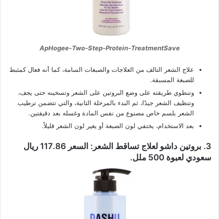
ApHogee-Two-Step-Protein-TreatmentSave
علاج الشعر التالف من العلاجات والصبغات السامة، كما أنه فعال كمثبط
للصبغة المسبقة.
وتنطوي طريقته على وضع البروتين على الشعر وتسخينه حتى يجف،
وتنظيف الشعر جيدًا، ثم البدء بالمرحلة الثانية، والتي تتضمن ترطيب
الشعر بلسم خاص مصنوع من نفس المادة وغسله بعد دقيقتين.
بعد الاستخدام، يختفي لون الصبغة أو يغير لون الشعر قليلاً.
3. بروتين داشو لعلاج تساقط الشعر: السعر 117.86 ريال
سعودي لعبوة 500 ملل.