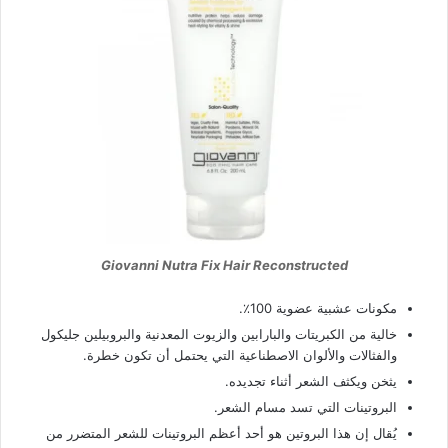
Giovanni Nutra Fix Hair Reconstructed
مكونات عشبية عضوية 100٪.
خالية من الكبريتات والبارابين والزيوت المعدنية والبروبيلين جليكول
والفثالات والألوان الاصطناعية التي يحتمل أن تكون خطرة.
يثخن ويكثف الشعر أثناء تجديده.
البروتينات التي تسد مسام الشعر.
يُقال إن هذا البروتين هو أحد أعظم البروتينات للشعر المتضرر من