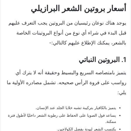
أسعار بروتين الشعر البرازيلي
يوجد هناك نوعان رئيسيان من البروتين يجب التعرف عليهم
قبل البدء في شراء أي نوع من أنواع البروتينات الخاصة
بالشعر، يمكنك الإطلاع عليهم كالتالي:-
1. البروتين النباتي
يتميز بامتصاصه السريع والبسيط وحقيقة أنه لا يترك أي
رواسب على فروة الرأس صحيحه. تشمل مصادره الأولية ما
يلي:
يتميز بالكافيار بتركيبة تشبه خلايا الجلد عند الإنسان.
يساعد فول الصويا على الحفاظ على رطوبة الشعر داخليًا لأطول فترة
ممكنة.
يكتسب الشعر ليونة بفضل الكولاجين.