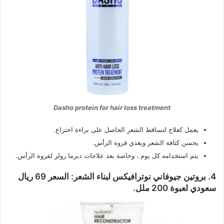
Dasho protein for hair loss treatment
يعمل كعلاج لتساقط الشعر الحاصل على براءة اختراع.
يحسن كثافة الشعر ويغذي فروة الرأس.
يتم استخدامه كل يوم ، وخاصة بعد علاجات ديرما رولر لفروة الرأس.
4. بروتين جيوفاني نوترافيكس لبناء الشعر: السعر 69 ريال
سعودي لعبوة 200 ملل.