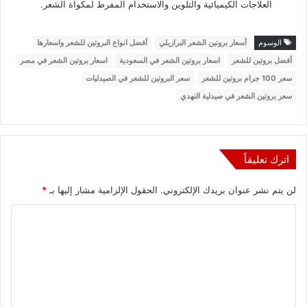
العلاجات الكيميائية والتلوين والاستخدام المفرط لمكواة الشعر.
الوسوم
أسعار بروتين الشعر البرازيلي
أفضل انواع البروتين للشعر واسعارها
أفضل بروتين للشعر
اسعار بروتين الشعر في السعودية
اسعار بروتين الشعر في مصر
سعر 100 جرام بروتين للشعر
سعر البروتين للشعر في الصيدليات
سعر بروتين الشعر في صيدلية النهدي
اترك تعليقاً
لن يتم نشر عنوان بريدك الإلكتروني.
الحقول الإلزامية مشار إليها بـ
*
ا
ل
ت
ع
ل