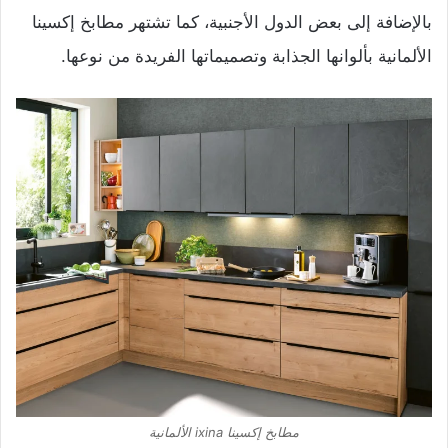
بالإضافة إلى بعض الدول الأجنبية، كما تشتهر مطابخ إكسينا
الألمانية بألوانها الجذابة وتصميماتها الفريدة من نوعها.
مطابخ إكسينا ixina الألمانية