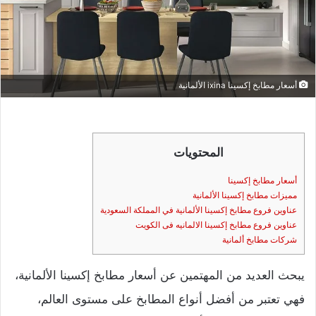
أسعار مطابخ إكسينا ixina الألمانية
المحتويات
أسعار مطابخ إكسينا
مميزات مطابخ إكسينا الألمانية
عناوين فروع مطابخ إكسينا الألمانية في المملكة السعودية
عناوين فروع مطابخ إكسينا الالمانيه فى الكويت
شركات مطابخ ألمانية
يبحث العديد من المهتمين عن أسعار مطابخ إكسينا الألمانية،
فهي تعتبر من أفضل أنواع المطابخ على مستوى العالم،