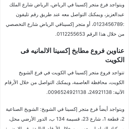
ويتواجد فرع متجر إكسينا في الرياض، الرياض شارع الملك
عبدالعزيز، ويمكنك التواصل معه عند طريق رقم تليفون
:0123456789، أو متجر إكسينافي الرياض شارع التخصصي
من خلال هذا الرقم 0112255653.
عناوين فروع مطابخ إكسينا الالمانيه فى
الكويت
تتواجد فروع متجر إكسينا في الكويت في فرع الشويخ
الكويت، محافظة العاصمة، ويمكنك التواصل من خلال الأرقام
الآتية: 24921138، 0096524921138.
ويتواجد أيضاً فرع متجر إكسينا في الشويخ: الشويخ الصناعية
2، قطعة 1، شارع 23، قسيمة 134 ب، الدور الأرضي محل،
ويمكنك التواصل معهم من خلال الأرقام التالية: رقم الارضي: