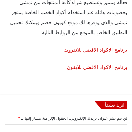
فعالة ومميز وتستطيع شراء كافة المنتجات من نمشي
بخصومات هائلة عند استخدام أكواد الخصم الخاصة بمتجر
نمشي والذي يوفرها لك موقع كوبون خصم ويمكنك تحميل
التطبيق الخاص بالموقع من الروابط التالية:
برنامج الاكواد الافضل للاندرويد
برنامج الاكواد الافضل للايفون
اترك تعليقاً
لن يتم نشر عنوان بريدك الإلكتروني.
الحقول الإلزامية مشار إليها بـ
*
ا