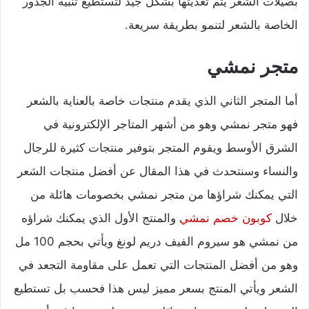
بصيلات الشعر يتم تغذيتها بشكل جيد لتستطيع تنبيه الجذور
الخاصة بالشعر لتنمو بطريقة سريعة.
متجر نمشي
أما المتجر الثاني الذي يقدم منتجات خاصة بالعناية بالشعر
فهو متجر نمشي وهو من أشهر المتاجر الإلكترونية في
الشرق الأوسط ويقوم المتجر بتوفير منتجات كثيرة للرجال
والنساء وسنتحدث في هذا المقال عن أفضل منتجات الشعر
التي يمكنك شراؤها من متجر نمشي بخصومات هائلة من
خلال
كوبون خصم نمشي
والمنتج الأول الذي يمكنك شراؤه
من نمشي هو سيروم الفيف دريم لونغ ويأتي بحجم 100 مل
وهو من أفضل المنتجات التي تعمل على مقاومة التجعد في
الشعر ويأتي المنتج بسعر مميز ليس هذا فحسب بل تستطيع