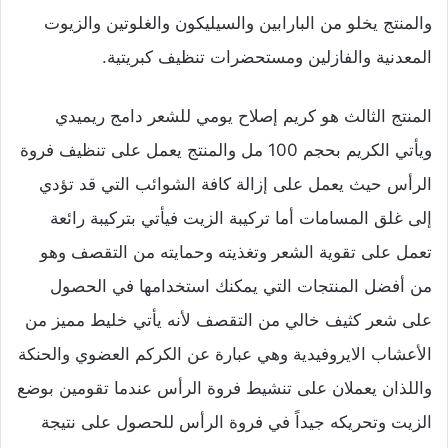
والمنتج يخلو من البارابين والسيليكون والغلوتين والزيوت
المعدنية والفازلين ومستحضرات تنظيف كبريتية.
المنتج الثالث هو كريم إصلاح يومي للشعر دامج ريميدي
ويأتي الكريم بحجم 100 مل والمنتج يعمل على تنظيف فروة
الرأس حيث يعمل على إزالة كافة الشوائب التي قد تؤدي
إلى غلق المسامات أما تركيبة الزيت فيأتي بتركيبة رائعة
تعمل على تقوية الشعر وتغذيته وحمايته من التقصف وهو
من أفضل المنتجات التي يمكنك استخدامها في الحصول
على شعر كثيف خالي من التقصف لأنه يأتي خليط مميز من
الأعشاب الايروفيدية وهي عبارة عن الكركم العضوي والحنكة
واللذان يعملان على تنشيط فروة الرأس عندما تقومين بوضع
الزيت وتحريكه جيداً في فروة الرأس للحصول على نتيجة