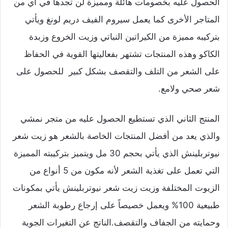
الحصول عليه بخصومات هائلة ومميزة لن تجدها في أي من
المتاجر الأخرى كما يعمل سيروم الفيف دريم لونغ ويأتي
بتركيبه مميزة من الكيراتين النباتي وزيت الخروع وزبدة
الكاكو وهذه المنتجات تشتهر بفعاليتها القوية في الحفاظ
على الشعر من التلف والتقصف بشكل كبير للحصول على
شعر صحي ولامع.
المنتج الثاني الذي تستطيع الحصول عليه من متجر نمشي
والذي يعد من أفضل المنتجات الخاصة بالشعر هو زيت شعر
نيوتربلينش الذي يأتي بحجم 30 مل ويتميز بتركيبته المميزة
التي تعمل على تغذية الشعر لأنه مكون من 5 أنواع من
الزيوت المختلفة وزيت زيت شعر نيوتربلينش يأتي بمكونات
طبيعية 100% ويعمل خصيصاً على إرجاع رطوبة الشعر
وحمايته من الجفاف والتقصف.الناتج عن التغيرات الجوية