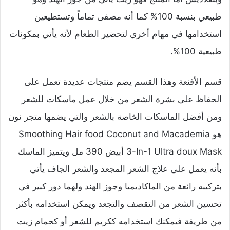
طبيعي بنسبة 100% كما أنه مصفى تماماً وتستطيعين
استخدامها في مهام أخرى لتحضير الطعام لأنه يأتي بمكونات
طبيعية 100%.
قسم الأقنعة وهذا القسم يضم منتجات عديدة تعمل على
الحفاظ على بشرة الشعر من خلال عمل ماسكات للشعر
ومن أفضل الماسكات الخاصة بالشعر والتي يضمها متجر نون
هو Smoothing Hair food Coconut and Macademia
3-In-1 Ultra doux Mask أبيض 390 مل ويتميز الماسك
بأنه يعمل على علاج الشعر المجعد والشعر الجاف يأتي
بتركيبه رائعة من الماكاديميا وجوز الهند ولهما دور كبير في
تحسين الشعر من التقصف والتجعد ويمكن استخدامه بأكثر
من طريقة فيمكنك استخدامه ككريم للشعر أو كحمام زيت