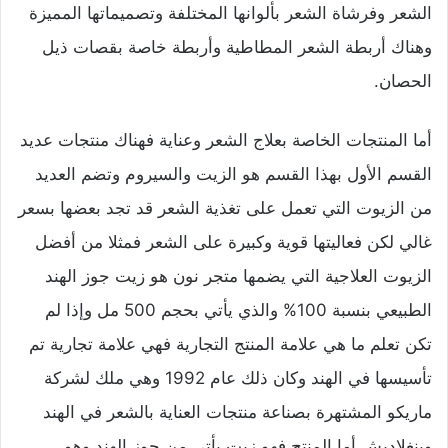
الشعر وفرشاة الشعر بألوانها المختلفة وتصميماتها المميزة
وهناك أربطة الشعر المطاطية وأربطة خاصة بقصات ذيل
الحصان.
أما المنتجات الخاصة بعلاج الشعر وعناية فهناك منتجات عديد
القسم الأول بهذا القسم هو الزيت والسيروم وتضم العديد
من الزيوت التي تعمل على تغذية الشعر قد تجد بعضها بسعر
غالي لكن فعاليتها قوية وكبيرة على الشعر فمثلا من أفضل
الزيوت العلاجية التي يضمها متجر نون هو زيت جوز الهند
الطبيعي بنسبة 100% والذي يأتي بحجم 500 مل وإذا لم
تكن تعلم ما هي علامة المنتج التجارية فهي علامة تجارية تم
تأسيسها في الهند وكان ذلك عام 1992 وهي ملك لشركة
ماريكو المشتهرة بصناعة منتجات العناية بالشعر في الهند
وبنغلاديش أما المنتج فهو زيت يأتي من جوز الهند وهو