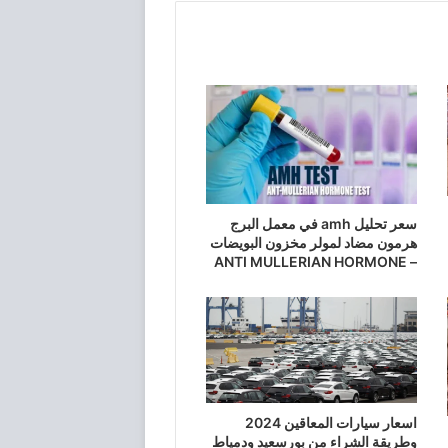
سعر تحليل amh في معمل البرج
هرمون مضاد لمولر مخزون البويضات
– ANTI MULLERIAN HORMONE
اسعار سيارات المعاقين 2024
وطريقة الشراء من بورسعيد ودمياط