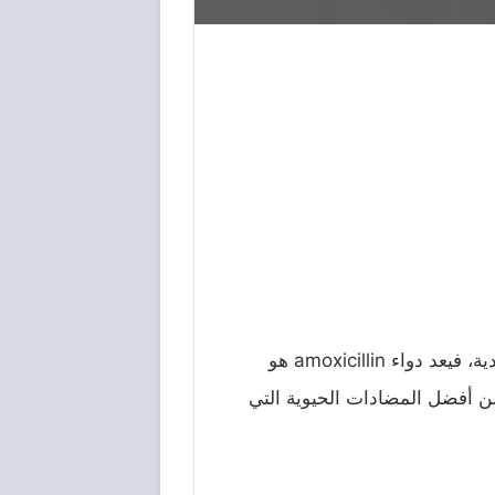
المملكة العربية السعودية، فيعد دواء amoxicillin هو
من أفضل المضادات الحيوية التي