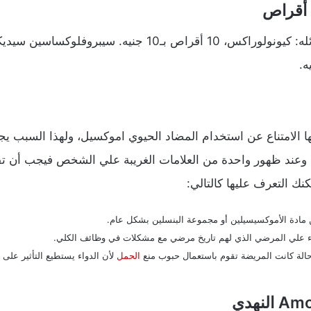
 أقراص
يها الامتناع عن استخدام المضاد الحيوي اموكسيل، ولهذا السبب ي
د ظهور واحدة من العلامات الغريبة علي الشخص فيجب أن تقو
نك التعرف عليها كالتالي:
ادة الأموكسيسيلين أو مجموعة البنسلين بشكل عام.
اء علي المرضي الذي لهم تاريخ مرضي مع مشكلات في وظائف الكلي.
الة كانت المريضة تقوم باستعمال حبوب منع
الحمل
لأن الدواء يستطيع التأثير على