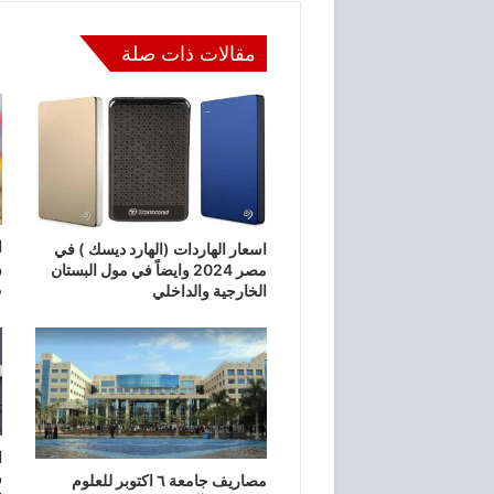
مقالات ذات صلة
اسعار الهاردات (الهارد ديسك ) في
و
مصر 2024 وايضاً في مول البستان
م
الخارجية والداخلي
مصاريف جامعة ٦ اكتوبر للعلوم