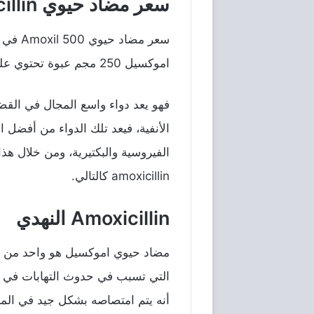
سعر مضاد حيوي amoxicillin في السعودية
اموكسيل 250 مجم عبوة تحتوي علي 100 مل بسعر 27.85 ريال سعودي.
فهو يعد دواء واسع المجال في القضا
الأنفية، فيعد تلك الدواء من أفضل ا
الفيروسية والبكتيرية، ومن خلال ه
amoxicillin كالتالي.
Amoxicillin النهدي
مضاد حيوي اموكسيل هو واحد من أح
التي تسبب في حدوث التهابات في ال
أنه يتم امتصاصه بشكل جيد في المعد