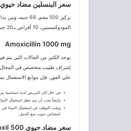
سعر البنسلين مضاد حيوي
المودوكسسين، 10 أقراص بـ20 جنيه.
Amoxicillin 1000 mg
يوجد الكثير من الحالات التي يتم ف
إشراف طبيب متخصص في المجال وعن
علي الفور، فإن موانع الاستعمال يمك
في حال كان المريض لدية حساسية من م
وأيضاً يجب أن يتم حظر استعمال الدو
ويجب التوقف عن استعمال الدواء في ح
امتصاص حبوب منع الحمل.
سعر مضاد حيوي Amoxil 500 النهدي