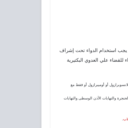
ة، والجدير بالذكر أنه يجب استخدام الدواء تحت إشراف
 للقضاء علي العدوي البكتيرية
انسوبرازول أو أوميبرازول أو فقط مع
لحنجرة والتهابات الأذن الوسطى والتهابات
اب
.