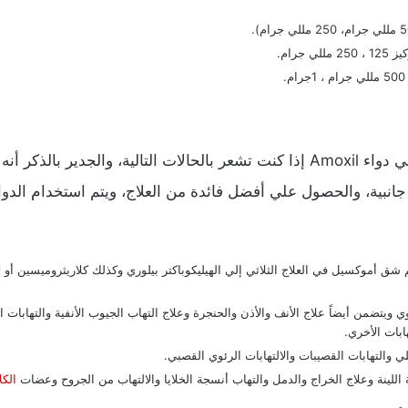
جرام.
يمكنك عزيزي المواطن الحصول علي دواء Amoxil إذا كنت تشعر بالحالات التالي
نبية، والحصول علي أفضل فائدة من العلاج، ويتم استخدام الدواء
شق أموكسيل في العلاج الثلاثي إلي الهيليكوباكتر بيلوري وكذلك كلاريثروميسين أو ل
 ويتضمن أيضاً علاج الأنف والأذن والحنجرة وعلاج التهاب الجيوب الأنفية والتهابات ا
ابات الأخري.
ي والتهابات القصيبات والالتهابات الرئوي القصبي.
اللينة وعلاج الخراج والدمل والتهاب أنسجة الخلايا والالتهاب من الجروح وعضات
الكل