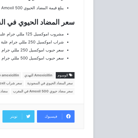
يبلغ قيمة المضاد الحيوي Amoxil 500 نهدي نحو 44٫90 ريال سعودي.‏
سعر المضاد الحيوي في ال
مشروب اموكسيل 125 مللي جرام علبة بها 100 مل بثمن 16.80 ريال سعودي.
شراب اموكسيل 250 مللي جرام علبة يوجد فيها 100 مل بثمن 27.85
سعر حبوب اموكسيل 250 مللي جرام علبة يوجد بها 20 قرص بمبلغ 22.45 ريال سعودي.
سعر حبوب اموكسيل 500 مللي جرام علبة يوجد بها 20 قرص نحو 44.9 ريال سعودي.
الوسوم
Amoxicillin النهدي
amoxicillin في السعودية
سعر المضاد الحيوي في السعودية
سعر شراب Amoxil للاطفال في المغرب
سعر مضاد حيوي Amoxil 500 في المغرب
مضاد Amoxil للاسنا
فيسبوك
تويتر