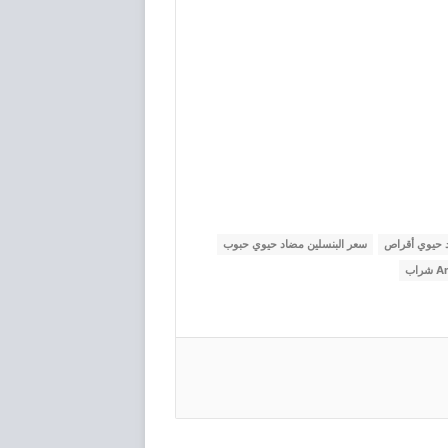
د حيوي أقراص
سعر البنسلين مضاد حيوي حبوب