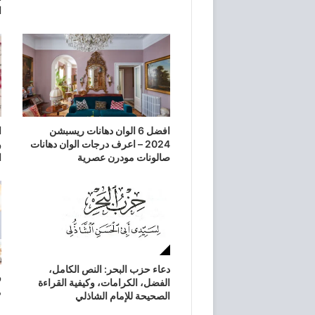
ا
افضل 6 الوان دهانات ريسبشن
ا
2024 – اعرف درجات الوان دهانات
و
صالونات مودرن عصرية
ا
دعاء حزب البحر: النص الكامل،
الفضل، الكرامات، وكيفية القراءة
م
الصحيحة للإمام الشاذلي