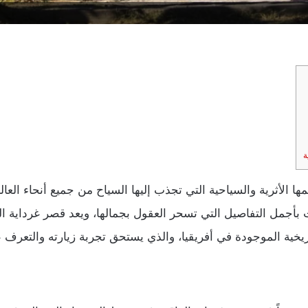
مها الأثرية والسياحية التي تجذب إليها السياح من جميع أنحاء الع
ت بأجمل التفاصيل التي تسحر العقول بجمالها، ويعد قصر غرداية ا
ريخية الموجودة في أفريقيا، والذي يستحق تجربة زيارته والتعرف 