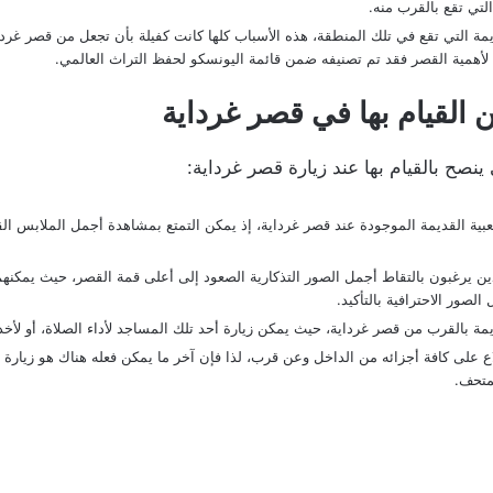
التي تقع بالقرب منه.
ة التي تقع في تلك المنطقة، هذه الأسباب كلها كانت كفيلة بأن تجعل من قصر غرداية
 لأهمية القصر فقد تم تصنيفه ضمن قائمة اليونسكو لحفظ التراث العالمي.
عبية القديمة الموجودة عند قصر غرداية، إذ يمكن التمتع بمشاهدة أجمل الملابس القب
 يرغبون بالتقاط أجمل الصور التذكارية الصعود إلى أعلى قمة القصر، حيث يمكنهم
لصور الاحترافية بالتأكيد.
ة بالقرب من قصر غرداية، حيث يمكن زيارة أحد تلك المساجد لأداء الصلاة، أو لأخ
اع على كافة أجزائه من الداخل وعن قرب، لذا فإن آخر ما يمكن فعله هناك هو زيار
متحف.