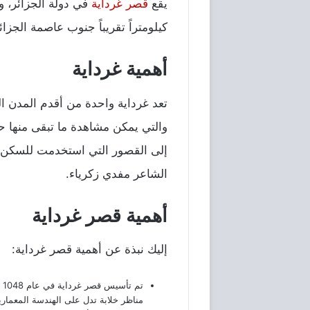
قصر غرداية
كيلومتراً تقريباً جنوب عاصمة الجزائر، وتقد
‎تعد غرداية واحدة من أقدم المدن ا
والتي يمكن مشاهدة ما تبقى منها حت
إلى القصور التي استخدمت للسكن خل
الشاعر مفدي زكرياء.
إليك نبذة عن أهمية قصر غرداية:
‎
مناظر خلابة تدل على الهندسة المعماري