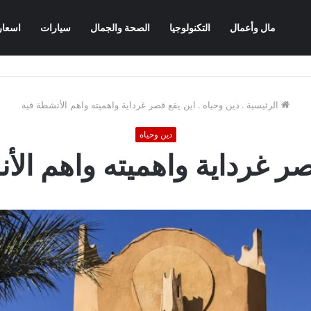
مال وأعمال
التكنولوجيا
الصحة والجمال
سيارات
اسعار
الرئيسية
.
دين وحياه
.
اين يقع قصر غرداية واهميته واهم الأنشطة فيه
دين وحياه
صر غرداية واهميته واهم الأ