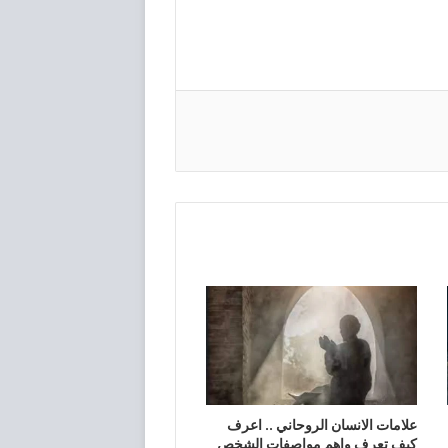
علامات الانسان الروحاني .. اعرف
كيف تعرف واهم مواصفات الشخص