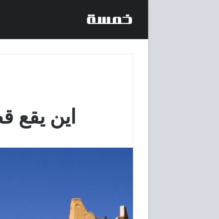
اين يقع ق