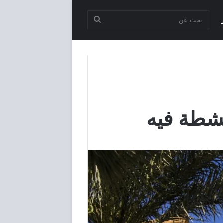
بحث
عن
نشطة فيه