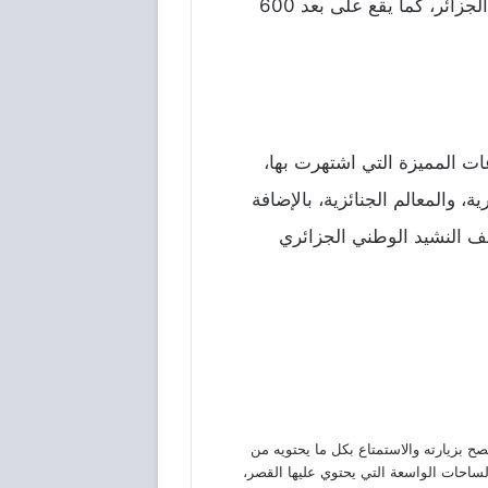
في دولة الجزائر، وتحديداً في مدينة غرداية الواقعة في وسط الصحراء الشمالية في الجزائر، كما يقع على بعد 600
ات المميزة التي اشتهرت بها،
 والمعالم الجنائزية، بالإضافة
ف النشيد الوطني الجزائري
رية الذي ينصح بزيارته والاستمتاع بكل ما يحتويه من
لساحات الواسعة التي يحتوي عليها القصر،