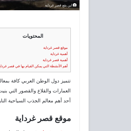
اين يقع قصر غرداية
المحتويات
‎تتميز دول الوطن العربي كافة بمعال
العمارات والقلاع والقصور التي بني
أحد أهم معالم الجذب السياحية التا