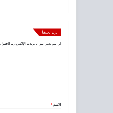
اترك تعليقاً
لن يتم نشر عنوان بريدك الإلكتروني.
الحقول ا
ا
ل
ت
ع
ل
ي
ق
الاسم
*
*