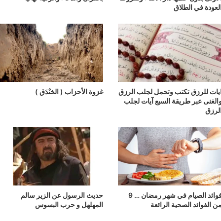
لعودة في الطلاق
يات للرزق تكتب وتحمل لجلب الرزق
غزوة الأحزاب ( الخنْدَق )
الغنى عبر طريقة السبع آيات لجلب
لرزق
فوائد الصيام في شهر رمضان … 9
حديث الرسول عن الزير سالم
ن الفوائد الصحية الرائعة
المهلهل و حرب البسوس