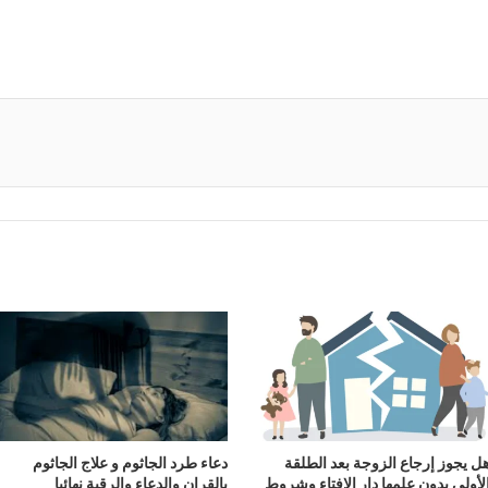
ل يجوز إرجاع الزوجة بعد الطلقة
دعاء طرد الجاثوم و علاج الجاثوم
لأولى بدون علمها دار الافتاء وشروط
بالقران والدعاء والرقية نهائيا