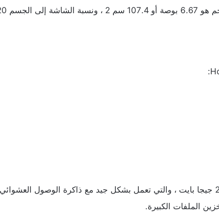
م
هو
6.67
بوصة
أو
107.4
سم
2
،
ونسبة
الشاشة
إلى
الجسم
20: 9.
جيجا
بايت
،
والتي
تعمل
بشكل
جيد
مع
ذاكرة
الوصول
العشوائي
خزين
الملفات
الكبيرة
.