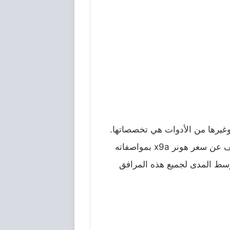
غيرها
من
الأدوات
هي
تخصصاتها
.
ف
عن
سعر
هونر
x9a
بمواصفاته
وسط
المدى
لجميع
هذه
المرافق