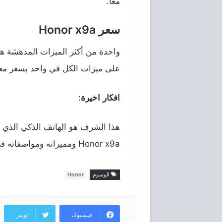
معًا
.
سعر Honor x9a
واحدة
من
أكثر
الميزات
المدهشة
ه
على
ميزات
الكل
في
واحد
بسعر
مع
افكار
اخيرة
:
هذا
الشرف
هو
الهاتف
الذكي
الذي
Honor x9a
ومميزاته
ومواصفاته
ف
الوسوم
Honor
فيسبوك
تويتر