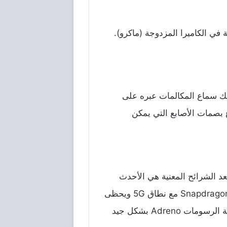
في
الكاميرا
المزدوجة
(
ماكرو
).
نك
سماع
المكالمات
عبره
على
بصمات
الأصابع
التي
يمكن
عد
الشرائح
المعنية
هي
الأحدث
مع
نطاق
5G
ويحظى
ة
الرسومات
Adreno
بشكل
جيد