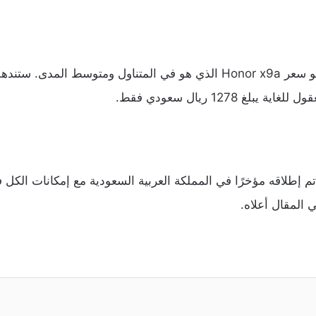
و
سعر
Honor x9a
الذي
هو
في
المتناول
ومتوسط
المدى
.
ستنده
قول
للغاية
يبلغ
1278
ريال
سعودي
فقط
.
تم
إطلاقه
مؤخرًا
في
المملكة
العربية
السعودية
مع
إمكانات
الكل
ف
ي
المقال
أعلاه
.