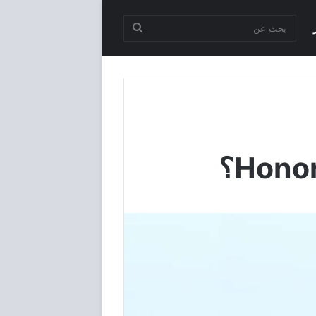
بحث
عن