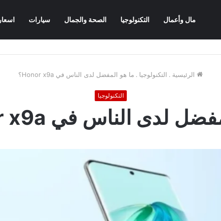
مال وأعمال
التكنولوجيا
الصحة والجمال
سيارات
اسعار
الرئيسية
.
التكنولوجيا
.
ما هو المفضل لدى الناس في Honor x9a؟
التكنولوجيا
ل لدى الناس في Honor x9a؟