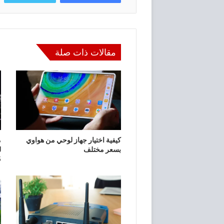
مقالات ذات صلة
كيفية اختيار جهاز لوحي من هواوي
بسعر مختلف
ل
5