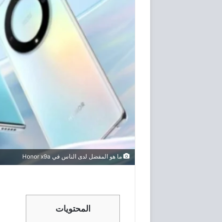
ما هو المفضل لدى الناس في Honor x9a
المحتويات