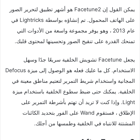
يمكن القول إن Facetune2 هو أشهر تطبيق لتحرير الصور
على الهاتف المحمول. تم إنشاؤه بواسطة Lightricks في
عام 2013 ، وهو يوفر مجموعة واسعة من الأدوات التي
تمنحك القدرة على تنقيح الصور وتحسينها لمحتوى قلبك.
يجعل Facetune تشويش الخلفية سريعًا جدًا وسهل
الاستخدام. كل ما عليك فعله هو الوصول إلى ميزة Defocus
المجانية واستخدام شريط التمرير لتعتيم مناطق معينة في
الخلفية. يمكنك حتى ضبط سطوع الخلفية باستخدام ميزة
Light. وإذا كنت لا تريد أن تهتم بأشرطة التمرير على
الإطلاق ، فستقوم Wand على الفور بتحديد الكائنات
المشتتة للانتباه في الخلفية وطمسها من أجلك.