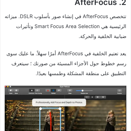
2. AfterFocus
تتخصص AfterFocus في إنشاء صور بأسلوب DSLR. ميزاته
الرئيسية هي Smart Focus Area Selection وتأثيرات
ضبابية الخلفية والحركة.
يعد تعتيم الخلفية في AfterFocus أمرًا سهلاً. ما عليك سوى
رسم خطوط حول الأجزاء المسيئة من صورتك ؛ سيتعرف
التطبيق على منطقة المشكلة وطمسها بعيدًا.