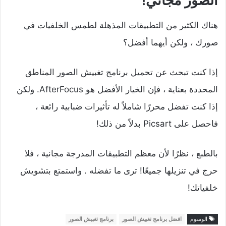
الصور مجاني!
هناك الكثير من التطبيقات المذهلة لطمس الخلفيات في
صورك ، ولكن أيهما أفضل؟
إذا كنت تبحث عن تحميل برنامج تغبيش الصور المناطق
المحددة بعناية ، فإن الخيار الأفضل هو AfterFocus. ولكن
إذا كنت تفضل محررًا شاملاً له تأثيرات ضبابية رائعة ،
فاحصل على Picsart بدلاً من ذلك!
بالطبع ، نظرًا لأن معظم التطبيقات المدرجة مجانية ، فلا
حرج في تنزيلها جميعًا! ترى ما تفضله . واستمتع بتشويش
خلفياتك!
الوسوم
افضل برنامج تغبيش الصور
برنامج تغبيش الصور