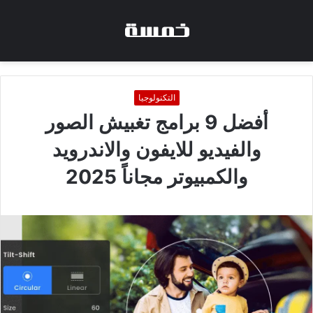
التكنولوجيا
أفضل 9 برامج تغبيش الصور
والفيديو للايفون والاندرويد
والكمبيوتر مجاناً 2025