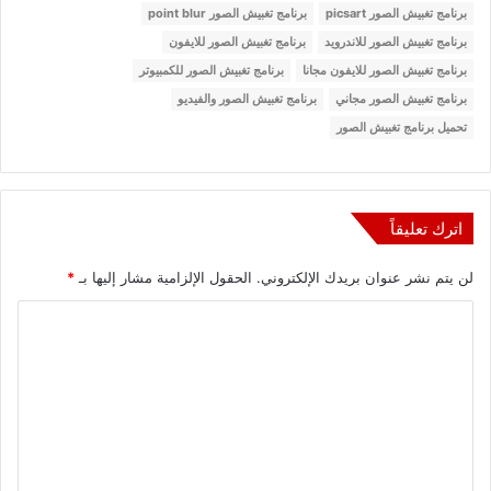
برنامج تغبيش الصور picsart
برنامج تغبيش الصور point blur
برنامج تغبيش الصور للاندرويد
برنامج تغبيش الصور للايفون
برنامج تغبيش الصور للايفون مجانا
برنامج تغبيش الصور للكمبيوتر
برنامج تغبيش الصور مجاني
برنامج تغبيش الصور والفيديو
تحميل برنامج تغبيش الصور
اترك تعليقاً
لن يتم نشر عنوان بريدك الإلكتروني.
الحقول الإلزامية مشار إليها بـ
*
ا
ل
ت
ع
ل
ي