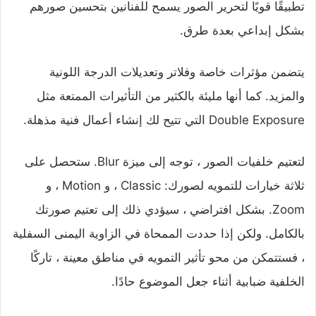
تطبيقًا قويًا لتحرير الصور يسمح للفنانين بتحسين صورهم
بشكل إبداعي بعدة طرق.
يتضمن مؤثرات خاصة وفلاتر وتعديلات الدرجة اللونية
والمزيد. كما أنها مليئة بالكثير من التأثيرات الممتعة مثل
Double Exposure التي تتيح لك إنشاء أعمال فنية مذهلة.
لتعتيم خلفيات الصور ، توجه إلى ميزة Blur. ستحصل على
ثلاثة خيارات للتمويه لصورك: Classic ، و Motion ، و
Zoom. بشكل افتراضي ، سيؤدي ذلك إلى تعتيم صورتك
بالكامل. ولكن إذا حددت الممحاة في الزاوية اليمنى السفلية
، فستتمكن من محو تأثير التمويه في مناطق معينة ، تاركًا
الخلفية ضبابية أثناء جعل الموضوع حادًا.