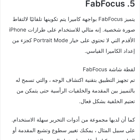
5. FabFocus
يتميز FabFocus بواجهة كاميرا يتم تكوينها تلقائيًا لالتقاط
صورة شخصية. إنه مثالي للاستخدام على طرازات iPhone
الأقدم التي لا تحتوي على خيار Portrait Mode كجزء من
إعداد الكاميرا القياسي.
لقطة شاشة FabFocus
تم تجهيز التطبيق بتقنية اكتشاف الوجه ، والتي تسمح له
بالتمييز بين المقدمة والخلفيات الرأسية حتى يتمكن من
تعتيم الخلفية بشكل فعال.
كما أن لديها مجموعة من أدوات التحرير سهلة الاستخدام.
على سبيل المثال ، يمكنك تغيير سطوع وتشبع المقدمة أو