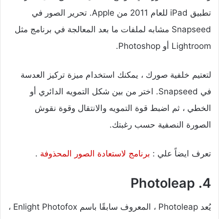
تطبيق iPad للعام 2011 من Apple. تحرير الصور في
Snapseed مشابه لملفات ما بعد المعالجة في برنامج مثل
Lightroom أو Photoshop.
لتعتيم خلفية صورك ، يمكنك استخدام ميزة تركيز العدسة
في Snapseed. اختر من بين شكل التمويه الدائري أو
الخطي ، ثم اضبط قوة التمويه والانتقال وقوة نقوش
الصورة النصفية حسب رغبتك.
تعرف ايضاً علي :
برنامج لاستعادة الصور المحذوفة
.
4. Photoleap
يُعد Photoleap ، المعروف سابقًا باسم Enlight Photofox ،