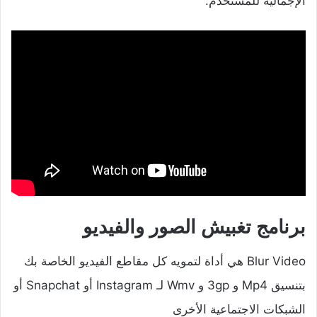
الإجمالية للمستخدم.
برنامج تغبيش الصور والفيديو
Blur Video هي أداة لتمويه كل مقاطع الفيديو الخاصة بك
بتنسيق Mp4 و 3gp و Wmv لـ Instagram أو Snapchat أو
الشبكات الاجتماعية الأخرى