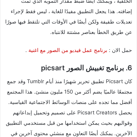
الخلفية ، ويمكنك أيضًا ضبط مقدار التمويه الذي تمت
إضافته. هذا يجعل التطبيق مفيدًا للغاية ، ليس فقط لإجراء
تعديلات طفيفة ولكن أيضًا في الأوقات التي تلتقط فيها صورًا
عن طريق الخطأ بعناصر مشتتة للانتباه.
حمل الان :
برنامج عمل فيديو من الصور مع اغنية
.
6. برنامج تغبيش الصور picsart
كان Picsart تطبيق تحرير شهيرًا منذ أيام Tumblr وقد جمع
مجتمعًا عالميًا يضم أكثر من 150 مليون منشئ. هذا المجتمع
أفضل مما تجده على منصات الوسائط الاجتماعية القياسية.
يحصل Picsart Creators على تصميم وتحميل إبداعاتهم
وقوالبهم بحيث يمكن استخدامها من قبل مستخدمي التطبيق
الآخرين. يمكنك أيضًا التعاون مع منشئي محتوى آخرين في