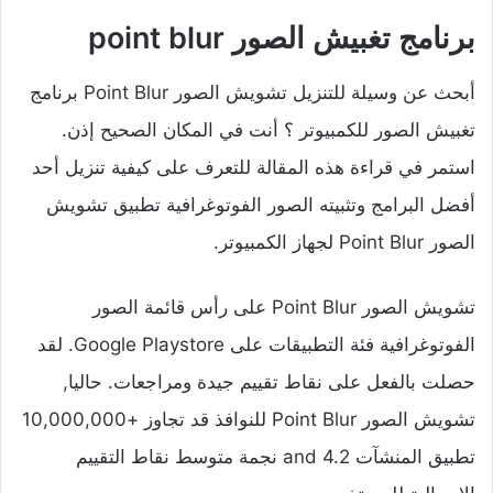
برنامج تغبيش الصور point blur
أبحث عن وسيلة للتنزيل تشويش الصور Point Blur برنامج
تغبيش الصور للكمبيوتر ؟ أنت في المكان الصحيح إذن.
استمر في قراءة هذه المقالة للتعرف على كيفية تنزيل أحد
أفضل البرامج وتثبيته الصور الفوتوغرافية تطبيق تشويش
الصور Point Blur لجهاز الكمبيوتر.
تشويش الصور Point Blur على رأس قائمة الصور
الفوتوغرافية فئة التطبيقات على Google Playstore. لقد
حصلت بالفعل على نقاط تقييم جيدة ومراجعات. حاليا,
تشويش الصور Point Blur للنوافذ قد تجاوز +10,000,000
تطبيق المنشآت and 4.2 نجمة متوسط ​​نقاط التقييم