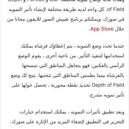
of Field. كل واحد لديه طريقة مختلفة لإنشاء تأثير التمويه
في صورك، ويمكنكم برنامج تغبيش الصور للايفون مجانا من
خلال
App Store
.
عندما تحدد وضع التمويه ، يتم إعطاؤك فرشاة يمكنك
استخدامها لتنفيذ التأثير. من ناحية أخرى ، يقوم الوضع
الرأسي بالعكس: فهو يتجاهل المناطق التي تمسحها
بالفرشاة بينما يطمس المناطق التي تتجنبها. يتيح لك وضع
Depth of Field تحديد نقطة محورية ، تحصل حولها على
تأثير تمويه متدرج.
وبعد تطبيق تأثيرات التمويه ، يمكنك استخدام خيارات
التحرير في التطبيق لإضفاء المزيد من الإثارة على صورك.