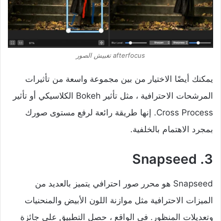
afterfocus تغبيش الصور
يمكنك أيضًا الاختيار من بين مجموعة واسعة من تأثيرات
المرشحات الاحترافية ، مثل تأثير Bokeh الكلاسيكي أو تأثير
Cross Process. إنها طريقة رائعة لرفع مستوى صورك
بمجرد الاهتمام بالخلفية.
3. Snapseed
Snapseed هو محرر صور احترافي يتميز بالعديد من
الميزات الاحترافية مثل موازنة اللون الأبيض والمنحنيات
وتعديلات المنظور. في الواقع ، حصل التطبيق على جائزة