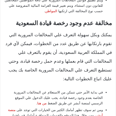
ويتم تطبيق قوانين المخالفات المرورية علي كافة المواطنين المخالفين
للقانون دون استثناء، ويتم تغيير قيمة الغرامة المالية المفروضة علي
حسب نوع المخالفة التي ارتكبها
المواطن
.
مخالفة عدم وجود رخصة قيادة السعودية
يمكنك وبكل سهولة التعرف علي المخالفات المرورية التي
تقوم بارتكابها عن طريق عدد من الخطوات، فيمكن لأي فرد
في المملكة العربية السعودية، أن يقوم بالتعرف علي
المخالفات التي قام بعملها وعدم حمل رخصة قيادة، وحتي
تستطيع التعرف علي المخالفات المرورية الخاصة بك يجب
عليك اتباع الخطوات التالية:
في بداية الأمر حتي تتمكن من الاستعلام عن المخالفات المرورية
الخاصة بعدم وجود رخصة قيادة، يجب عليك الدخول علي الموقع
الرسمي لمنصة أبشر عن طريق الضغط
من هنا
.
ومن ثم سوف تظهر أمامك الكثير من الخيارات التي توجد على
منصة
أبشر
، ومن خلال هذا الموقع والخدمات المتوافرة أمامك قم باختيار