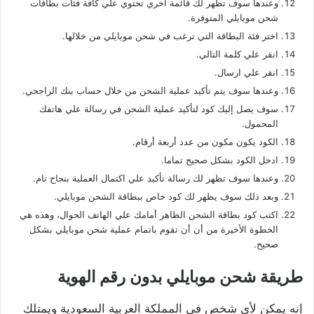
وعندها سوف تظهر لك قائمة أخري تحتوي علي كافة فئات بطاقات
شحن موبايلي المتوفرة.
اختر فئة البطاقة التي ترغب في شحن موبايلي من خلالها.
انقر علي كلمة التالي.
انقر علي ارسال.
وعندها سوف يتم تأكيد عملية الشحن من خلال حساب بنك الراجحي.
سوف يصل إليك كود لتأكيد عملية الشحن في رسالة علي هاتفك
المحمول.
الكود يكون مكون من عدد أربعة أرقام.
ادخل الكود بشكل صحيح تماما.
وعندها سوف تظهر لك رسالة تأكيد علي اكتمال العملية بنجاح تام.
وبعد ذلك سوف يظهر لك كود خاص ببطاقة الشحن موبايلي.
اكتب كود بطاقة الشحن الظاهر أمامك علي الهاتف الحوال، وهذه هي
الخطوة الأخيرة من أن أن تقوم باتمام عملية شحن موبايلي بشكل
صحيح.
طريقة شحن موبايلي بدون رقم الهوية
إنه يمكن لأي شخص في المملكة العربية السعودية ويمتلك