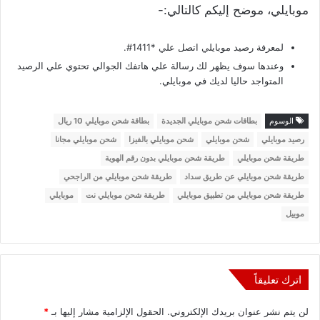
موبايلي، موضح إليكم كالتالي:-
لمعرفة رصيد موبايلي اتصل علي *1411#.
وعندها سوف يظهر لك رسالة علي هاتفك الجوالي تحتوي علي الرصيد
المتواجد حاليا لديك في موبايلي.
الوسوم
بطاقات شحن موبايلي الجديدة
بطاقة شحن موبايلي 10 ريال
رصيد موبايلي
شحن موبايلي
شحن موبايلي بالفيزا
شحن موبايلي مجانا
طريقة شحن موبايلي
طريقة شحن موبايلي بدون رقم الهوية
طريقة شحن موبايلي عن طريق سداد
طريقة شحن موبايلي من الراجحي
طريقة شحن موبايلي من تطبيق موبايلي
طريقة شحن موبايلي نت
موبايلي
موبيل
اترك تعليقاً
لن يتم نشر عنوان بريدك الإلكتروني.
الحقول الإلزامية مشار إليها بـ
*