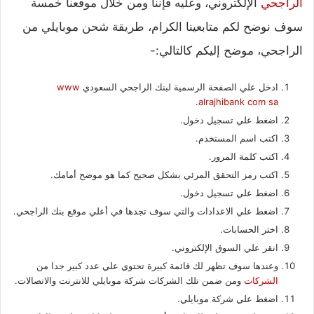
الراجحي
الإلكتروني، وعليه فإننا ومن خلال موقعنا خمسة
سوف نوضح لكم متابعينا الكرام، طريقة شحن موبايلي من
الراجحي، موضح إليكم كالتالي:-
ادخل علي الصفحة الرسمية لبنك الراجحي السعودي
www
.
alrajhibank com sa
اضغط علي تسجيل دخول.
اكتب اسم المستخدم.
اكتب كلمة المرور.
اكتب رمز التحقق المرئي بشكل صحيح كما هو موضح أمامك.
اضغط علي تسجيل دخول.
اضغط علي الاعدادات والتي سوف تجدها في أعلي موقع بنك الراجحي.
اختر الحسابات.
انقر علي السوق الإلكتروني.
وعندها سوف تظهر لك قائمة كبيرة تحتوي علي عدد كبير جدا من
الشركات
ومن ضمن تلك الشركات شركة موبايلي للانترنت والاتصالات.
اضغط علي شركة موبايلي.