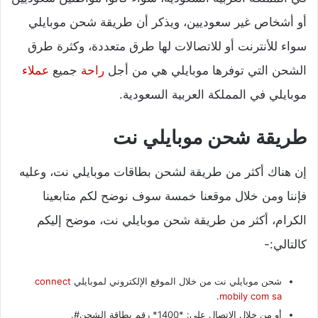
أو أشخاص غير سعوديين، ويذكر أن طريقة شحن موبايلي
سواء للأنترنت أو للاتصالات لها طرق متعددة، وكثرة طرق
الشحن التي توفرها موبايلي هي من أجل
راحة
جميع
عملاء
موبايلي في المملكة العربية السعودية.
طريقة شحن موبايلي نت
إن هناك أكثر من طريقة لشحن بطاقات موبايلي نت، وعليه
فإننا ومن خلال موقعنا خمسة سوف نوضح لكم متابعينا
الكرام، أكثر من طريقة شحن موبايلي نت، موضح إليكم
كالتالي:-
شحن موبايلي نت من خلال الموقع الإلكتروني لموبايلي
connect
.
mobily com sa
أو من خلال الاتصال علي: *1400* رقم بطاقة الشحن#.