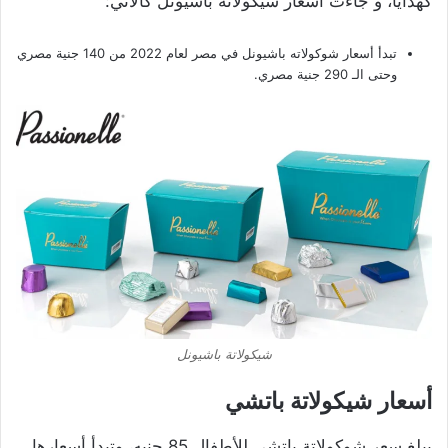
كهدايا، و جاءت أسعار شيكولاتة باشيونل كالآتي:
تبدأ أسعار شوكولاته باشيونل في مصر لعام 2022 من 140 جنية مصري
وحتى الـ 290 جنية مصري.
شيكولاتة باشيونل
أسعار شيكولاتة باتشي
يبلغ سعر شوكولاتة باتشي للأطفال 85 جنيه، وتبدأ أسعارها