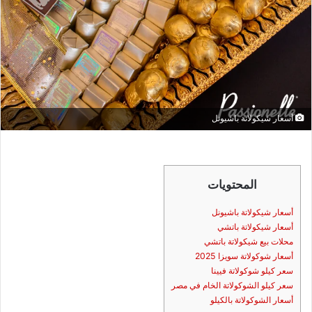
أسعار شيكولاتة باشيونل
المحتويات
أسعار شيكولاتة باشيونل
أسعار شيكولاتة باتشي
محلات بيع شيكولاتة باتشي
أسعار شوكولاتة سويزا 2025
سعر كيلو شوكولاتة فيينا
سعر كيلو الشوكولاتة الخام في مصر
أسعار الشوكولاتة بالكيلو