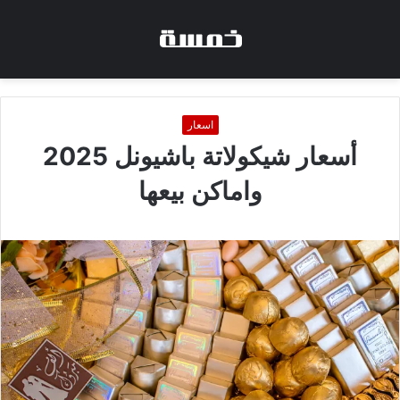
اسعار
أسعار شيكولاتة باشيونل 2025
واماكن بيعها