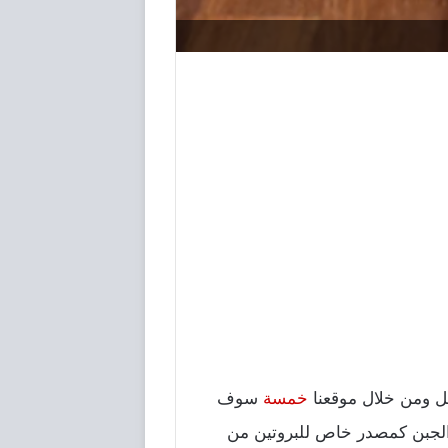
خمسة
سوف
 الجبن كمصدر خاص للبروتين من