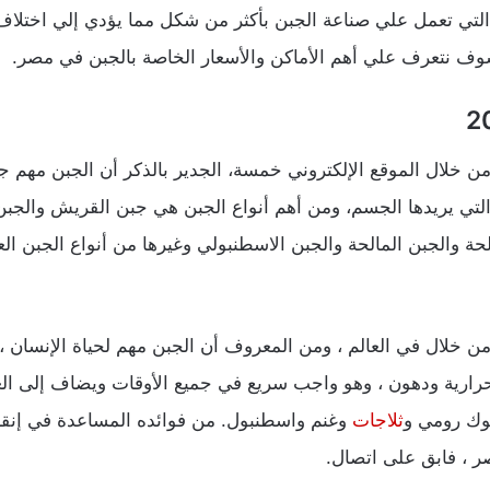
 التي تعمل علي صناعة الجبن بأكثر من شكل مما يؤدي إلي اختلا
سوف نتعرف علي أهم الأماكن والأسعار الخاصة بالجبن في مصر.
عار الجبن اليوم في مصر 2024 من خلال الموقع الإلكتروني خمسة، الجدير بالذكر أن ا
لتي يريدها الجسم، ومن أهم أنواع الجبن هي جبن القريش والجبن 
الحة والجبن المالحة والجبن الاسطنبولي وغيرها من أنواع الجبن ا
عار الجبن في مصر اليوم 2024 من خلال في العالم ، ومن المعروف أن الجبن مهم لحي
ارية ودهون ، وهو واجب سريع في جميع الأوقات ويضاف إلى العد
يوك رومي و
ثلاجات
وغنم واسطنبول. من فوائده المساعدة في إن
 ، فابق على اتصال.