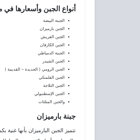
أنواع الجبن وأسعارها في 
الجبنة البيضة
الجبن بارميزان
الجبن القريش
الجبن الكارفان
الجبنة الدمياطي
الجبن الشيدر
الجبن الرومي ( الجديدة – القديمة )
الجبن الفلمنكي
الجبن الثلاجة
الجبن الإسطنبولي
والجبن المثلثات
جبنة بارميزان
تتميز الجبن البارميزان بأنها غنية ب