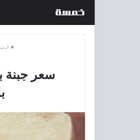
الرئيس
ب