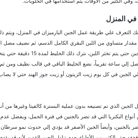
، وفي الكثير من الأوقات يتم استخدامها في الحلويات.
في المنزل
كنك التعرف علي طريقة عمل الجبن البارميزان في المنزل، ويتم
درجة مئوية، ومن ثم نضع منفحة الجبن حت
ئوية لمدة تصل إلي ساعة تقريباً، نضع الخليط الباقي في قالب نظيف و
ي الجبن في كل يوم زيت الزيتون أو زيت جوز الهند حتي لا يصاب 
الجبن الذي تم تصنيعه بدون عملية البسترة كالفيتا وغيرها من أ
نواع البكتريا التي قد تضر بالجنين في فترة الحمل، ويفضل عدم تن
ضر بالجنين، وأيضاً الجبن الأصفر قد يؤدي إلي حدوث نمو سرطان 
فقد حذر الكثير من الأطباء بعدم تناول الجبن القديم لأنه قد ي