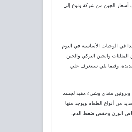
ف أسعار الجبن من شركة ونوع إلي
لجبن مهم جدا في الوجبات الأساسية في اليوم
المثلثات والجبن التركي والجبن
لعديدة، وفيما يلي سنتعرف علي
اة الإنسان ، وبروتين مغذي وشيء مفيد لجسم
يد من أنواع الطعام ويوجد منها
قاص الوزن وخفض ضغط الدم.