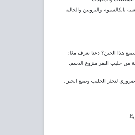
ة بالكالسيوم والبروتين والخالية
صنع هذا الجبن؟ دعنا نعرف معًا:
ة من حليب البقر منزوع الدسم.