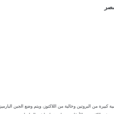
مصر
كمية كبيرة من البروتين وخالية من اللاكتوز، ويتم وضع الجبن البارم