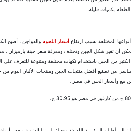
الطعام بكميات قليلة.
أسعار اللحوم
والدواجن ، أصبح الكث
يمكن أن تغير شكل الجبن وتختلف ومعرفة سعر جبنة بارميزان ، مم
يع الكثير من الجبن باستخدام نكهات مختلفة ومتنوعة للتعرف على
ساسي من تصنيع أفضل منتجات الجبن ومنتجات الألبان اليوم من خل
كن بيع وأسعار الجبن في مصر .
ان إلى أطباق المكرونة اللذيذة وفطائر البيتزا الشهية وبعض أنوا