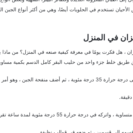
لأحيان تستخدم في الحلويات أيضًا، وهي من أكثر أنواع الجبن الغني
زان في المنزل
يزان ، هل فكرت يومًا في معرفة كيفية صنعه في المنزل؟ من ماذا ي
عن طريق خلط جزء واحد من حليب البقر كامل الدسم بكمية مساوي
 أمر ضروري لتخثر الحليب وصنع الجبن.
 في درجة حرارة 55 درجة مئوية لمدة ساعة تقريبًا.
قسمه إلى قسمين ، ثم ضعه في قوالب نظيفة.