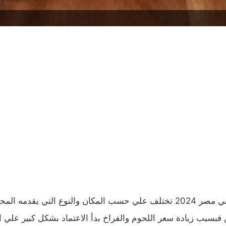
لمحل ومن خلال موقعنا
فبسبب زيادة سعر اللحوم والفراخ بدأ الاعتماد بشكل كبير علي