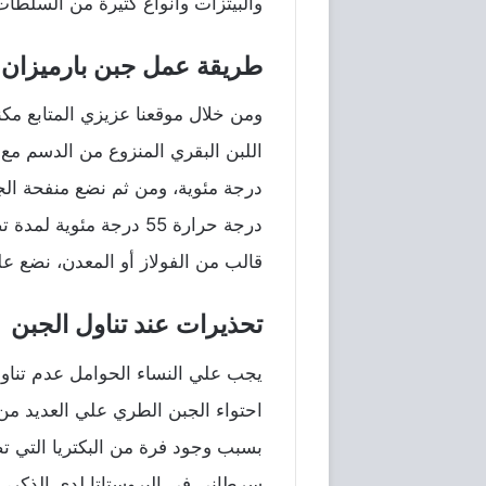
والبيتزات وأنواع كثيرة من السلطات
طريقة عمل جبن بارميزان 
ومن خلال موقعنا عزيزي المتابع م
درجة حرارة 55 درجة م
قالب من الفولاز أو المعدن، نضع عل
تحذيرات عند تناول الجبن
يجب علي النساء الحوامل عدم تناول 
احتواء الجبن الطري علي العديد من أ
بسبب وجود فرة من البكتريا التي ت
سرطاني في البروستاتا لدي الذكر، ف