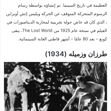
العظيمة في تاريخ السينما. تم إنشاؤه بواسطة رسام
الرسوم المتحركة المتوقف عن الحركة ويليس إتش أوبراين
، الذي كان قد خاض جولة تجريبية لمحاربة الديناصورات في
الفيلم في نسخة عام 1925 من The Lost World، يبقى
كونغ – بعد 80 عامًا – أشهر قاطني الغابة السينمائية.
طرزان وزميله (1934)