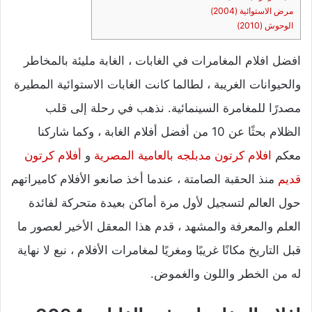
مرض الاستوائية (2004)
الوحوش (2010)
افضل افلام المغامرات في الغابات ، الغابة مليئة بالمخاطر
والحيوانات الغريبة ، لطالما كانت الغابات الاستوائية المطيرة
مصدرًا للمغامرة السينمائية. نذهب في رحلة إلى قلب
الظلام بحثًا عن 10 من أفضل أفلام الغابة ، وكما شاركنا
معكم
افلام كرتون مدبلجه بالعامية المصرية
و
أفلام كرتون
قديم
منذ الحقبة الصامتة ، عندما أخذ صانعو الأفلام كاميراتهم
حول العالم لتسجيل لأول مرة أماكن بعيدة متحركة لفائدة
العلم والمعرفة والمشهد ، قدم هذا المعقل الأخير لعصور ما
قبل التاريخ مكانًا غريبًا ومغريًا لمغامرات الأفلام ، نبع لا نهاية
له من الخطر واللون والغموض.