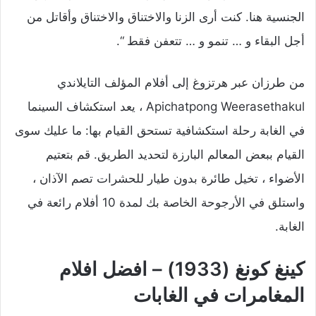
الجنسية هنا. كنت أرى الزنا والاختناق والاختناق وأقاتل من
أجل البقاء و … تنمو و … تتعفن فقط “.
من طرزان عبر هرتزوغ إلى أفلام المؤلف التايلاندي
Apichatpong Weerasethakul ، يعد استكشاف السينما
في الغابة رحلة استكشافية تستحق القيام بها: ما عليك سوى
القيام ببعض المعالم البارزة لتحديد الطريق. قم بتعتيم
الأضواء ، تخيل طائرة بدون طيار للحشرات تصم الآذان ،
واستلق في الأرجوحة الخاصة بك لمدة 10 أفلام رائعة في
الغابة.
كينغ كونغ (1933) – افضل افلام
المغامرات في الغابات