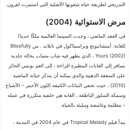
التدريجي لطريقة حياة شعوبها الأصلية التي استمرت لقرون.
مرض الاستوائية (2004)
في العقد الماضي ، وجدت السينما العالمية ملكًا جديدًا
للغابة: أبيتشاتبونج ويراسيثاكول في تايلاند . من Blissfully
Yours (2002) ، الذي يظهر فيه شاب مصاب بحالة جلدية
يسافر إلى الغابات المطيرة للراحة ، إلى العم بونمي الحائز
على السعفة الذهبية والذي يمكنه أن يتذكر حياته الماضية
(2010) ، حيث تخفي النباتات الكثيفة اللون الأحمر – الأشباح
وسمكة السلور الناطقة ، الغابة هي خلفية متكررة في عمله
– مظلمة وغامضة ومليئة بالحياة.
يبدأ فيلم Tropical Malady في عام 2004 في المدينة ،