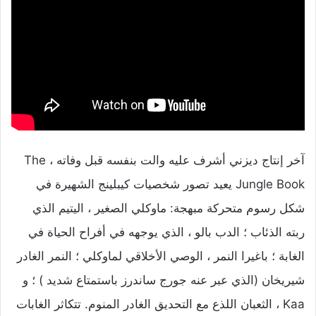
آخر إنتاج ديزني أشرف عليه والت بنفسه قبل وفاته ، The
Jungle Book يعيد تصور شخصيات كيبلينج الشهيرة في
شكل رسوم متحركة مبهجة: ماوكلي الصغير ، اليتيم الذي
ربته الذئاب ؛ الدب بالو ، الذي يوجهه في أفراح الحياة في
الغابة ؛ باغيرا النمر ، الوصي الأخلاقي لماوكلي ؛ النمر الغادر
شيريخان (الذي عبر عنه جورج ساندرز باستمتاع شديد ) ؛ و
Kaa ، الثعبان اللذع مع التحديق الغادر المنوم. تتكاثر الغابات