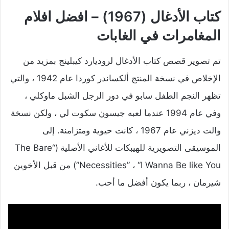
كتاب الأدغال (1967) – افضل افلام
المغامرات في الغابات
تم تصوير قصص كتاب الأدغال لروديارد كيبلينج بمزيد من
الإخلاص في نسخة المنتج ألكساندر كوردا عام 1942 ، والتي
تظهر النجم الطفل سابو في دور الرجل الشبل ماوكلي ،
وفي عام 1994 عندما لعبه جيسون سكوت لي ، ولكن نسخة
والت ديزني عام 1967 ، كانت حيوية ومتزامنة. إلى
الموسيقى التصويرية للهيبكات للأغاني الأصلية (“The Bare
Necessities” ، “I Wanna Be like You”) من قبل الأخوين
شيرمان ، ربما يكون أفضل ما أحب.