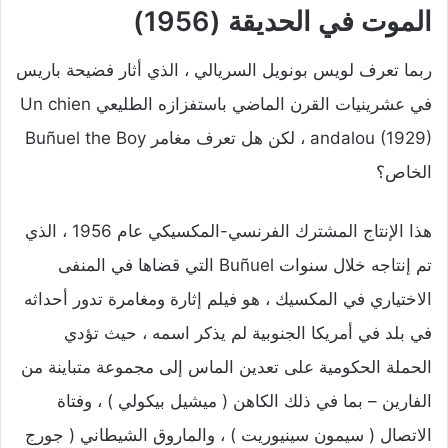
الموت في الحديقة (1956)
ربما تعرف لويس بونويل السريالي ، الذي أثار فضيحة باريس
في عشرينيات القرن الماضي باستفزازه الطليعي Un chien
andalou (1929) ، لكن هل تعرف مغامر Buñuel the Boy
الخاص؟
هذا الإنتاج المشترك الفرنسي-المكسيكي عام 1956 ، الذي
تم إنتاجه خلال سنوات Buñuel التي قضاها في المنفى
الاختياري في المكسيك ، هو فيلم إثارة ومغامرة تدور أحداثه
في بلد في أمريكا الجنوبية لم يذكر اسمه ، حيث تؤدي
الحملة الحكومية على تعدين الماس إلى مجموعة متباينة من
الفارين – بما في ذلك الكاهن ( ميشيل بيكولي ) ، وفتاة
الاتصال ( سيمون سينيوريت ) ، والماروق الشيطاني ( جورج