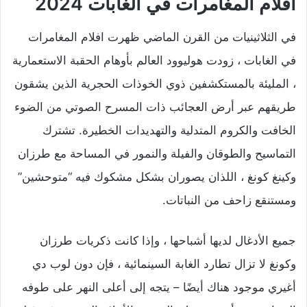
افلام المغامرات في الغابات 2024
في الثلاثينيات من القرن الماضي ظهرت افلام المغامرات
في الغابات ، زودت هوليوود العالم بأوهام الحقبة الاستعمارية
، المليئة بالمستكشفين ذوي الخوذات الحجرية الذين يشقون
طريقهم عبر أرض العجائب ذات المسرح الصوتي من الضوء
الخافت والكروم المتدلية والتهديدات الخطيرة. تشترك
التماسيح والطوقان والفيلة والنمور في المساحة مع طرزان
وكينغ كونغ ، اللذان يصوران بشكل مشكوك فيه “متوحشين”
ومستنقع زاحف من النباتات.
جميع الأدغال لديها أشباحها ، وإذا كانت ذكريات طرزان
وكونغ لا تزال تطارد الغابة السينمائية ، فإن دون لوب دي
أغيري موجود هناك أيضًا – يتجه إلى أعلى النهر على طوفه