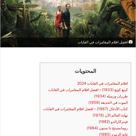
افضل افلام المغامرات في الغابات
المحتويات
افلام المغامرات في الغابات 2024
كينغ كونغ (1933) – افضل افلام المغامرات في الغابات
طرزان وزميله (1934)
الموت في الحديقة (1956)
كتاب الأدغال (1967) – افضل افلام المغامرات في الغابات
نهاية العالم الآن (1979)
فيتزكارالدو (1982)
رومانسينج ذا ستون (1984)
غابة الزمرد (1985)