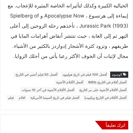
الخيالية الكبيرة وكذلك لتأثيراته الخاصة المثيرة للإعجاب. مع
إيماءة إلى هرتسوغ ، Apocalypse Now و Spielberg of
Jurassic Park (1993) ، تأخذهم رحلة الزوجين إلى أعلى
النهر ثم إلى الغابة ، حيث تنتشر أنقاض أهرامات المايا في
طريقهم ، وتزود كثرة الأشجار إدواردز بالكثير من الأشياء.
مجال لإثبات أن الخوف الأكثر رعبا يأتي من أحلك الزوايا.
الوسوم
أفضل 100 فيلم في تاريخ هوليوود
أفضل 50 فيلم أجنبي في التاريخ
أفضل أفلام في التاريخ IMDb
أفضل الأفلام الأجنبية
أفضل الأفلام الأجنبية على مر التاريخ
أفضل الأفلام الأجنبية في آخر 10 سنوات
أفضل الأفلام في التاريخ ويكيبيديا
أفضل فيلم في تاريخ السينما الأمريكية
افلام
فيلم
اترك تعليقاً