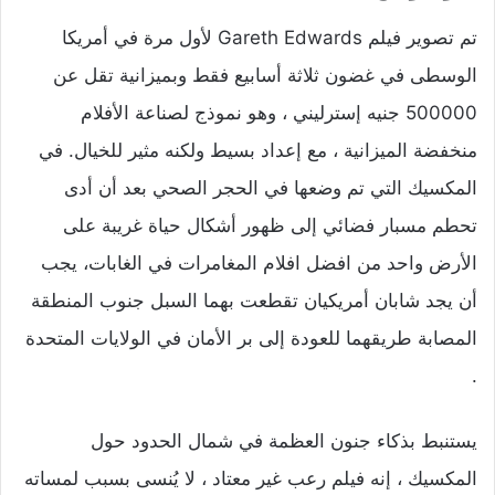
تم تصوير فيلم Gareth Edwards لأول مرة في أمريكا
الوسطى في غضون ثلاثة أسابيع فقط وبميزانية تقل عن
500000 جنيه إسترليني ، وهو نموذج لصناعة الأفلام
منخفضة الميزانية ، مع إعداد بسيط ولكنه مثير للخيال. في
المكسيك التي تم وضعها في الحجر الصحي بعد أن أدى
تحطم مسبار فضائي إلى ظهور أشكال حياة غريبة على
الأرض واحد من افضل افلام المغامرات في الغابات، يجب
أن يجد شابان أمريكيان تقطعت بهما السبل جنوب المنطقة
المصابة طريقهما للعودة إلى بر الأمان في الولايات المتحدة
.
يستنبط بذكاء جنون العظمة في شمال الحدود حول
المكسيك ، إنه فيلم رعب غير معتاد ، لا يُنسى بسبب لمساته