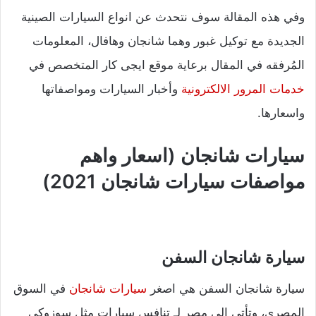
وفي هذه المقالة سوف نتحدث عن انواع السيارات الصينية
الجديدة مع توكيل غبور وهما شانجان وهافال، المعلومات
المُرفقه في المقال برعاية موقع ايجى كار المتخصص في
خدمات المرور الالكترونية
وأخبار السيارات ومواصفاتها
واسعارها.
سيارات شانجان (اسعار واهم
مواصفات سيارات شانجان 2021)
سيارة شانجان السفن
سيارة شانجان السفن هي اصغر
سيارات شانجان
في السوق
المصري، وتأتي إلى مصر لـ تنافس سيارات مثل سوزوكي