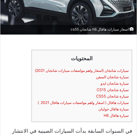
اسعار سيارات هافال h6 شانجان cs55
المحتويات
سيارات شانجان (اسعار واهم مواصفات سيارات شانجان 2021)
سيارة شانجان السفن
سيارة شانجان ايدو
سيارة شانجان CS15
سيارة شانجان CS55
سيارات هافال ( اسعار واهم مواصفات سيارات هافال 2021 )
سيارة هافال جوليان
سيارة هافال H6
في السنوات السابقة بدأت السيارات الصينية في الانتشار