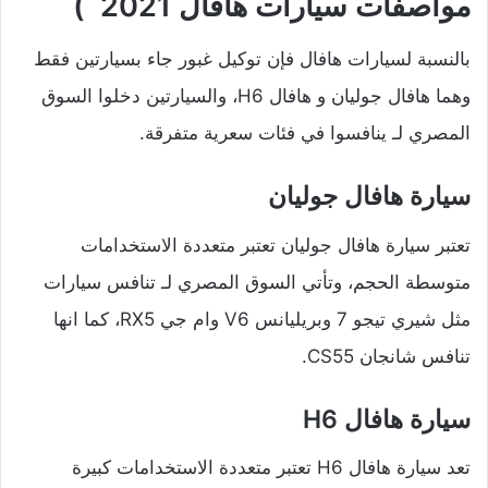
مواصفات سيارات هافال 2021 )
بالنسبة لسيارات هافال فإن توكيل غبور جاء بسيارتين فقط
وهما هافال جوليان و هافال H6، والسيارتين دخلوا السوق
المصري لـ ينافسوا في فئات سعرية متفرقة.
سيارة هافال جوليان
تعتبر سيارة هافال جوليان تعتبر متعددة الاستخدامات
متوسطة الحجم، وتأتي السوق المصري لـ تنافس سيارات
مثل شيري تيجو 7 وبريليانس V6 وام جي RX5، كما انها
تنافس شانجان CS55.
سيارة هافال H6
تعد سيارة هافال H6 تعتبر متعددة الاستخدامات كبيرة