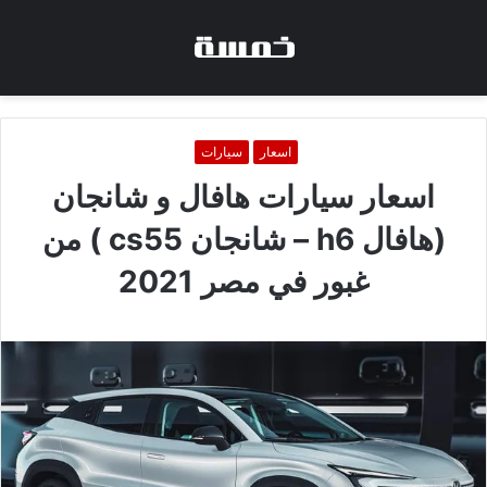
اسعار
سيارات
اسعار سيارات هافال و شانجان
(هافال h6 – شانجان cs55 ) من
غبور في مصر 2021