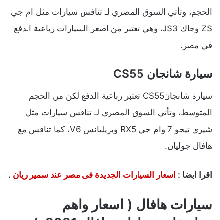
الحجم، وتأتي السوق المصري لـ تنافس سيارات مثل ام جي
ZS وجاك JS3، وهي تعتبر من اصغر السيارات رباعية الدفع
في مصر.
سيارة شانجان CS55
سيارة شانجانCS55 تعتبر رباعية الدفع لكن من الحجم
المتوسط، وتأتي السوق المصري لـ تنافس سيارات مثل
شيري تيجو 7 وام جي RX5 وبريليانس V6، كما تنافس مع
هافال جوليان.
اقرا ايضا :
اسعار السيارات الجديدة فى مصر عند سمير ريان
.
سيارات هافال ( اسعار واهم