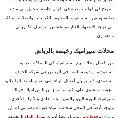
المزيج في قوالب معينة في أفران خاصة ليتحول إلى مادة
صلبة، ويتميز السيراميك بالمقاومة الكيميائية والصلابة إضافةً
إلى درجة الانصهار العالية وانخفاض التوصيل الكهربائي
والحراري.
محلات سيراميك رخيصه بالرياض
من أفضل محلات بيع السيراميك في المملكة العربية
السعودية ورخيصة الثمن في الرياض هي شركة الخزف
السعودي، فتتميز بأن أعمال البناء التي تقوم باستعمالها عالية
الجودة، وتحتوي علي أكثر من نوع من السيراميك، فهناك
سيراميك البورسالين، والسيراميك العادي والأنواع الأخري،
ويوجد أيضاً في المحل سخانات مياه كهرباء وصواني للدش
ومراي و
خلاطات
، وتشمل أيضاً أدوات و
مواد البناء
المختلفة