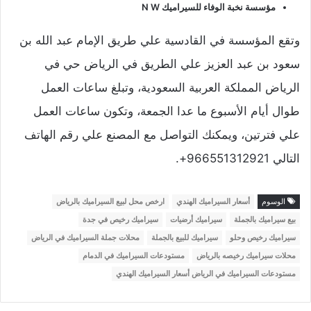
مؤسسة نخبة الوفاء للسيراميك N W
وتقع المؤسسة في القادسية علي طريق الإمام عبد الله بن
سعود بن عبد العزيز علي الطريق في الرياض حي في
الرياض المملكة العربية السعودية، وتبلغ ساعات العمل
طوال أيام الأسبوع ما عدا الجمعة، وتكون ساعات العمل
علي فترتين، ويمكنك التواصل مع المصنع علي رقم الهاتف
التالي 966551312921+.
الوسوم
أسعار السيراميك الهندي
ارخص محل لبيع السيراميك بالرياض
بيع سيراميك بالجملة
سيراميك أرضيات
سيراميك رخيص في جدة
سيراميك رخيص وحلو
سيراميك للبيع بالجملة
محلات جملة السيراميك في الرياض
محلات سيراميك رخيصه بالرياض
مستودعات السيراميك في الدمام
مستودعات السيراميك في الرياض أسعار السيراميك الهندي