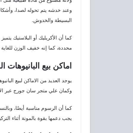
ولأنه مصنوع من مادة طبيعية مثل ال
وعند خدشه يتم تحوله لصدا، وأشكاله
البسيطة والخدوش.
كما أن الأكريليك أو البلاستيك يتم
محددة، كما إنه خفيف الوزن للغاية 
اماكن بيع البانيوهات ا
يوجد العديد من الاماكن لبيع البان
وكمان علي متجر سان جورج عبر ال
كما أن الرسوم مناسبة أيضًا، وبالنس
يجب دعمها بقوة بالمونة أثناء الترك