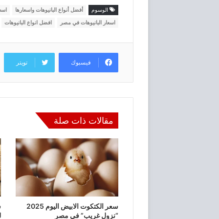
الوسوم
أفضل أنواع البانيوهات واسعارها
اسع
اسعار البانيوهات في مصر
افضل انواع البانيوهات
فيسبوك
تويتر
مقالات ذات صلة
سعر الكتكوت الابيض اليوم 2025
“نزول غريب” في مصر
ل