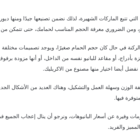
التي تتبع الماركات الشهيرة، لذلك نضمن تصنيعها جيدًا ومنها ديو
 ومن الضروري معرفة الحجم المناسب لحمامك، حتى تتمكن من ال
الركنة في حال كان حجم الحمام صغيرًا، ويوجد تصميمات مختلفة و
 بأدراج، أو مقاعد للبانيو نفسه من الداخل، أو أنها مزودة برفوف
 نفضل أيضا اختيار منها مصنوع من الاكريليك.
فة الوزن وسهلة العمل والتشكيل، وهناك العديد من الأشكال الجدي
توفرة فيها.
مات وفيرة عن أسعار البانيوهات، ونرجو أن ينال إعجاب الجميع في 
لمميز والفريد.