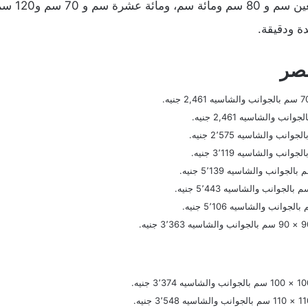
شهرة ومن هذ
دة ودقيقة.
مصر