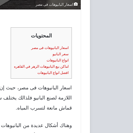
اسعار البانيوهات فى مصر
المحتويات
اسعار البانيوهات فى مصر
سعر البانيو
انواع البانيوهات
اماكن بيع البانيوهات الزهر في القاهره
افضل انواع البانيوهات
اسعار البانيوهات فى مصر، حيث إن ال
اللازمة لصنع البانيو فلذالك يختلف 
قماش مانعة لتسرب المياه.
وهناك أشكال عديدة من البانيوهات ب