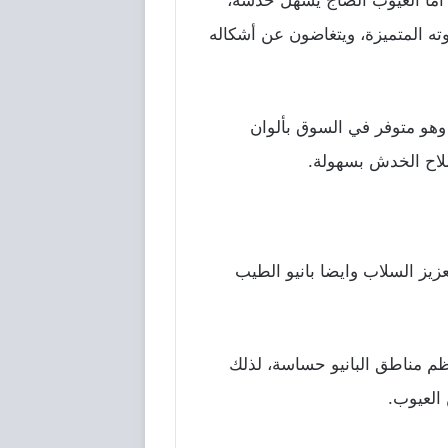
، أما العيوب الصاج يسهل خدشه،
ته المتميزة، ويتغاضون عن أشكاله
 وهو متوفر في السوق بألوان
صلاح الخدش بسهولة.
عزيز السلاب وايضا بانيو الطيب
معظم مناطق البانيو حساسة، لذلك
 العيوب.