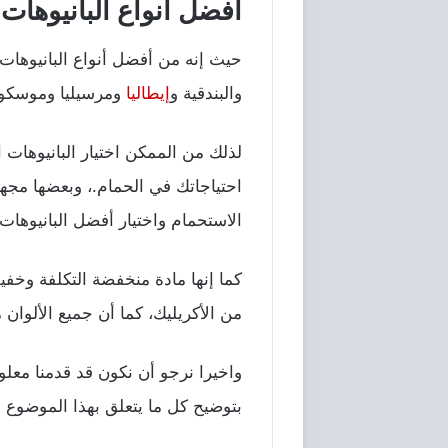
افضل انواع البانيوهات
حيث إنه من أفضل أنواع البانيوهات 
والبندقية و
إيطاليا
ومرسيليا وموسكو،
لذلك من الممكن اختيار البانيوهات 
احتياجاتك في الحمام.، وبعضها مجهزة
الاستحمام واختيار أفضل البانيوهات
كما إنها مادة منخفضة التكلفة وخفي
من الأكريليك، كما أن جميع الألوان م
واخيرا نرجو أن نكون قد قدمنا معلو
بتوضيح كل ما يتعلق بهذا الموضوع ا