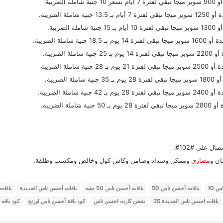
 علي #102#.
ان و
مصاري
وممكن وسداد وضامن وكاش كول وخالص ومكسب وطلقة.
س 10
باقات أحسن ناس 50
باقات أحسن ناس 50 جنيه
باقات أحسن ناس الجديدة
باقات
باقات احسن ناس الجديدة 35
شحن كارت احسن ناس
كود باقة أحسن ناس اورنج
كود باقه