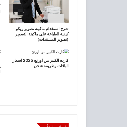
ك
ا
شرح استخدام ماكينة تصوير ريكو –
كيفية الطباعة على ماكينة التصوير
(تصوير المستندات)
كارت الكبير من اورنج 2025 اسعار
الباقات وطريقة شحن
ا