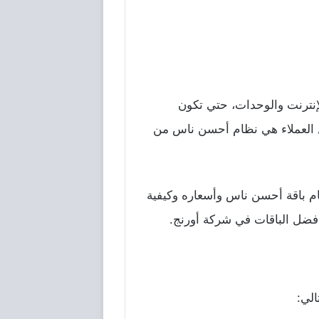
إنترنت والوحدات، حتي تكون
ل العملاء هي نظام أحسن ناس من
م باقة أحسن ناس وأسعاره وكيفية
 أفضل الباقات في شركة أورنج.
الي: