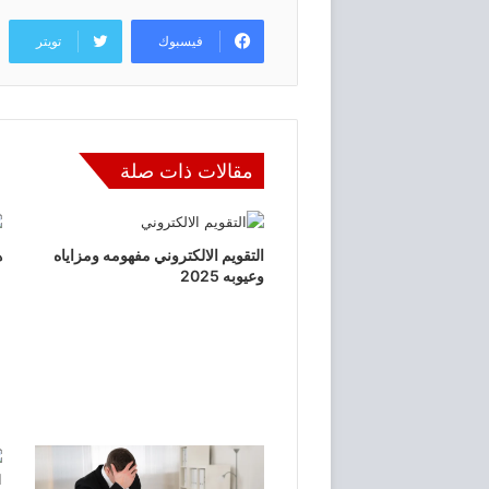
فيسبوك
تويتر
مقالات ذات صلة
التقويم الالكتروني مفهومه ومزاياه
ه
وعيوبه 2025