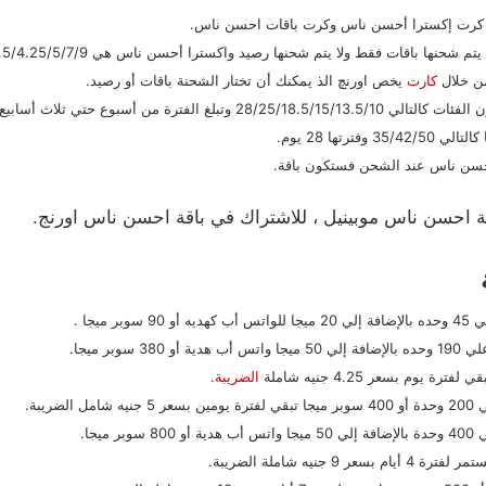
ن كرت إكسترا أحسن ناس وكرت باقات احسن ناس.
حنها باقات فقط ولا يتم شحنها رصيد واكسترا أحسن ناس هي 2.5/4.25/5/7/9.
من خلال
كارت
يخص اورنچ الذ يمكنك أن تختار الشحنة باقات أو رصيد.
غ الفترة من أسبوع حتي ثلاث أسابيع.
رتها 28 يوم.
أحسن ناس عند الشحن فستكون باقة.
فترة يوم بسعر 4.25 جنيه شاملة
الضريبة
.