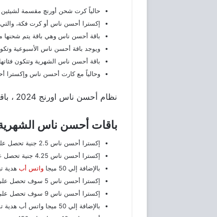
حالياً كرت شحن أورنچ مقسمة لشيئي
إكسترا أحسن ناس أو كرت فكة، والتي يتم ش
باقة أحسن ناس وهي باقة يتم شحنها 
ويوجد باقة أحسن ناس الأسبوعية وتكون الفئات كالتالي 28/25/18.5/15/13.5/10 وتبل
باقة أحسن ناس الشهرية وتتكون فئاتها كالتالي 35/42/50 وفت
وحالياً مع كارت أحسن ناس وإكسترا 
نظام أحسن ناس اورنج 2024 ، باقة احسن ناس موبينيل ، للاشتراك في باقة احسن ناس اورنج.
باقات أحسن ناس الشهرية
إكسترا أحسن ناس 2.5 جنية تحصل علي 45 وحده بالإضافة إلي 20 ميجا للواتس أب كهديه أو 90 سوبر ميجا .
إكسترا أحسن ناس 4.25 جنية تحصل علي 190 وحده بالإضافة إلي 50 ميجا واتس أب هدية أو 380 سوبر ميجا.
بالإضافة إلي 50 ميجا
واتس أب
هدية تبقي ل
إكسترا أحسن ناس 5 سوف تحصل علي 200 وحدة أو 400 سوبر ميجا تبقي لفترة يومين بسعر 5 جنيه شامل الضريبة.
إكسترا أحسن ناس 9 سوف تحصل علي 400 وحدة بالإضافة إلي 50 ميجا واتس أب هدية أو 800 سوبر ميجا.
بالإضافة إلي 50 ميجا واتس أب هدية تستمر لفترة 4 أيام بسعر 9 جنيه شاملة الضريبة.