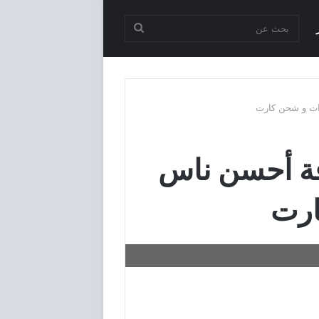
بحث
عن
 + كود باقة أحسن ناس
ارت