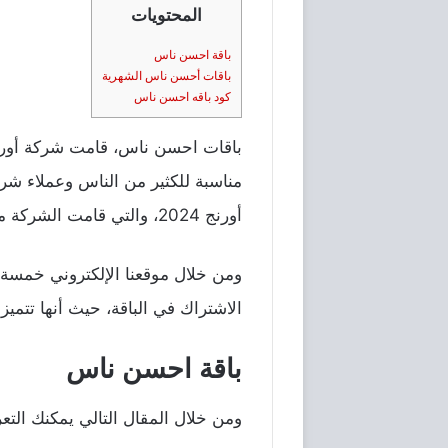
المحتويات
باقة احسن ناس
باقات أحسن ناس الشهرية
كود باقه احسن ناس
باقات احسن ناس، قامت شركة أورنج 
مناسبة للكثير من الناس وعملاء ش
أورنج 2024، والتي قامت الشركة مسبقا بالإعلان عن تلك النظام.
ومن خلال موقعنا الإلكتروني خمسة
الاشتراك في الباقة، حيث أنها تتمي
باقة احسن ناس
ومن خلال المقال التالي يمكنك الت