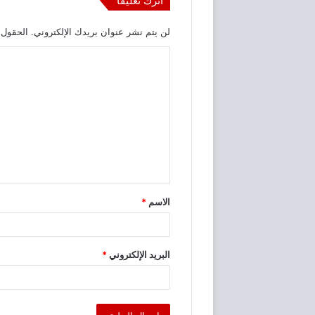
اترك تعليقاً
لن يتم نشر عنوان بريدك الإلكتروني.
الحقول ا
ا
ل
ت
ع
ل
ي
ق
الاسم
*
*
البريد الإلكتروني
*