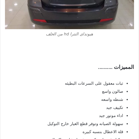
هيونداى النترا hd من الخلف
المميزات ……….
ثبات معقول على السرعات البطيئه
صالون واسع
شنطه واسعه
تكييف جيد
اداء موتور جيد
سهولة الصيانه وتوفر قطع الغيار خارج التوكيل
قلة الاعطال بنسبه كبيره