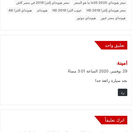
سعر هيونداي ix35 2020 ما هو السعر
سعر هيونداي إلنترا 2019 في مصر كاش
سعر هيونداي إلنترا HD 2018
عيوب النترا HD 2019
هيونداى
هيونداي النترا AD
هيونداي مصر غبور
هيونداي موتور
تعليق واحد
ي
امينة
:
ق
29 نوفمبر، 2020 الساعة 3:01 مساءً
و
بجد سيارة رائعة جدا
ل
رد
اترك تعليقاً