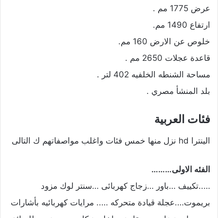
عرض 1775 مم .
ارتفاع 1490 مم.
خلوص عن الارض 160 مم.
قاعدة عجلات 2650 مم .
مساحة الشنطه الخلفيه 402 لتر .
بلد المنشأ مصري .
فئات العربية
الينترا hd نزل منها خمس فئات واغلب مواصفاتهم ك التالى
الفئه الاولى………
…..تكييف …باور …زجاج كهربائى …سنتر لوك مزود
بريموت….عجلة قيادة متحركه ….. مرايات كهربائيه بأشارات