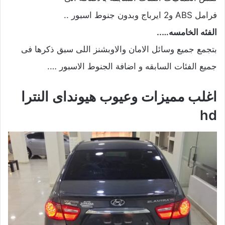
فرامل ABS و2 ايرباج وبدون جنوط اسبور ..
الفئه الخامسه…..
بتجمع جميع وسائل الامان والاوبشنز اللى سبق ذكرها فى
جميع الفئات السابقه و اضافة الجنوط الاسبور ….
اغلب مميزات وعيوب هيونداى النترا
hd