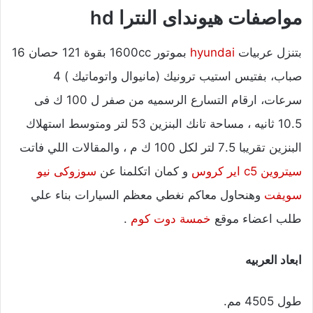
مواصفات هيونداى النترا hd
بتنزل عربيات
hyundai
بموتور 1600cc بقوة 121 حصان 16
صباب، بفتيس استيب ترونيك (مانيوال واتوماتيك ) 4
سرعات، ارقام التسارع الرسميه من صفر ل 100 ك فى
10.5 ثانيه ، مساحة تانك البنزين 53 لتر ومتوسط استهلاك
البنزين تقريبا 7.5 لتر لكل 100 ك م ، والمقالات اللي فاتت
سيتروين c5 اير كروس
و كمان اتكلمنا عن
سوزوكى نيو
سويفت
وهنحاول معاكم نغطي معظم السيارات بناء علي
طلب اعضاء موقع
خمسة دوت كوم
.
ابعاد العربيه
طول 4505 مم.