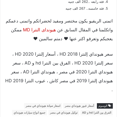
فئه رابعه ..262 الف جنيه
فئه خامسه.. 267 الف جنيه
اتمنى الريفيو يكون مختصر ومفيد لحضراتكم واتمنى دعمكم
واتكلمنا في المقال السابق عن
هيونداى النترا MD
ممكن
يعجبكم وتعرفو اكتر عنها ❤ دمتم سالمين ❤
سعر هيونداي إلنترا HD 2018 ، أسعار إلنترا HD 2020 ،
سعر إلنترا HD 2020 ، الفرق بين النترا hd و AD ، سعر
هيونداي النترا 2020 في مصر ، هيونداي النترا AD ، سعر
هيونداي إلنترا 2019 في مصر كاش ، عيوب النترا HD 2019
.
الوسوم
أسعار غبور هيونداي مصر
اسعار صيانة هيونداي في مصر
الفرق بين النترا hd و AD
توكيل هيونداي في مصر
جميع انواع سيارات هيونداي