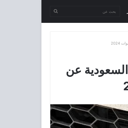
بحث
عن
2024
السعودية عن