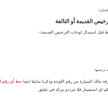
سيارة.
يص القديمة أو التالفة
 قبل استبدال لوحات الترخيص القديمة:-
ة ترخيصها.
فة مالك السيارة من رقم اللوحة وذكرنا سابقا ايضا
حط أي رقم لو
كم اي استفسار فلا تترددو بتركه في تعليق .