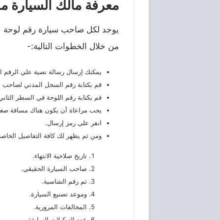
معرفة مالك السيارة م
يوجد لكل صاحب سيارة رقم لوحة خ
من خلال الخطوات التالية:-
يمكنك إرسال رسالة نصية علي الرقم التالي 5
قم بكتابة رقم السجل المدني لصاحب ا
قم بكتابة رقم اللوحة في السطر الثاني
يجب مراعاة أن يكون هناك مسافة صغيرة
انقر على رمز إرسال.
ومن ثم يظهر لك كافة التفاصيل الخاصة
تاريخ صلاحية الانتهاء.
صاحب السيارة الحقيقي.
ثم رقم الشاسية.
وموعد تصنيع السيارة.
المخالفات المرورية.
عدد التوكيلات السابقة.