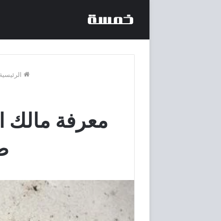
الرئيسية
معرفة مالك ا
طر