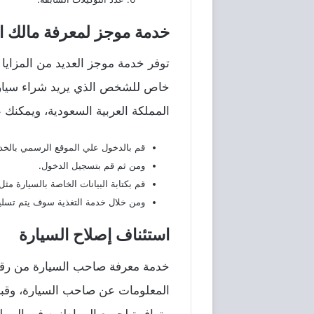
خدمة موجز لمعرفة مالك ال
توفر خدمة موجز العديد من المزايا
خاص للشخص الذي يريد شراء سيارة
المملكة العربية السعودية، ويمكنك
قم بالدخول علي الموقع الرسمي بالخد
ومن ثم قم بتسجيل الدخول.
قم بكتابة البيانات الخاصة بالسيارة مث
ومن خلال خدمة التغذية سوف يتم تسليم
استئناف إصلاح السيارة
خدمة معرفة صاحب السيارة من رقم ا
المعلومات عن صاحب السيارة، وقبل 
متوافرة لجميع المواطنين في المملكة العر