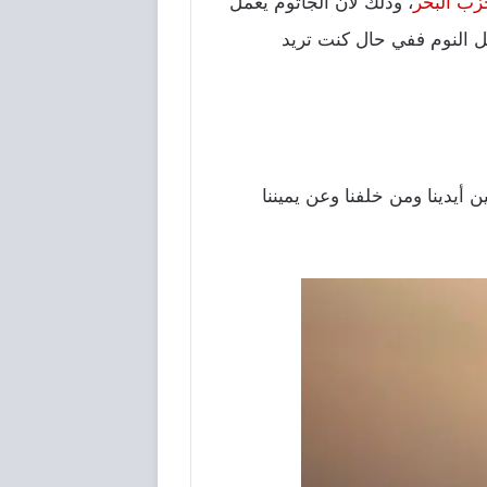
زب البحر
، وذلك لأن الجاثوم يعمل
 النوم ففي حال كنت تريد
أيدينا ومن خلفنا وعن يميننا