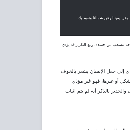
وعن يميننا وعن شمالنا ونعوذ بك
حه تنسحب من جسده، ومع التكرار قد يؤدي
دي إلي جعل الإنسان يشعر بالخوف
لشكل أو غيرها، فهو غير مؤذي
الجدير بالذكر أنه لم يتم اثبات