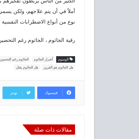
الكثير من الناس يربطون تفكيرهم بأ
أملاً في أن يتم علاجهم، ولكن يسمي 
نوع من أنواع الاضطرابات النفسية 
رقية الجاثوم ، الجاثوم رغم التحصين
الوسوم
أضرار الجاثوم
الجاثوم رغم التحصين
هل الجاثوم هو القرين
هل الجاثوم يقتل
فيسبوك
تويتر
مقالات ذات صلة