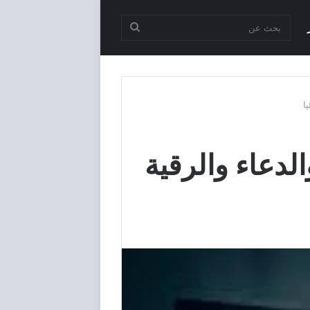
بحث
عن
ا
الدعاء والرقية