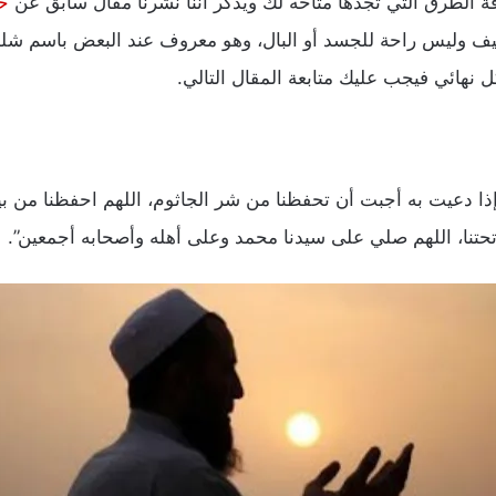
فة الطرق التي تجدها متاحه لك ويذكر اننا نشرنا مقال سابق عن
ح
ف وليس راحة للجسد أو البال، وهو معروف عند البعض باسم شلل
 نهائي فيجب عليك متابعة المقال التالي.
ا دعيت به أجبت أن تحفظنا من شر الجاثوم، اللهم احفظنا من بين 
تحتنا، اللهم صلي على سيدنا محمد وعلى أهله وأصحابه أجمعين”.