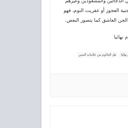
لي الدجالين والمشعوذين وغيرهم
نية العجوز أو عفريت النوم، فهو
 الجن العاشق كما يتصور البعض.
نهائيا
نهائيا
هل الجاثوم من علامات المس