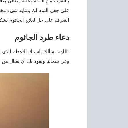
بالتقرب من الله سبحانه وتعالى بكا
علي جعل النوم لك بمثابة شيء مخي
التعرف علي حل لعلاج الجاثوم بشكل
دعاء طرد الجاثوم
“اللهم نسألك باسمك الأعظم الذي إذ
وعن شمالنا ونعوذ بك أن نغتال من 