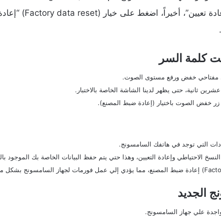
عدة خيارات اختر منهم (t
ت كلمة السر
ى مفتاحي خفض ورفع مستوى الصوت.
عشرين ثانية، حتى يظهر لدينا الشاشة الخاصة بالاختبار.
 زر خفض الصوت باختيار (إعادة ضبط المصنع).
 الجديد