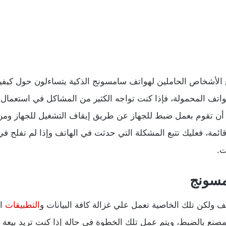
لأشخاص الحاملين لهواتف سامسونج الذكية يتساءلون حول كيفية
هواتف المحمولة، فإذا كنت تواجه الكثير من المشاكل في استعمال
أن تقوم بعمل ضبط للجهاز عن طريق إيقاف التشغيل للجهاز ومن 
ئمة، فعليك تتبع المشكلة التي حدثت في الهاتف وإذا لم تفلح في 
ت.
مسونج
 ولكن تلك الخاصية تعمل علي غزالة كافة البيانات و
التطبيقات
ال
مصنع بالضبط، ويتم عمل تلك الخطوة في حالة إذا كنت تريد بيعة