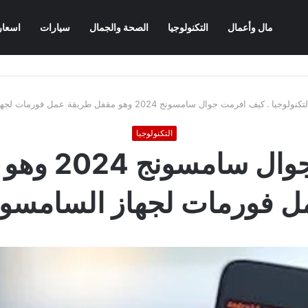
مال وأعمال
التكنولوجيا
الصحة والجمال
سيارات
اسعار
لتكنولوجيا
.
كيف افرمت جوال سامسونج 2024 وهو مقفل طريقة عمل فورمات لجهاز السامسونج
التكنولوجيا
كيف افرمت جو
ل فورمات لجهاز السامسون