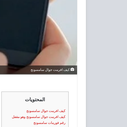
كيف افرمت جوال سامسونج
المحتويات
كيف افرمت جوال سامسونج
كيف افرمت جوال سامسونج وهو مقفل
رقم فورمات سامسونج