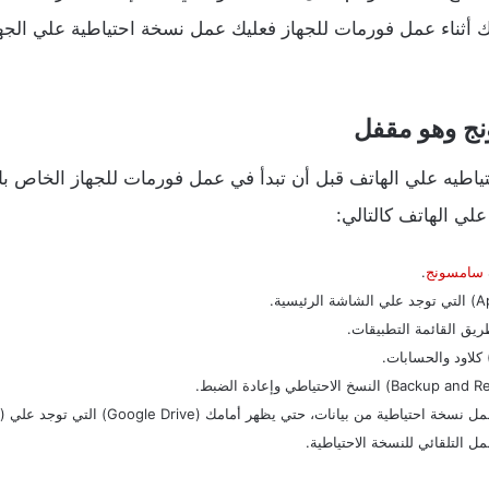
 أثناء عمل فورمات للجهاز فعليك عمل نسخة احتياطية علي ال
ج وهو مقفل
طيه علي الهاتف قبل أن تبدأ في عمل فورمات للجهاز الخاص بك ح
ي الهاتف كالتالي:
سامسونج
.
مل التلقائي للنسخة الاحتياطية.