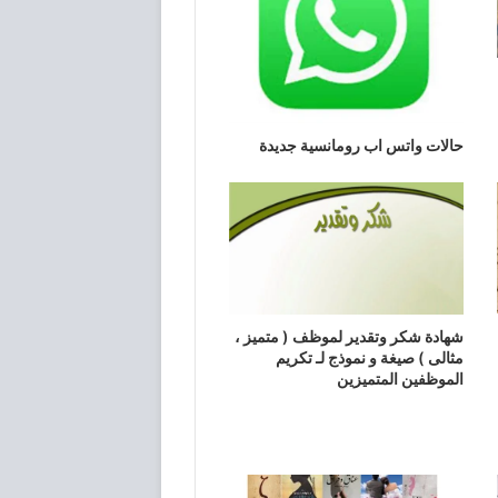
حالات واتس اب رومانسية جديدة
شهادة شكر وتقدير لموظف ( متميز ،
مثالى ) صيغة و نموذج لـ تكريم
الموظفين المتميزين