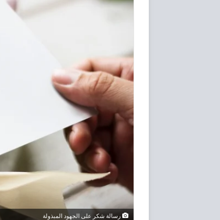
رسالة شكر على الجهود المبذولة