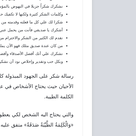
نشكرك شكراً جزيلا في النهوض بالمؤ
وكلمات الشكر كثيرة ولكنها لا تكفيك ح
شكرا لك علي كل ما فعلته وقدمته من 
أشكرك يا صديقي فأنت من يحمل عني 
نقدم لك الكثير من الشكر والاحترام م
من كان عندة صديق مثلك فهو الآن يملك ا
نشكرك علي أنك أفضل الأصدقاء وأفضل 
وبكل حب وتقدير وإخلاص نود أن نشكر
رسالة شكر على الجهود المبذولة كلم
الأحيان حيث يحتاج الأشخاص في عم
الكلمة الطيبة.
والتي يحتاج اليه الشخص لكي يعطوه 
«وَالْكَلِمَةُ الطَّيِّبَةُ صَدَقَةٌ» متفق عليه.