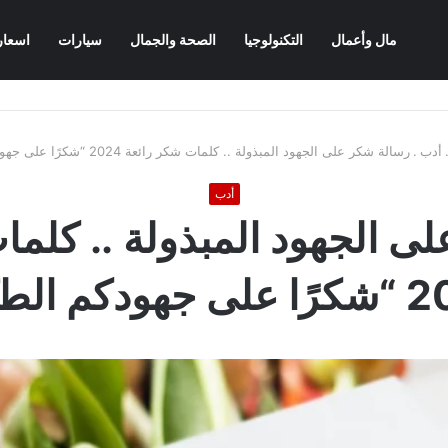
مال وأعمال
التكنولوجيا
الصحة والجمال
سيارات
اسعار
أدب
.
رسالة شكر على الجهود المبذولة .. كلمات شكر رائعة 2024 “شكرًا على جهودكم الطيّبة”
أدب
ى الجهود المبذولة .. كلما
دكم الطيّبة”