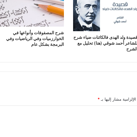
شرح المصفوفات وأنواعها في
صيدة ولد الهدى فالكائنات ضياء شرح
الخوارزميات وفي الرياضيات وفي
لشاعر أحمد شوقي (هنا) تحليل مع
البرمجة بشكل عام
لشرح
لإلزامية مشار إليها بـ
*