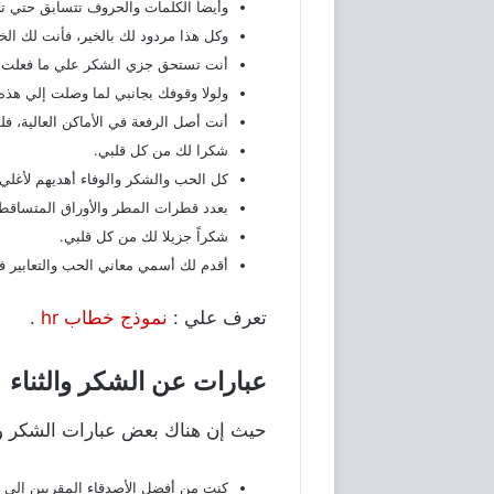
وأيضاً الكلمات والحروف تتسابق حتي ت
وكل هذا مردود لك بالخير، فأنت لك الخ
أنت تستحق جزي الشكر علي ما فعلت.
ولولا وقوفك بجانبي لما وصلت إلي هذه 
أنت أصل الرفعة في الأماكن العالية، ف
شكرا لك من كل قلبي.
كل الحب والشكر والوفاء أهديهم لأغلي
بعدد قطرات المطر والأوراق المتساقطة
شكراً جزيلا لك من كل قلبي.
أقدم لك أسمي معاني الحب والتعابير
تعرف علي :
نموذج خطاب hr
.
عبارات عن الشكر والثناء
حيث إن هناك بعض عبارات الشكر والث
كنت من أفضل الأصدقاء المقربين إلي