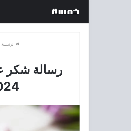
الرئيسية
.
رسالة شكر عل
2024 “شكرًا على جهو