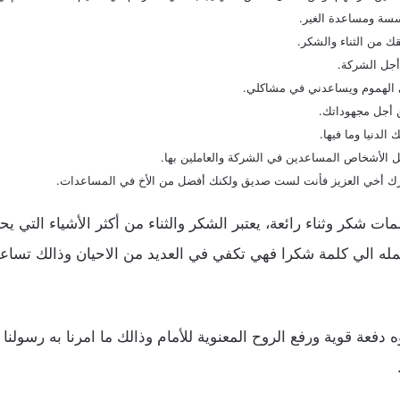
سسة ومساعدة الغير.
قك من الثناء والشكر.
أجل الشركة.
الهموم ويساعدني في مشاكلي.
ن أجل مجهوداتك.
لدنيا وما فيها.
الأشخاص المساعدين في الشركة والعاملين بها.
ك أخي العزيز فأنت لست صديق ولكنك أفضل من الأخ في المساعدات.
ات شكر وثناء رائعة، يعتبر الشكر والثناء من أكثر الأشياء التي 
له الي كلمة شكرا فهي تكفي في العديد من الاحيان وذالك تسا
دفعة قوية ورفع الروح المعنوية للأمام وذالك ما امرنا به رسولنا