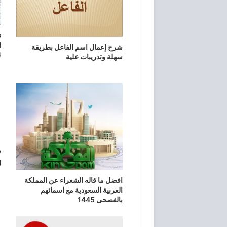
ت
ا
شرح إعمال اسم الفاعل بطريقة
4
سهلة وتدريبات علية
“
ل
افضل ما قاله الشعراء عن المملكة
العربية السعودية مع اسمائهم
بالفصحى 1445