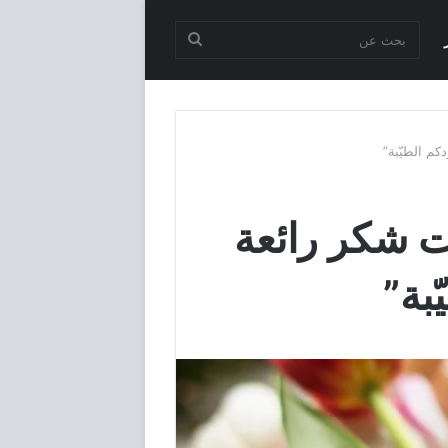
بحث
عن
ت شكر رائعة