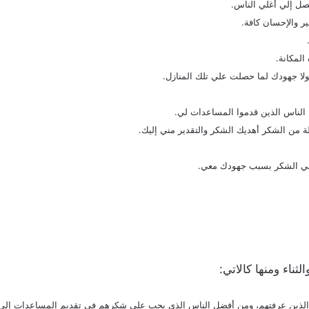
صل إلي أغلي الناس.
ير والإحسان كافة.
المكانة.
لولا جهودك لما حصلت علي تلك المنازل.
 الناس الذين قدموا المساعدات لي.
 من الشكر أهديك الشكر والتقدير مني إليك.
 في الشكر بسبب جهودك معي.
ناء ومنها كالاتي:
 الذين عرفتهم، ومن أفضل الناس الذي يجب علي شكرهم في تقديم المساعدات إلي