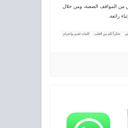
ض من المواقف الصعبة، ومن خلال
ء رائعة.
ي
شكراً لكم من القلب
كلمات تقدير واحترام