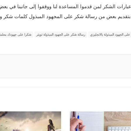
ارات الشكر لمن قدموا المساعدة لنا ووقفوا إلى جانبنا في بع
تقديم بعض من رسالة شكر على المجهود المبذول كلمات شكر وثنا
لى الجهود المبذولة بالانجليزي
رسالة شكر على الجهود المبذولة تويتر
شكرا على جهودك معلمت