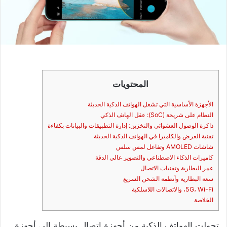
المحتويات
الأجهزة الأساسية التي تشغل الهواتف الذكية الحديثة
النظام على شريحة (SoC): عقل الهاتف الذكي
ذاكرة الوصول العشوائي والتخزين: إدارة التطبيقات والبيانات بكفاءة
تقنية العرض والكاميرا في الهواتف الذكية الحديثة
شاشات AMOLED وتفاعل لمس سلس
كاميرات الذكاء الاصطناعي والتصوير عالي الدقة
عمر البطارية وتقنيات الاتصال
سعة البطارية وأنظمة الشحن السريع
5G، Wi-Fi، والاتصالات اللاسلكية
الخلاصة
تحولت الهواتف الذكية من أجهزة اتصال بسيطة إلى أجهزة