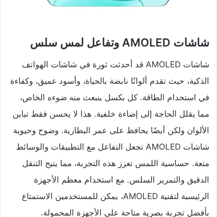
شاشات AMOLED وتفاعل لمس سلس
شاشات AMOLED قد أحدثت ثورة في شاشات الهواتف
الذكية، حيث تقدم ألوانًا نابضة بالحياة، وأسود عميق، وكفاءة
في استخدام الطاقة. كل بكسل ينبعث منه ضوءه الخاص،
مما يقلل الحاجة إلى إضاءة خلفية. هذا لا يحسن فقط تباين
الألوان ولكن أيضًا يحافظ على عمر البطارية. وضوح وحيوية
شاشات AMOLED تجعل التفاعل مع التطبيقات والوسائط
متعة. حساسية اللمس تعزز هذه التجربة، مما يتيح التنقل
الدقيق والتمرير السلس. مع استخدام معظم الأجهزة
الرئيسية لتقنية AMOLED، يمكن للمستخدمين الاستمتاع
بأفضل تجربة بصرية متاحة على الأجهزة المحمولة.