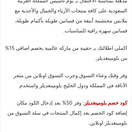
مذهلة بمناسبة الاحتفال
بـ يوم تأسيس المملكة
العربية
السعودية على كافة منتجات الأزياء والجمال والأحذية مع
ملابس محتشمة أنيقة من فساتين طويلة بأكمام طويلة،
فساتين سهرة راقية للمناسبات.
اكملي اطلالتك بـ حقيبة من ماركة عالمية بخصم اضافي 15%
من بلومينغديلز.
وفر وقتك وعناء التسوق وجرب التسوق اونلاين من متجر
الأناقة في المملكة ودول الخليج بلومينغديلز واستخدم
كود خصم بلومينغديلز
: وفر 50% بعد إدخال الكود مكان
إضافة كود الخصم بعد إكمال المنتجات في سلة التسوق من
بلومينغديلز اونلاين.