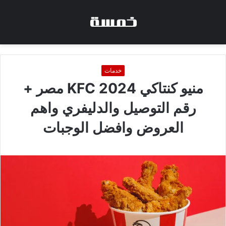
خدمات
منيو كنتاكي 2024 KFC مصر +
رقم التوصيل والدليفري واهم
العروض وافضل الوجبات