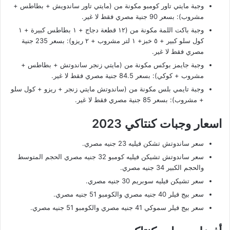
وجبة مايتي تاور كومبو مكونة من (مايتي تاور ساندويش + بطاطس +
مشروب): بسعر 90 جنية مصري فقط لا غير.
وجبة باكت اللمة مكونة من (١٢ قطعة دجاج + ١ بطاطس كبيرة + ١
كول سلو كبير + ٥ خبز+ ١ لتر مشروب + ٢ ريزو): بسعر 235 جنية
مصري فقط لا غير.
وجبة جايمز بوكس مكونة من (مايتي زنجر ساندوتش + بطاطس +
مشروب + كوكي): بسعر 84.5 جنية مصري فقط لا غير.
وجبة تايمي بلس مكونة من (ساندوتش مايتي زنجر + ريزو + كول سلو
+ مشروب): بسعر 85 جنية مصري فقط لا غير.
اسعار وجبات كنتاكي 2023
سعر ساندوتش تشكن فيليه 23 جنيه مصري.
سعر ساندوتش تشيكن فيليه كومبو 32 جنيه مصري الحجم المتوسط
والحجم الكبير 34 جنيه مصري.
سعر تشيكن فيليه سوبريم 30 جنيه مصري.
سعر بيج فيلر 40 جنيه مصري والكومبو 51 جنيه مصري.
سعر بيج فيلر سموكي 41 جنيه مصري والكومبو 51 جنيه مصري.