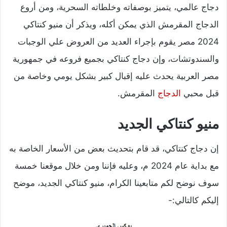
دجاج عالمي، يتميز بوصفاته وخلطاته السحرية، ومن أروع
الدجاج المقرمش الذي يمكن أكله، ويذكر أن منيو كنتاكي
2024 مصر يقوم بإجراء العديد من العروض علي الوجبات
والسندوتشات، وإن دجاج كنتاكي بجميع فروعه في جمهورية
مصر العربية يحدث عليه إقبال كبير بشكل يومي وخاصة من
قبل محبي
الدجاج
المقرمش.
منيو كنتاكي الجديد
إن دجاج كنتاكي، قد قام بتحديث بعض من الأسعار الخاصة به
مع بداية عام 2024 م، وعليه فإننا ومن خلال موقعنا خمسة
سوف نوضح لكم متابعينا الكرام، منيو كنتاكي الجديد، موضح
إليكم كالتالي:-