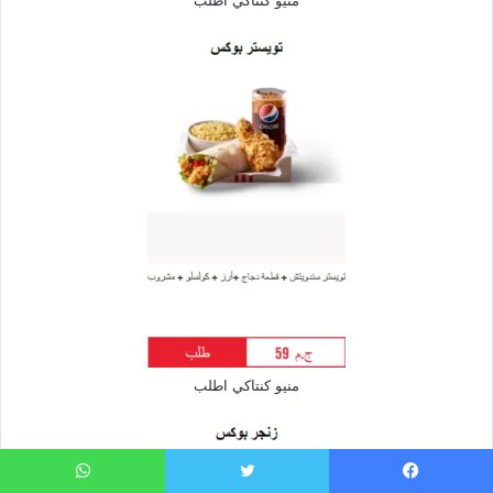
منيو كنتاكي اطلب
منيو كنتاكي اطلب
يسبوك
تويتر
واتساب