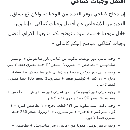
أفضل وجبات كنتاكي
إن دجاج كنتاجي يوفر العديد من الوجبات، ولكن كع تساؤل
العديد من الأشخاص عن أفضل وجبات كنتاكي، فإننا ومن
خلال موقعنا خمسة سوف نوضح لكم متابعينا الكرام، أفضل
وجبات كنتاكي، موضح إليكم كالتالي:-
وجبة مايتي تاور تويست مكونة من (مايتي تاور ساندويش + تويستر
ساندويش + بطاطس + مشروب): بسعر 111 جنية مصري فقط لا غير.
وجبة مايتي تاور بوكس مكونة من (مايتي تاور ساندويش + 1 قطعة
دجاج + أرز كبير + كولسلو صغير + مشروب): بسعر 106 جنية مصري
فقط لا غير.
وجبة مايتي تاور كومبو مكونة من (مايتي تاور ساندويش + بطاطس +
مشروب): بسعر 90 جنية مصري فقط لا غير.
وجبة باكت اللمة مكونة من (١٢ قطعة دجاج + ١ بطاطس كبيرة + ١
كول سلو كبير + ٥ خبز+ ١ لتر مشروب + ٢ ريزو): بسعر 235 جنية
مصري فقط لا غير.
وجبة جايمز بوكس مكونة من (مايتي زنجر ساندوتش + بطاطس +