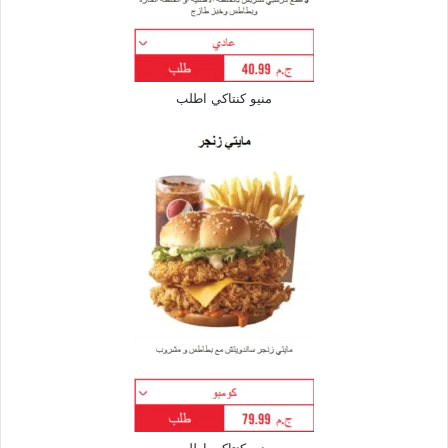
منيو كنتاكي اطلب