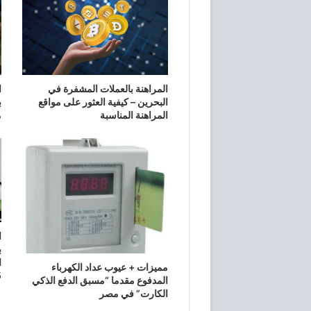
المراهنة بالعملات المشفرة في
البحرين – كيفية العثور على مواقع
المراهنة المناسبة
م
ا
ا
​مميزات + عيوب عداد الكهرباء
5
المدفوع مقدما “مسبق الدفع الذكي
الكارت” في مصر