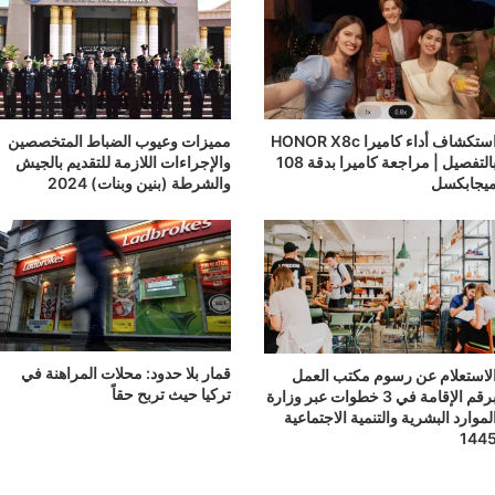
استكشاف أداء كاميرا HONOR X8c
مميزات وعيوب الضباط المتخصصين
بالتفصيل | مراجعة كاميرا بدقة 108
والإجراءات اللازمة للتقديم بالجيش
يجابكسل
والشرطة (بنين وبنات) 2024
قمار بلا حدود: محلات المراهنة في
لاستعلام عن رسوم مكتب العمل
تركيا حيث تربح حقاً
برقم الإقامة في 3 خطوات عبر وزارة
لموارد البشرية والتنمية الاجتماعية
144