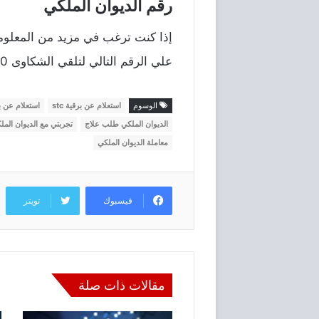
رقم الديوان الملكي
إذا كنت ترغب في مزيد من المعلوم
علي الرقم التالي لتلقي الشكاوى 8004000000.
الوسوم
استعلام عن برقية stc
استعلام عن ب
الديوان الملكي طلب علاج
تجربتي مع الديوان المل
معاملة الديوان الملكي
فيسبوك
تويتر
مقالات ذات صلة