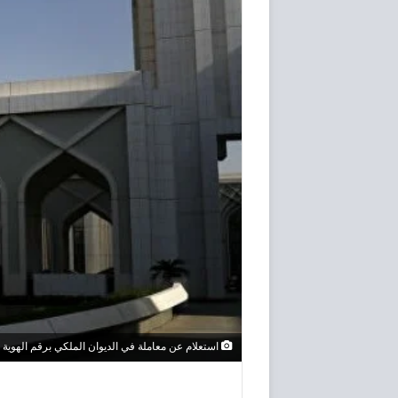
استعلام عن معاملة في الديوان الملكي برقم الهوية