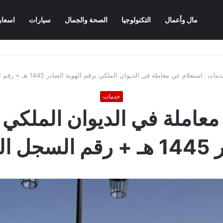
مال وأعمال
التكنولوجيا
الصحة والجمال
سيارات
اسعار
دمات
.
استعلام عن معاملة في الديوان الملكي برقم الهوية الصادر 1445 هـ + رقم السجل المدني
خدمات
معاملة في الديوان الملكي ب
 المدني