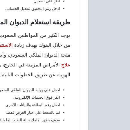
انقر علي تسجيل.
ادخل رمز التحقيق لتفعيل الحساب.
طريقة استعلام الديوان الم
يوجد الكثير من المواطنين السعودي
من خلال البنوك بهدف زيادة
الاستثم
منحة الديوان الملكي السعودي، وأيض
علاج
الأمراض المزمنة في الخارج، و
الهوية، عن طريق الخطوات التالية:-
ادخل علي بوابة الديوان الملكي السعو
انقر فوق الخدمات الإلكترونية.
ادخل رقم البطاقة والبيانات الأخري.
قم بالضغط علي خيار العرض فقط.
سوف يظهر أمامك حالة الطلب إما بالق