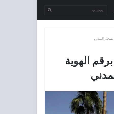
بحث
عن
رقم الهوية