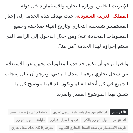
الإنترنت الخاص بوزارة التجارة والاستثمار داخل دولة
المملكة العربية السعودية
، حيث تهدف هذه الخدمة إلى إخبار
المستفسر بتسجيله التجاري وتاريخ انتهاء صلاحيته وجميع
المعلومات المحددة عنه؛ ومن خلال الدخول إلى الرابط الذي
سيتم إجراؤه لهذا الخدمة “من هنا”.
واخيرا نرجو أن نكون قد قدمنا معلومات وفيرة عن الاستعلام
عن سجل تجاري برقم السجل المدني، ونرجو أن ينال إعجاب
الجميع في كل أنحاء العالم ونكون قد قمنا بتوضيح كل ما
يتعلق بهذا الموضوع المميز والفريد.
الوسوم
استعلام عن معلومات عامة لسجل تجاري
الاستعلام عن مؤسسة بالاسم
التحقق من السجل التجاري بالكود
تجديد السجل التجاري
طباعة السجل التجاري
طريقة الاستفسار عن صحة السجل التجاري الكترونيا
معرفة إذا كان لديك سجل تجاري