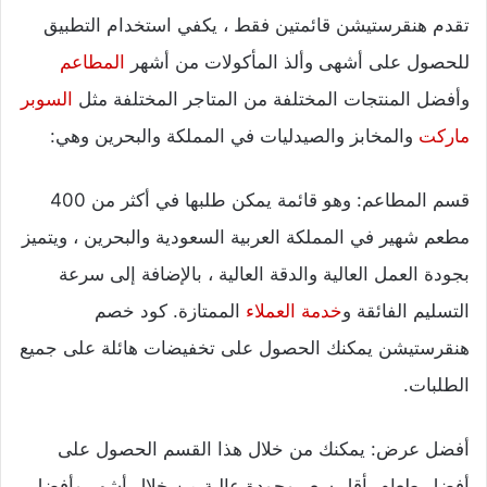
تقدم هنقرستيشن قائمتين فقط ، يكفي استخدام التطبيق
للحصول على أشهى وألذ المأكولات من أشهر
المطاعم
وأفضل المنتجات المختلفة من المتاجر المختلفة مثل
السوبر
ماركت
والمخابز والصيدليات في المملكة والبحرين وهي:
قسم المطاعم: وهو قائمة يمكن طلبها في أكثر من 400
مطعم شهير في المملكة العربية السعودية والبحرين ، ويتميز
بجودة العمل العالية والدقة العالية ، بالإضافة إلى سرعة
التسليم الفائقة و
خدمة العملاء
الممتازة. كود خصم
هنقرستيشن يمكنك الحصول على تخفيضات هائلة على جميع
الطلبات.
أفضل عرض: يمكنك من خلال هذا القسم الحصول على
أفضل طعام بأقل سعر وجودة عالية من خلال أشهر وأفضل