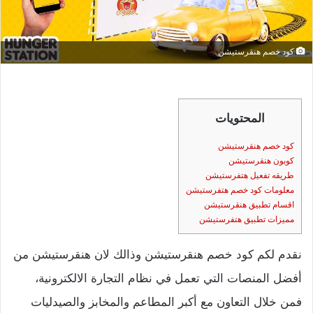
كود خصم هنقرستيشن
المحتويات
كود خصم هنقرستيشن
كوبون هنقرستيشن
طريقه تفعيل هتفرستيشن
معلومات كود خصم هتفرستيشن
اقسام تطبيق هنقرستيشن
مميزات تطبيق هتفرستيشن
نقدم لكم كود خصم هنقرستيشن وذالك لان هنقرستيشن من
أفضل المنصات التي تعمل في نظام التجارة الالكترونية،
فمن خلال التعاون مع أكبر المطاعم والمخابز والصيدليات