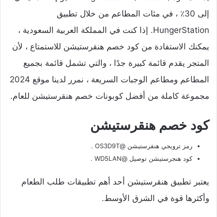
إلى 30٪ ، في مئات المطاعم من خلال تطبيق
HungerStation. إذا كنت في المملكة العربية السعودية ،
يمكنك الاستفادة من كود خصم هنقرستيشن للاستمتاع ، لأن
المتجر يقدم قائمة كبيرة جدًا ، والتي تشمل قائمة بجميع
المطاعم ومطاعم الوجبات السريعة ، نمرر لدينا موقع 2024
مجموعة كاملة من أفضل كوبونات خصم هنقرستيشن للعام.
كود خصم هنقرستيشن
رمز ترويجي هنقرستيشن @OS3D9T .
كود هنجرستيشن توصيل @WD5LAN .
يعتبر تطبيق هنقرستيشن أحد أهم تطبيقات طلب الطعام
وأكثرها قوة في الشرق الأوسط.