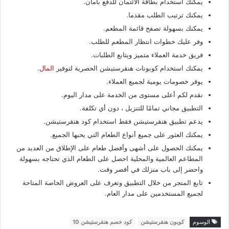
يمكنك استخدام بطاقة الائتمان للدفع بأمان.
يمكنك ترتيب الطلب مقدما.
يمكنك بسهولة تصفح قائمة المطعم.
وفر عليك خطوات انتظار المطعم للطلب.
فريق خدمة العملاء متميز ويتابع الطلبات.
يمكنك استخدام كوبونات هنقرستيشن الحصرية لتوفير
المال
.
يوفر خصومات يومية لجميع العملاء.
نقدم لكم أعلى مستوى من الخدمة على مدار اليوم.
التطبيق مجاني تمامًا للتنزيل ، دون أي تكلفة.
يدعم تطبيق هنقرستيشن فقط استخدام كود هنقرستيشن.
يمكنك العثور على جميع أنواع الطعام التي يحبها الجميع.
يمكنك الحصول على أشهى وأفضل طعام على الإطلاق من العديد من
المطاعم العالمية والمحلية احصل على الطعام الذي تحتاجه بسهولة
واحضر إلى باب منزلك في أقصر وقت.
تابع المتجر من خلال التطبيق وتعرف على العروض الخاصة المتاحة
لجميع المستخدمين على مدار العام.
الوسوم
كوبون هنقرستيشن
كود خصم هنقرستيشن 10