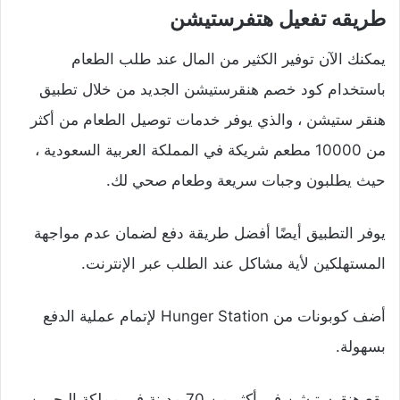
طريقه تفعيل هتفرستيشن
يمكنك الآن توفير الكثير من المال عند طلب الطعام
باستخدام كود خصم هنقرستيشن الجديد من خلال تطبيق
هنقر ستيشن ، والذي يوفر خدمات توصيل الطعام من أكثر
من 10000 مطعم شريكة في المملكة العربية السعودية ،
حيث يطلبون وجبات سريعة وطعام صحي لك.
يوفر التطبيق أيضًا أفضل طريقة دفع لضمان عدم مواجهة
المستهلكين لأية مشاكل عند الطلب عبر الإنترنت.
أضف كوبونات من Hunger Station لإتمام عملية الدفع
بسهولة.
يقع هنقرستيشن في أكثر من 70 مدينة في مملكة البحرين