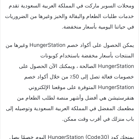
ومحلات السوبر ماركت في المملكة العربية السعودية تقدم
خدمات طلبات الطعام والبقالة والخبز وغيرها من الضروريات
في حياتنا اليومية بأسعار منخفضة.
يمكن الحصول على أكواد خصم HungerStation وغيرها من
المنتجات بأسعار مخفضة باستخدام كوبونات
HungerStation الصالحة ، ويمكنك الآن الحصول على
خصومات فعالة تصل إلى 50٪ من خلال أكواد خصم
HungerStation المتوفرة على موقعنا الإلكتروني
هنقرستيشن هي أفضل وأشهر منصة لطلب الطعام من
مطعمك المفضل في المملكة العربية السعودية وتوصيله إلى
باب منزلك في أقرب وقت ممكن.
يمنحك كود HungerStation (Code30) اليوم خصمًا يصل