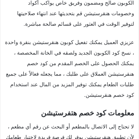
الكوبون صالح ومضمون وفريق خاص يواكب أكواد
وخصومات هنقرستيشن قم بتحديثها عند انتهاء صلاحيتها
لتوفير الوقت في العثور على قسائم صالحة مباشرة.
عزيزي العميل يمكنك تفعيل كوبون هنقرستيشن بنقرة واحدة
، نسخ كود الكوبون الجديد ولصقه في الخانة المخصصة ،
يمكنك الحصول على الخصم المقدم من كود خصم
هنقرستيشن العملاق على طلبك ، مما يجعله فعالاً على جميع
طلبات الطعام يمكنك توفير المزيد من المال عند استخدام
كود خصم هنقرستيشن.
معلومات كود خصم هتفرستيشن
لا تحتاج إلى الاتصال بالمطعم أو البحث عن رقم أي مطعم ،
لأن تطبيق هنقرستيشن يوفر لك فرصة فريدة لاختيار طعامك