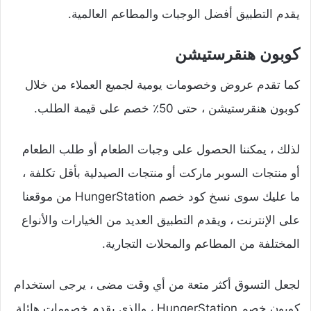
يقدم التطبيق أفضل الوجبات والمطاعم العالمية.
كوبون هنقرستيشن
كما تقدم عروض وخصومات يومية لجميع العملاء من خلال
كوبون هنقرستيشن ، حتى 50٪ خصم على قيمة الطلب.
لذلك ، يمكننا الحصول على وجبات الطعام أو طلب الطعام
أو منتجات السوبر ماركت أو منتجات الصيدلية بأقل تكلفة ،
ما عليك سوى نسخ كود خصم HungerStation من موقعنا
على الإنترنت ، ويقدم التطبيق العديد من الخيارات والأنواع
المختلفة من المطاعم والمحلات التجارية.
لجعل التسوق أكثر متعة من أي وقت مضى ، يرجى استخدام
كوبون خصم HungerStation ، والذي يقدم خصومات هائلة