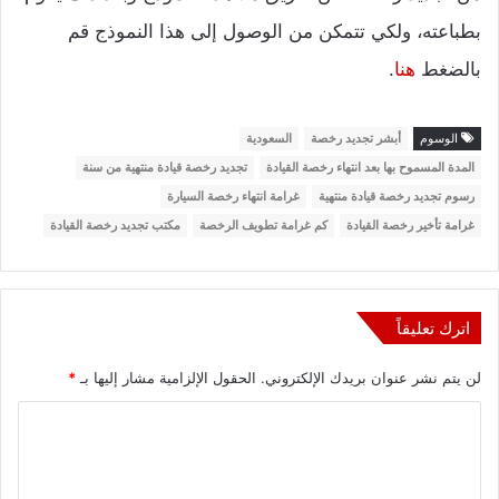
بطباعته، ولكي تتمكن من الوصول إلى هذا النموذج قم
بالضغط
هنا
.
الوسوم
أبشر تجديد رخصة
السعودية
المدة المسموح بها بعد انتهاء رخصة القيادة
تجديد رخصة قيادة منتهية من سنة
رسوم تجديد رخصة قيادة منتهية
غرامة انتهاء رخصة السيارة
غرامة تأخير رخصة القيادة
كم غرامة تطويف الرخصة
مكتب تجديد رخصة القيادة
اترك تعليقاً
لن يتم نشر عنوان بريدك الإلكتروني.
الحقول الإلزامية مشار إليها بـ
*
ا
ل
ت