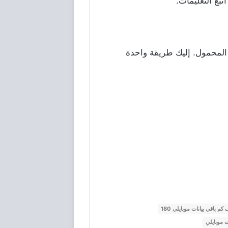
اتبع التعليمات.
ك المحمول. إليك طريقة واحدة
م باقي بيانات موبايلي 180
ت موبايلي