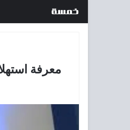
معرفة استهلا