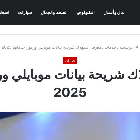
مال وأعمال
التكنولوجيا
الصحة والجمال
سيارات
اسعار
الرئيسية
.
خدمات
.
معرفة استهلاك شريحة بيانات موبايلي ورموز خدماتها 2025
خدمات
ك شريحة بيانات موبايلي ور
2025