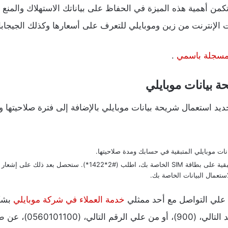
وتكمن أهمية هذه الميزة في الحفاظ على بياناتك الاستهلاك والمنع 
ت الإنترنت من زين وموبايلي للتعرف على أسعارها وكذلك الجيجابا
المسجلة باسمي
.
 بيانات موبايلي
يد استعمال شريحة بيانات موبايلي بالإضافة إلى فترة صلاحيتها وش
ثانيًا، لمعرفة مقدار بيانات موبايلي المتبقية على بطاقة SIM الخاصة 
ستعمال البيانات الخاصة بك.
ل علي التواصل مع أحد ممثلي
خدمة العملاء في شركة موبايلي
بشكل
أن تقوم بالاتصال علي ال