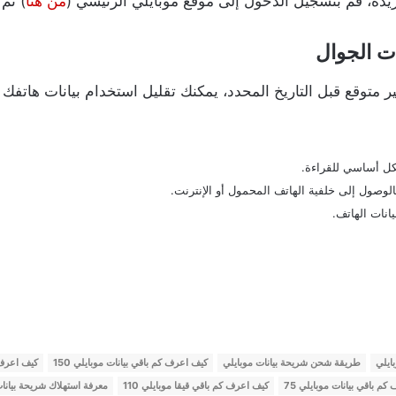
يده، قم بتسجيل الدخول إلى موقع موبايلي الرئيسي (
من هنا
) ثم 
ت الجوال
ير متوقع قبل التاريخ المحدد، يمكنك تقليل استخدام بيانات هاتف
ل أساسي للقراءة.
الوصول إلى خلفية الهاتف المحمول أو الإنترنت.
انات الهاتف.
ايلي
طريقة شحن شريحة بيانات موبايلي
كيف اعرف كم باقي بيانات موبايلي 150
كيف اعرف ك
م باقي بيانات موبايلي 75
كيف اعرف كم باقي قيقا موبايلي 110
معرفة استهلاك شريحة بيانا