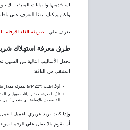
استخدمتها والبيانات المتبقية لك ، 
ولكن يمكنك أيضًا التعرف على باقا
تعرف علي :
طريقة الغاء الارقام 
طرق معرفة استهلاك شريحة
تجعل الأساليب التالية من السهل تحد
المتبقي من الباقة:
أولاً، اطلب (*1422#) لمعرفة مقدار بيانات موبايلي المتبقية في حسابك ومدة صلاحيتها.
الخاصة بك بالإضافة إلى تفصيل كامل لا
وإذا كنت تريد عزيزي العميل العم