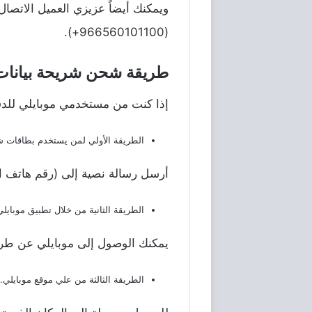
ويمكنك أيضاً عزيزي العميل الاتصال
(966560101100+).
طريقة شحن شريحة بيانات
إذا كنت من مستخدمي موبايلي للدفع
الطريقة الأولي لمن يستخدم بطاقات ش
أرسل رسالة نصية إلى (رقم هاتف المستلم) تبدأ بالحرف
الطريقة الثانية من خلال تطبيق موبايلي
يمكنك الوصول إلى موبايلي عن طري
الطريقة الثالثة من علي موقع موبايلي.