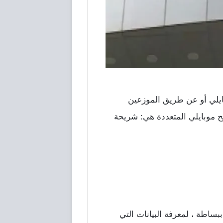
يلي أو عن طريق الموزعين
ئح موبايلي المتعددة هي: شريحة
بساطة ، لمعرفة البيانات التي