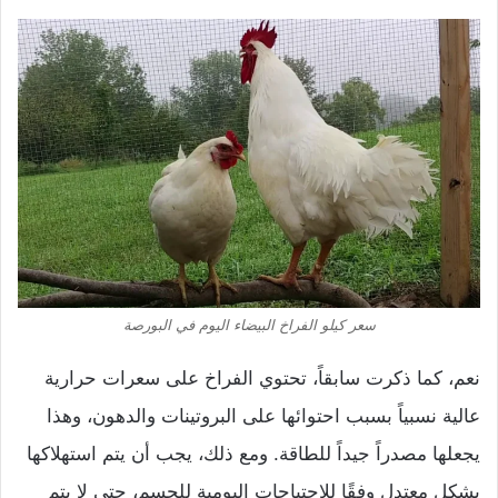
سعر كيلو الفراخ البيضاء اليوم في البورصة
نعم، كما ذكرت سابقاً، تحتوي الفراخ على سعرات حرارية
عالية نسبياً بسبب احتوائها على البروتينات والدهون، وهذا
يجعلها مصدراً جيداً للطاقة. ومع ذلك، يجب أن يتم استهلاكها
بشكل معتدل وفقًا للاحتياجات اليومية للجسم، حتى لا يتم