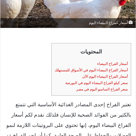
أسعار الفراخ البيضاء اليوم
المحتويات
أسعار الفراخ البيضاء
أسعار الفراخ البيضاء اليوم في الأسواق للمستهلك
أسعار الفراخ البيضاء اليوم الآن
سعر كيلو الفراخ البيضاء اليوم في البورصة
سعر الفراخ الساسو اليوم في مصر
تعتبر الفراخ إحدى المصادر الغذائية الأساسية التي تتمتع
بالكثير من الفوائد الصحية للإنسان فلذلك نقدم لكم أسعار
الفراخ البيضاء اليوم، إنها تحتوي على البروتينات اللازمة لنمو
العضلات والحفاظ على الصحة العامة، كما أن لحم الفراخ ذو