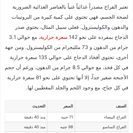
تعتبر الفراخ مصدراً غذائياً غنياً بالعناصر الغذائية الضرورية
لصحة الجسم، فهي تحتوي على كمية كبيرة من البروتينات
والدهون والكوليسترول. فعلى سبيل المثال، يحتوي صدر
الدجاج بمفرده على نحو 142
سعرة حرارية
، مع حوالي 3.1
جرام من الدهون و 73 ملليجرام من الكوليسترول. ومن جهة
أخرى، تحتوي أفخاذ الدجاج على حوالي 135 سعرة حرارية
في كل فخذ، مع حوالي 8.5 جرام من الدهون. ورغم أن حجم
الأجنحة صغير جداً، إلا أنها تحتوي على نحو 81 سعرة حرارية
في كل جناح، مع وجود اللحم والجلد المغطيين لها.
الصنف
السعر
التحديث
الفراخ البيضاء
71 جنيه
منذ 40 دقيقة
الفراخ الساسو
98 جنيه
منذ 40 دقيقة