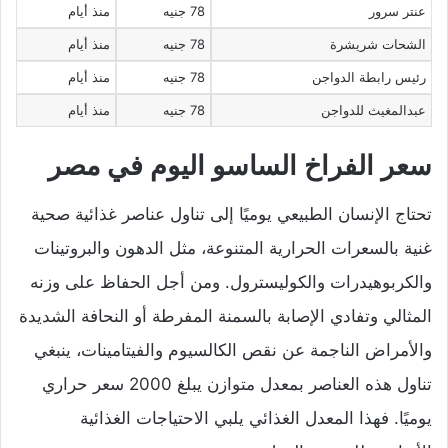
عنتر سرور
78 جنيه
منذ أيام
الشحات شريشرة
78 جنيه
منذ أيام
رئيس رابطة الدواجن
78 جنيه
منذ أيام
عبدالمغيث للدواجن
78 جنيه
منذ أيام
سعر الفراخ الساسو اليوم في مصر
تحتاج الإنسان الطبيعي يوميًا إلى تناول عناصر غذائية صحية
غنية بالسعرات الحرارية المتنوعة، مثل الدهون والبروتينات
والكربوهيدرات والكوليسترول. ومن أجل الحفاظ على وزنه
المثالي وتفادي الإصابة بالسمنة المفرطة أو النحافة الشديدة
والأمراض الناجمة عن نقص الكالسيوم والفيتامينات، ينبغي
تناول هذه العناصر بمعدل متوازن يبلغ 2000 سعر حراري
يوميًا. فهذا المعدل الغذائي يلبي الاحتياجات الغذائية