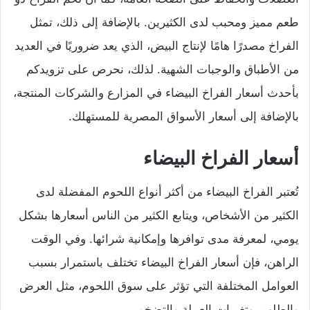
طعم مميز ومحبب لدى الكثيرين. بالإضافة إلى ذلك، تمثل
الفراخ مصدرًا هامًا لإنتاج البيض، الذي يعد ضروريًا في العديد
من الأطباق والوجبات الشهية. لذلك، نحرص على تزويدكم
بأحدث أسعار الفراخ البيضاء في المزارع والشركات المنتجة،
بالإضافة إلى أسعار الأسواق المصرية للمستهلك.
أسعار الفراخ البيضاء
تُعتبر الفراخ البيضاء من أكثر أنواع اللحوم المفضلة لدى
الكثير من الأشخاص، ويتابع الكثير من الناس أسعارها بشكل
يومي، لمعرفة مدى توافرها وإمكانية شرائها. وفي الوقت
الراهن، فإن أسعار الفراخ البيضاء تختلف باستمرار بسبب
العوامل المختلفة التي تؤثر على سوق اللحوم، مثل العرض
والطلب، وتغيرات العملة والتضخم.