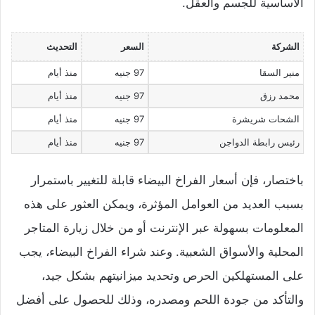
الأساسية للجسم والعقل.
الشركة
السعر
التحديث
منير السقا
97 جنيه
منذ أيام
محمد رزق
97 جنيه
منذ أيام
الشحات شريشرة
97 جنيه
منذ أيام
رئيس رابطة الدواجن
97 جنيه
منذ أيام
باختصار، فإن أسعار الفراخ البيضاء قابلة للتغيير باستمرار
بسبب العديد من العوامل المؤثرة، ويمكن العثور على هذه
المعلومات بسهولة عبر الإنترنت أو من خلال زيارة المتاجر
المحلية والأسواق الشعبية. وعند شراء الفراخ البيضاء، يجب
على المستهلكين الحرص وتحديد ميزانيتهم بشكل جيد،
والتأكد من جودة اللحم ومصدره، وذلك للحصول على أفضل