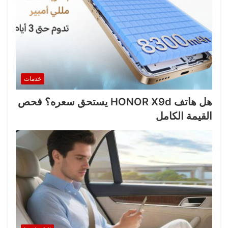
خدمات
هل هاتف HONOR X9d يستحق سعره؟ فحص
القيمة الكامل