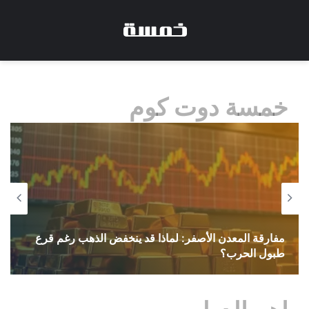
خمسة دوت كوم
التكنولوجيا وراء الهواتف الذكية الحديثة