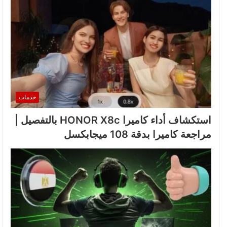
خدمات
استكشاف أداء كاميرا HONOR X8c بالتفصيل |
مراجعة كاميرا بدقة 108 ميجابكسل