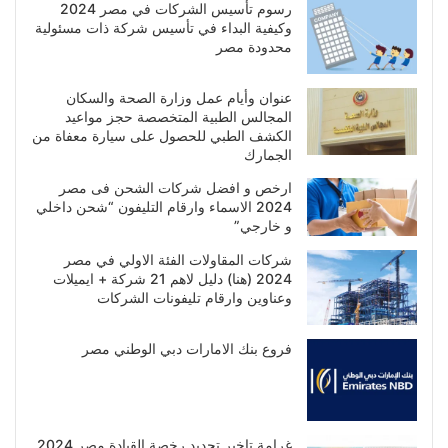
رسوم تأسيس الشركات في مصر 2024
وكيفية البداء في تأسيس شركة ذات مسئولية
محدودة مصر
عنوان وأيام عمل وزارة الصحة والسكان
المجالس الطبية المتخصصة حجز مواعيد
الكشف الطبي للحصول على سيارة معفاة من
الجمارك
ارخص و افضل شركات الشحن فى مصر
2024 الاسماء وارقام التليفون “شحن داخلي
و خارجي”
شركات المقاولات الفئة الاولي في مصر
2024 (هنا) دليل لاهم 21 شركة + ايميلات
وعناوين وارقام تليفونات الشركات
فروع بنك الامارات دبي الوطني مصر
غرامة تاخير تجديد رخصة القيادة مصر 2024