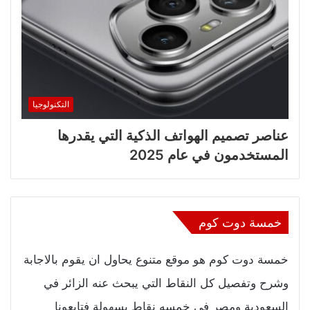
التكنولوجيا
عناصر تصميم الهواتف الذكية التي يقدرها
المستخدمون في عام 2025
خمسة دوت كوم
خمسة دوت كوم هو موقع متنوع يحاول ان يقوم بالاجابة
وشرح وتفصيل كل النقاط التي يبحث عنه الزائر في
السعودية ومصر في خمسه نقاط بسهولة فتابعونا