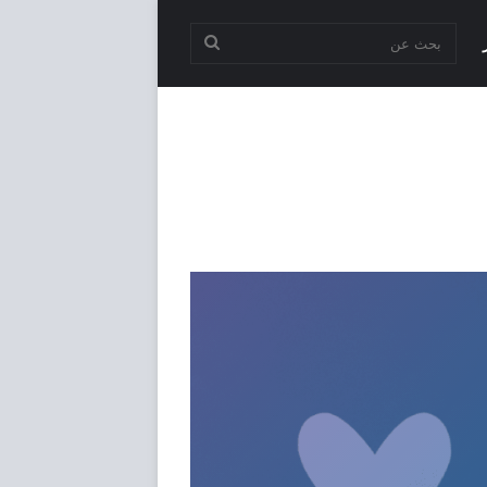
بحث
عن