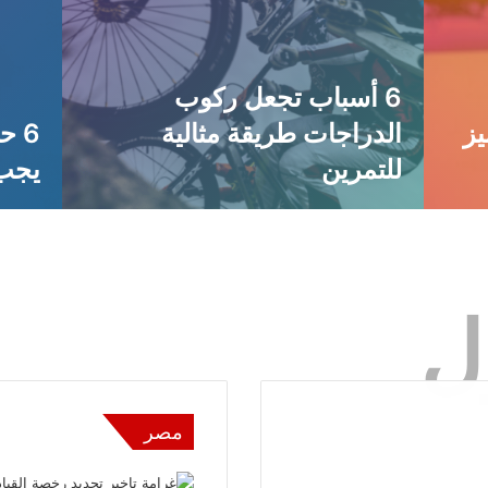
6 أسباب تجعل ركوب
اوي 6 يتميز
الدراجات طريقة مثالية
6 
للتمرين
يجب 
ل
مصر