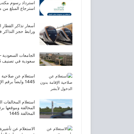
استرداد رسوم مكتب 
استرجاع المبلغ من مكت
ورابط حجز التذاكر ف
سعودية في تصنيف QS عام 1445 – 2024
استعلام عن صلاحية ا
1445 وايضاً برقم الإقامة والرمز المرئي
استعلام المخالفات ا
المخالفة وموقعها بر
المخالفة 1445