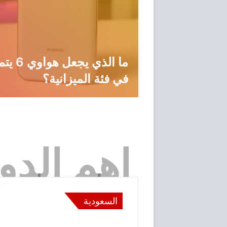
ء الهواتف
ما الذي يجعل هو
في فئة الميزانية؟
اهم الدو
السعودية