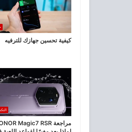
خ
كيفية تحسين جهازك للترفيه
التكن
لماذا يعد مغيرًا لقواعد اللعبة 