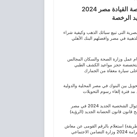
غرامة تاخير تجديد رخصة القيادة مصر 2024
د الرخصة
مصرية التى تبيع سبائك الذهب وكيفية شراء
لذهبية في مصر وافضلهم البنك الأهلي
ام عمل وزارة الصحة والسكان المجالس
لمتخصصة حجز مواعيد الكشف الطبي
لى سيارة معفاة من الجمارك
ويل بين البنوك في مصر المحلية والدولية
 مد فترة إلغاء رسوم التحويلات
قانون الأحوال الشخصية الجديد 2024 في مصر
ح قانون قانون الحضانة الجديد (الرؤية)
ريقة) استعلام بالرقم القومى عن معاش
تضامن الاجتماعي