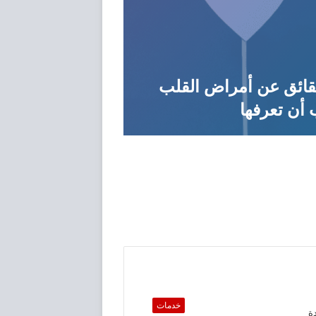
حقائق عن أمراض القلب
أن تعرفها
كيفية تحسين جها
خدمات