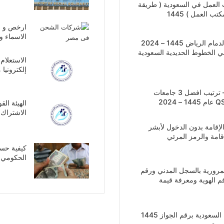
العمل في السعودية ( طريقة
ب العمل ) 1445
الاسماء و
أسعار تذاكر القطار الدمام الرياض 1445 – 2024
ي الخطوط الحديدية السعودية
الاستعلام 
إلكترونيا م
الجامعات السعودية – ترتيب افضل 3 جامعات
الهيئة ال
الاشتراك ف
لإقامة بدون الدخول لأبشر
كيفية حسا
الحكومي فى
لمرورية بالسجل المدني ورقم
قم الهوية ومعرفة قيمة
الاستعلام عن تأشيرة السعودية برقم الجواز 1445