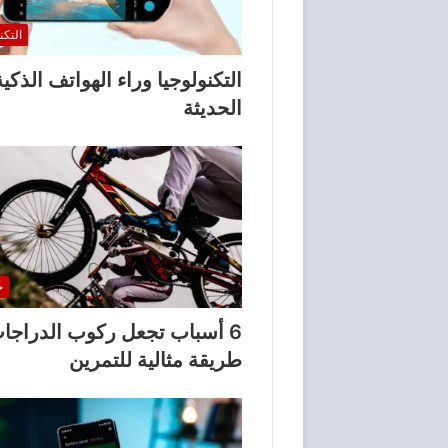
التكن
التكنولوجيا وراء الهواتف الذكية
الحديثة
خ
6 أسباب تجعل ركوب الدراجا
طريقة مثالية للتمرين