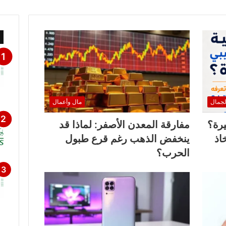
لجمال
مال وأعمال
يرة؟
مفارقة المعدن الأصفر: لماذا قد
اذ
ينخفض الذهب رغم قرع طبول
الحرب؟