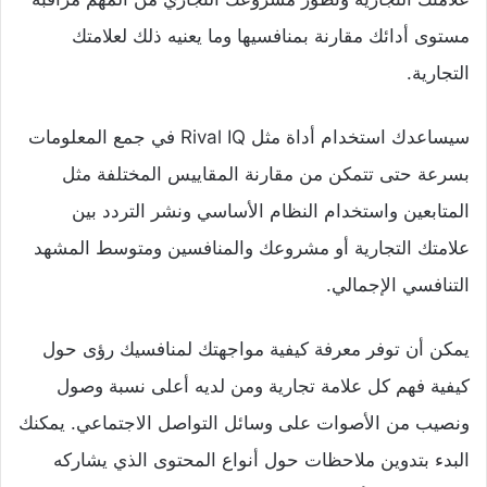
مستوى أدائك مقارنة بمنافسيها وما يعنيه ذلك لعلامتك
التجارية.
سيساعدك استخدام أداة مثل Rival IQ في جمع المعلومات
بسرعة حتى تتمكن من مقارنة المقاييس المختلفة مثل
المتابعين واستخدام النظام الأساسي ونشر التردد بين
علامتك التجارية أو مشروعك والمنافسين ومتوسط ​​المشهد
التنافسي الإجمالي.
يمكن أن توفر معرفة كيفية مواجهتك لمنافسيك رؤى حول
كيفية فهم كل علامة تجارية ومن لديه أعلى نسبة وصول
ونصيب من الأصوات على وسائل التواصل الاجتماعي. يمكنك
البدء بتدوين ملاحظات حول أنواع المحتوى الذي يشاركه