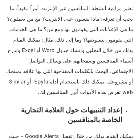
تعتبر مراقبة أنشطة المنافسين عبر الإنترنت أمراً مفيداً. ما
يجب أن تعرفه: ماذا يفعلون على الانترنت؟ مع من يعملون؟
ما هي الإعلانات التي يقومون بها ومع من؟ ما هي الخدمات
التي يقومون بتسويقها؟ وما إلى ذلك. مثال: يمكنك القيام
بذلك من خلال التحليل وإنشاء جدول Word أو Excel وتدرج
أسماء المنافسين وصفحاتهم على وسائل التواصل
الاجتماعي. البحث بالكلمات المفتاحية التي لها علاقة بمنتجك
أو مشروعك، يمكنك ذلك باستخدام أداة Spyfu أو Similar
web تعرض هذه الأدوات أبرز المنافسين لك.
إعداد التنبيهات حول العلامة التجارية
الخاصة بالمنافسين
يمكنك القيام بذلك من خلال تفعيل Google Alerts – حيث