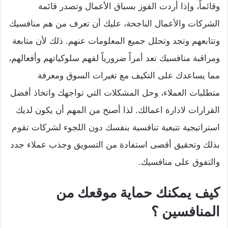
وقائماً، وإذا أردت الفوز بسباق الأعمال وتصدر قائمة
الشركات والأعمال الناجحة، عليك أن تعرف من هم منافسيك
وتتابعهم وتجد وتحلل جميع المعلومات عنهم. ذلك لأن متابعة
ومراقبة منافسيك تعد أمراً ضرورياً لفهم سلوكياتهم وأفعالهم،
مما يساعدك على التكيف مع تغيرات السوق ومعرفة
متطلبات العملاء، وحل المشكلات التي تواجهك واتخاذ أفضل
القرارات لادارة اعمالك. لذا أصبح من المهم أن يكون لديك
استراتيجية تتبعية تنافسية بنفسك دون اللجوء لشركات تقوم
بذلك وتحقيق أقصى استفادة من التسويق وجذب عملاء جدد
والتفوق على منافسيك.
كيف يمكنك حماية موقعك من
المنافسين ؟